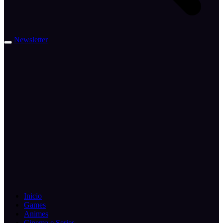
Newsletter
Inicio
Games
Animes
Cinema e Series