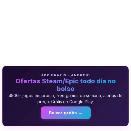
APP GRATIS · ANDROID
Ofertas Steam/Epic todo dia no
bolso
4500+ jogos em promo, free games da semana, alertas de
preço. Grátis no Google Play.
Baixar grátis →