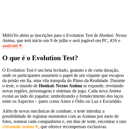
MiHoYo abriu as inscrições para o Evolution Test de
Honkai: Nexus
Anima
, que terá início em 9 de julho e será jogável em PC, iOS e
android
.
O que é o Evolution Test?
O Evolution Test é um beta fechado, gratuito e de curta duração,
onde os participantes assumem o papel de um viajante que escapou
da prisão em Iia, uma vila tranquila do Plano da Realidade. Durante
o teste, o mundo de
Honkai: Nexus Anima
se expande, revelando
novas regiões, personagens e sistemas de jogo. Cada nova
Anima
evolui ao lado do jogador, simbolizando o fortalecimento dos laços
entre os Aspectos – pares como Amor e Ódio ou Luz e Escuridão.
Além de novas mecânicas de combate, o teste introduz a
possibilidade de registrar momentos com as Animas por meio de
fotos, nomear cada companheira e, em dias de sorte, encontrar a rara
chromatic anima
, que oferece recompensas exclusivas.