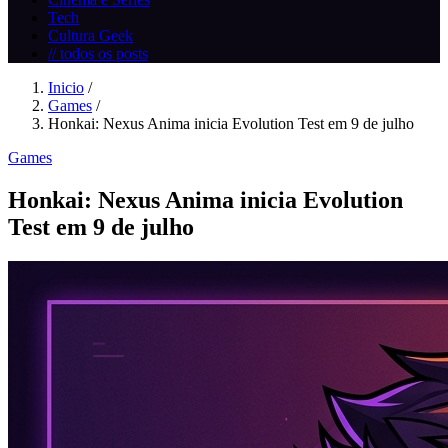
Tech
Cultura Geek
// todos os posts
Inicio
/
Games
/
Honkai: Nexus Anima inicia Evolution Test em 9 de julho
Games
Honkai: Nexus Anima inicia Evolution
Test em 9 de julho