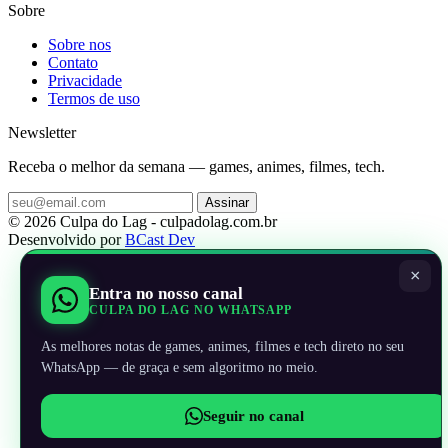
Sobre
Sobre nos
Contato
Privacidade
Termos de uso
Newsletter
Receba o melhor da semana — games, animes, filmes, tech.
Assinar
© 2026 Culpa do Lag - culpadolag.com.br
Desenvolvido por
BCast Dev
×
Entra no nosso canal
CULPA DO LAG NO WHATSAPP
As melhores notas de games, animes, filmes e tech direto no seu
WhatsApp — de graça e sem algoritmo no meio.
Seguir no canal