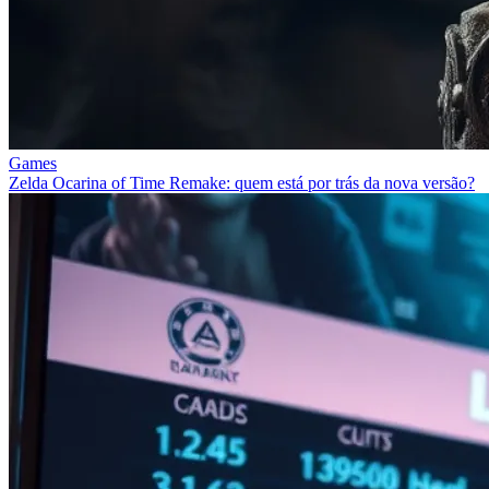
Games
Zelda Ocarina of Time Remake: quem está por trás da nova versão?