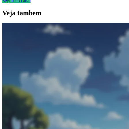
Seguir no canal
Veja
tambem