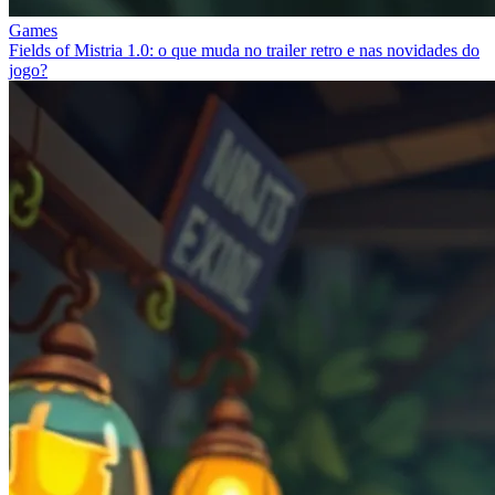
Games
Fields of Mistria 1.0: o que muda no trailer retro e nas novidades do
jogo?