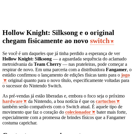
Hollow Knight: Silksong e o original
chegam fisicamente ao novo
switch
Se você é um daqueles que já tinha perdido a esperança de ver
Hollow Knight: Silksong
— a aguardada sequência do aclamado
metroidvania da
Team Cherry
— nas prateleiras, pode começar a
respirar de novo. Em uma parceria com a distribuidora
Fangamer
, o
estúdio confirmou o lançamento de edições físicas tanto para o
jogo
original quanto para o novo título, especificamente voltadas para
o sucessor do Nintendo Switch.
As pré-vendas já estão liberadas e, embora o foco seja o próximo
hardware
da Nintendo, a boa notícia é que os
cartuchos
também serão compatíveis com o Switch atual. É aquele tipo de
movimento que faz o coração do
colecionador
bater mais forte,
especialmente com a promessa de brindes físicos que a Fangamer
costuma caprichar.