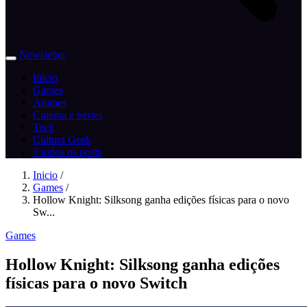
Newsletter
Inicio
Games
Animes
Cinema e Series
Tech
Cultura Geek
// todos os posts
Inicio
/
Games
/
Hollow Knight: Silksong ganha edições físicas para o novo
Sw...
Games
Hollow Knight: Silksong ganha edições
físicas para o novo Switch