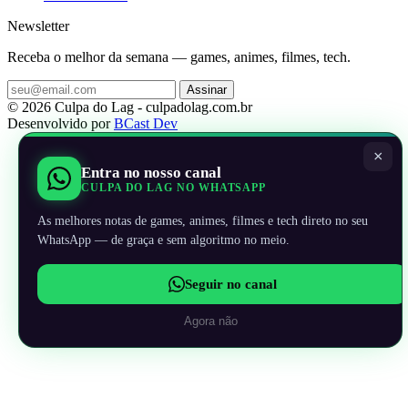
Newsletter
Receba o melhor da semana — games, animes, filmes, tech.
Assinar
© 2026 Culpa do Lag - culpadolag.com.br
Desenvolvido por
BCast Dev
×
Entra no nosso canal
CULPA DO LAG NO WHATSAPP
As melhores notas de games, animes, filmes e tech direto no seu
WhatsApp — de graça e sem algoritmo no meio.
Seguir no canal
Agora não