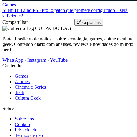
Games
Silent Hill 2 no PS5 Pro: o patch que promete corrigir tudo – será
suficiente?
Compartilhar
WhatsApp
Copiar link
CULPA
DO
LAG
Portal brasileiro de noticias sobre tecnologia, games, anime e cultura
geek. Conteudo diario com analises, reviews e novidades do mundo
nerd.
WhatsApp
·
Instagram
·
YouTube
Conteudo
Games
Animes
Cinema e Series
Tech
Cultura Geek
Sobre
Sobre nos
Contato
Privacidade
Termos de uso