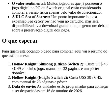
O valor sentimental:
Muitos jogadores que já possuem o
jogo digital no PC ou Switch original estão considerando
comprar a versão física apenas pelo valor de colecionador.
A DLC Sea of Sorrow:
Um ponto importante é que a
expansão
Sea of Sorrow
não vem no cartucho, mas será
disponibilizada via download gratuito, o que gerou um debate
sobre a preservação digital dos jogos.
O que esperar
Para quem está coçando o dedo para comprar, aqui vai o resumo do
que está na mesa:
Hollow Knight: Silksong (Edição Switch 2):
Custa US$ 45
/ € 49 e inclui o jogo, manual de 32 páginas e um pôster
dobrável.
Hollow Knight (Edição Switch 2):
Custa US$ 39 / € 45,
com manual de 28 páginas e pôster.
Data de envio:
As unidades estão programadas para começar
a ser despachadas em 16 de outubro de 2026.