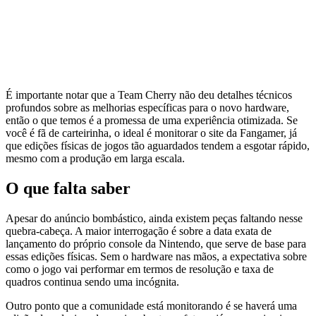
É importante notar que a Team Cherry não deu detalhes técnicos
profundos sobre as melhorias específicas para o novo hardware,
então o que temos é a promessa de uma experiência otimizada. Se
você é fã de carteirinha, o ideal é monitorar o site da Fangamer, já
que edições físicas de jogos tão aguardados tendem a esgotar rápido,
mesmo com a produção em larga escala.
O que falta saber
Apesar do anúncio bombástico, ainda existem peças faltando nesse
quebra-cabeça. A maior interrogação é sobre a data exata de
lançamento do próprio console da Nintendo, que serve de base para
essas edições físicas. Sem o hardware nas mãos, a expectativa sobre
como o jogo vai performar em termos de resolução e taxa de
quadros continua sendo uma incógnita.
Outro ponto que a comunidade está monitorando é se haverá uma