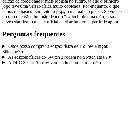
edição de colecionador mais robusta no futuro, já que o primeiro
jogo teve uma versão física muito cobiçada. Por enquanto, o que
temos é o básico bem feito: o jogo, o manual e o pôster. Se você é
do tipo que não abre mão de ter o "cartuchinho" na mão, o radar
deve estar ligado no site oficial da distribuidora a partir de agora.
Perguntas frequentes
Onde posso comprar a edição física de Hollow Knight:
Silksong?
▾
As edições físicas do Switch 2 rodam no Switch atual?
▾
A DLC Sea of Sorrow vem incluída no cartucho?
▾