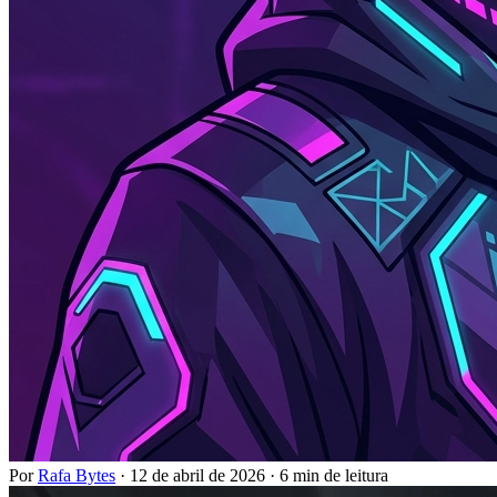
Por
Rafa Bytes
·
12 de abril de 2026
·
6 min de leitura