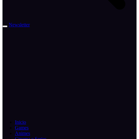
Newsletter
Inicio
Games
Animes
Cinema e Series