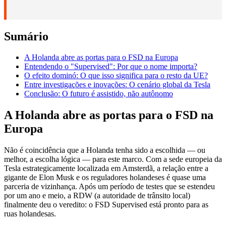
Sumário
A Holanda abre as portas para o FSD na Europa
Entendendo o "Supervised": Por que o nome importa?
O efeito dominó: O que isso significa para o resto da UE?
Entre investigações e inovações: O cenário global da Tesla
Conclusão: O futuro é assistido, não autônomo
A Holanda abre as portas para o FSD na
Europa
Não é coincidência que a Holanda tenha sido a escolhida — ou
melhor, a escolha lógica — para este marco. Com a sede europeia da
Tesla estrategicamente localizada em Amsterdã, a relação entre a
gigante de Elon Musk e os reguladores holandeses é quase uma
parceria de vizinhança. Após um período de testes que se estendeu
por um ano e meio, a RDW (a autoridade de trânsito local)
finalmente deu o veredito: o FSD Supervised está pronto para as
ruas holandesas.