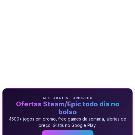
APP GRATIS · ANDROID
Ofertas Steam/Epic todo dia no
bolso
4500+ jogos em promo, free games da semana, alertas de
preço. Grátis no Google Play.