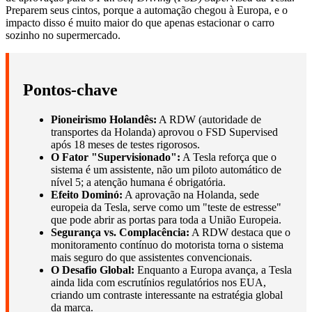
Preparem seus cintos, porque a automação chegou à Europa, e o
impacto disso é muito maior do que apenas estacionar o carro
sozinho no supermercado.
Pontos-chave
Pioneirismo Holandês:
A RDW (autoridade de
transportes da Holanda) aprovou o FSD Supervised
após 18 meses de testes rigorosos.
O Fator "Supervisionado":
A Tesla reforça que o
sistema é um assistente, não um piloto automático de
nível 5; a atenção humana é obrigatória.
Efeito Dominó:
A aprovação na Holanda, sede
europeia da Tesla, serve como um "teste de estresse"
que pode abrir as portas para toda a União Europeia.
Segurança vs. Complacência:
A RDW destaca que o
monitoramento contínuo do motorista torna o sistema
mais seguro do que assistentes convencionais.
O Desafio Global:
Enquanto a Europa avança, a Tesla
ainda lida com escrutínios regulatórios nos EUA,
criando um contraste interessante na estratégia global
da marca.