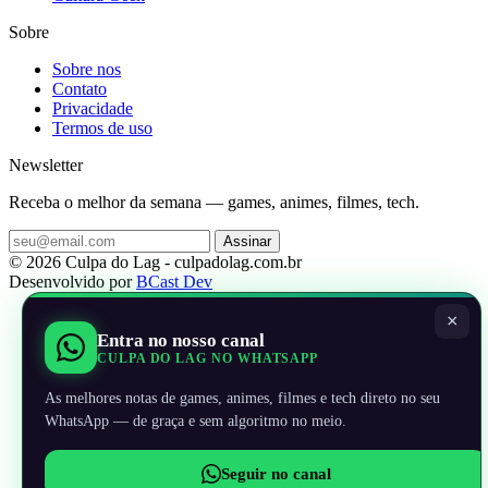
Sobre
Sobre nos
Contato
Privacidade
Termos de uso
Newsletter
Receba o melhor da semana — games, animes, filmes, tech.
Assinar
© 2026 Culpa do Lag - culpadolag.com.br
Desenvolvido por
BCast Dev
×
Entra no nosso canal
CULPA DO LAG NO WHATSAPP
As melhores notas de games, animes, filmes e tech direto no seu
WhatsApp — de graça e sem algoritmo no meio.
Seguir no canal