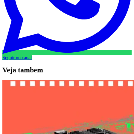
Seguir no canal
Veja
tambem