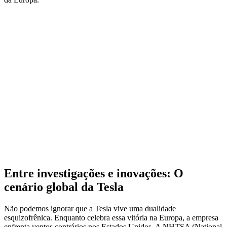
Entre investigações e inovações: O
cenário global da Tesla
Não podemos ignorar que a Tesla vive uma dualidade
esquizofrênica. Enquanto celebra essa vitória na Europa, a empresa
enfrenta ventos contrários nos Estados Unidos. A NHTSA (National