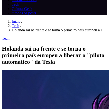
Tech
Cultura Geek
// todos os posts
Inicio
/
Tech
/
Holanda sai na frente e se torna o primeiro país europeu a l...
Tech
Holanda sai na frente e se torna o
primeiro país europeu a liberar o "piloto
automático" da Tesla