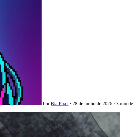
Por
Bia Pixel
·
28 de junho de 2026
·
3 min de