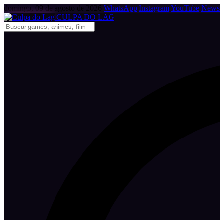
domingo, 09 de agosto de 2026
WhatsApp
Instagram
YouTube
Newsl
CULPA
DO
LAG