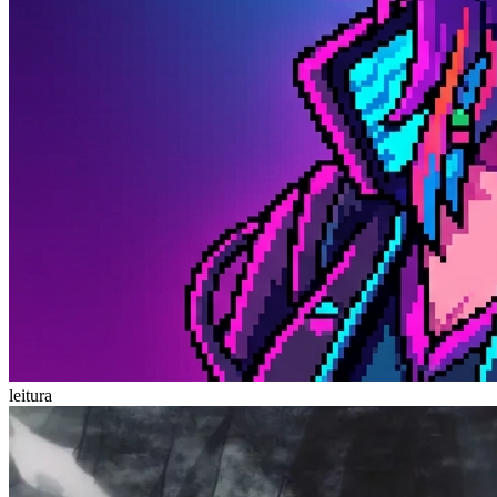
leitura