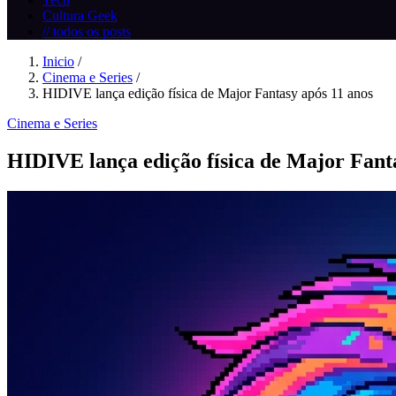
Cultura Geek
// todos os posts
Inicio
/
Cinema e Series
/
HIDIVE lança edição física de Major Fantasy após 11 anos
Cinema e Series
HIDIVE lança edição física de Major Fant