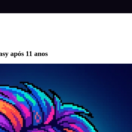
asy após 11 anos