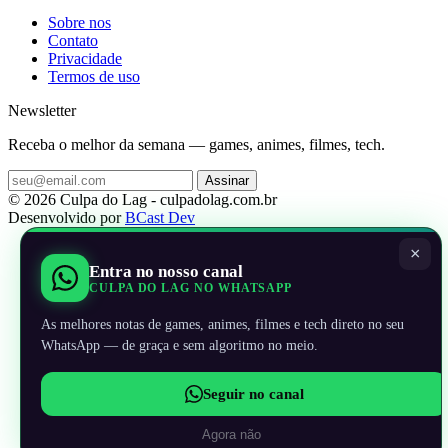
Sobre nos
Contato
Privacidade
Termos de uso
Newsletter
Receba o melhor da semana — games, animes, filmes, tech.
Assinar
© 2026 Culpa do Lag - culpadolag.com.br
Desenvolvido por
BCast Dev
×
Entra no nosso canal
CULPA DO LAG NO WHATSAPP
As melhores notas de games, animes, filmes e tech direto no seu
WhatsApp — de graça e sem algoritmo no meio.
Seguir no canal
Agora não