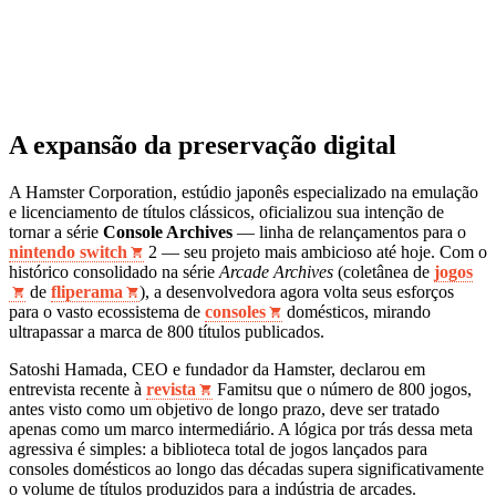
A expansão da preservação digital
A Hamster Corporation, estúdio japonês especializado na emulação
e licenciamento de títulos clássicos, oficializou sua intenção de
tornar a série
Console Archives
— linha de relançamentos para o
nintendo switch
2 — seu projeto mais ambicioso até hoje. Com o
histórico consolidado na série
Arcade Archives
(coletânea de
jogos
de
fliperama
), a desenvolvedora agora volta seus esforços
para o vasto ecossistema de
consoles
domésticos, mirando
ultrapassar a marca de 800 títulos publicados.
Satoshi Hamada, CEO e fundador da Hamster, declarou em
entrevista recente à
revista
Famitsu que o número de 800 jogos,
antes visto como um objetivo de longo prazo, deve ser tratado
apenas como um marco intermediário. A lógica por trás dessa meta
agressiva é simples: a biblioteca total de jogos lançados para
consoles domésticos ao longo das décadas supera significativamente
o volume de títulos produzidos para a indústria de arcades.