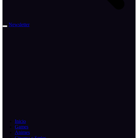
Newsletter
Inicio
Games
Animes
Cinema e Series