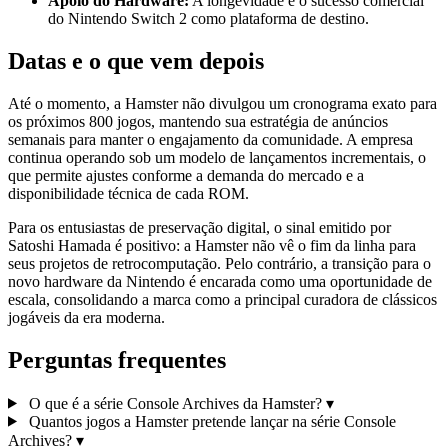
Apoio do Hardware:
A longevidade e o sucesso comercial
do Nintendo Switch 2 como plataforma de destino.
Datas e o que vem depois
Até o momento, a Hamster não divulgou um cronograma exato para
os próximos 800 jogos, mantendo sua estratégia de anúncios
semanais para manter o engajamento da comunidade. A empresa
continua operando sob um modelo de lançamentos incrementais, o
que permite ajustes conforme a demanda do mercado e a
disponibilidade técnica de cada ROM.
Para os entusiastas de preservação digital, o sinal emitido por
Satoshi Hamada é positivo: a Hamster não vê o fim da linha para
seus projetos de retrocomputação. Pelo contrário, a transição para o
novo hardware da Nintendo é encarada como uma oportunidade de
escala, consolidando a marca como a principal curadora de clássicos
jogáveis da era moderna.
Perguntas frequentes
O que é a série Console Archives da Hamster?
▾
Quantos jogos a Hamster pretende lançar na série Console
Archives?
▾