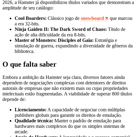
2026, a Hamster já disponibilizou títulos variados que demonstram a
amplitude de seu catálogo:
Cool Boarders:
Clássico jogo de
snowboard
que marcou
a era 32-bits.
Ninja Gaiden II: The Dark Sword of Chaos:
Título de
ação de alta dificuldade da era 8-bits.
Master of Monsters: Disciples of Gaia:
Estratégia e
simulação de guerra, expandindo a diversidade de gêneros da
biblioteca.
O que falta saber
Embora a ambição da Hamster seja clara, diversos fatores ainda
dependem de negociações complexas com detentores de direitos
autorais de empresas que não existem mais ou cujas propriedades
intelectuais estão fragmentadas. A viabilidade de superar 800 títulos
depende de:
Licenciamento:
A capacidade de negociar com múltiplas
publishers globais para garantir os direitos de emulação.
Qualidade técnica:
Manter o padrão de emulação para
hardwares mais complexos do que os simples sistemas de
arcade.