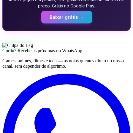
preço. Grátis no Google Play.
Baixar grátis →
Curtiu? Recebe as próximas no WhatsApp.
Games, animes, filmes e tech — as notas quentes direto no nosso
canal, sem depender de algoritmo.