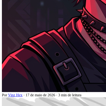
Por
Vinz Hex
·
17 de maio de 2026
·
3 min de leitura