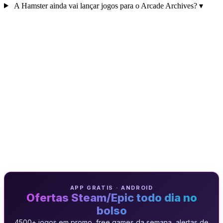
A Hamster ainda vai lançar jogos para o Arcade Archives?
▾
APP GRATIS · ANDROID
Ofertas Steam/Epic todo dia no
bolso
4500+ jogos em promo, free games da semana, alertas de