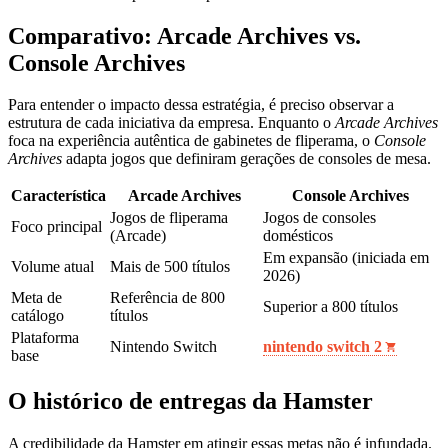
Comparativo: Arcade Archives vs.
Console Archives
Para entender o impacto dessa estratégia, é preciso observar a
estrutura de cada iniciativa da empresa. Enquanto o
Arcade Archives
foca na experiência autêntica de gabinetes de fliperama, o
Console
Archives
adapta jogos que definiram gerações de consoles de mesa.
Característica
Arcade Archives
Console Archives
Jogos de fliperama
Jogos de consoles
Foco principal
(Arcade)
domésticos
Em expansão (iniciada em
Volume atual
Mais de 500 títulos
2026)
Meta de
Referência de 800
Superior a 800 títulos
catálogo
títulos
Plataforma
Nintendo Switch
nintendo switch 2
base
O histórico de entregas da Hamster
A credibilidade da Hamster em atingir essas metas não é infundada.