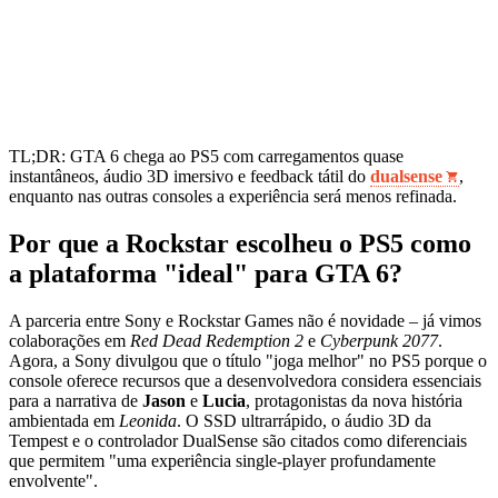
TL;DR: GTA 6 chega ao PS5 com carregamentos quase
instantâneos, áudio 3D imersivo e feedback tátil do
dualsense
,
enquanto nas outras consoles a experiência será menos refinada.
Por que a Rockstar escolheu o PS5 como
a plataforma "ideal" para GTA 6?
A parceria entre Sony e Rockstar Games não é novidade – já vimos
colaborações em
Red Dead Redemption 2
e
Cyberpunk 2077
.
Agora, a Sony divulgou que o título "joga melhor" no PS5 porque o
console oferece recursos que a desenvolvedora considera essenciais
para a narrativa de
Jason
e
Lucia
, protagonistas da nova história
ambientada em
Leonida
. O SSD ultrarrápido, o áudio 3D da
Tempest e o controlador DualSense são citados como diferenciais
que permitem "uma experiência single‑player profundamente
envolvente".