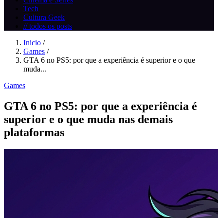
Tech
Cultura Geek
// todos os posts
Inicio
/
Games
/
GTA 6 no PS5: por que a experiência é superior e o que
muda...
Games
GTA 6 no PS5: por que a experiência é
superior e o que muda nas demais
plataformas