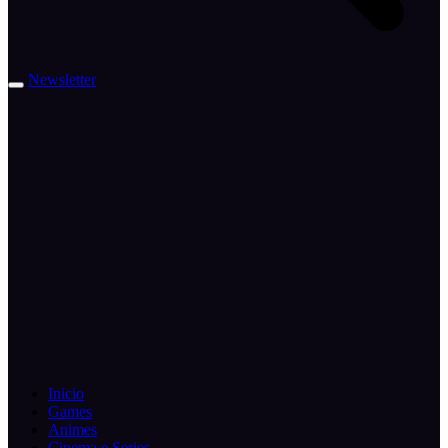
Newsletter
Inicio
Games
Animes
Cinema e Series