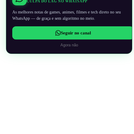
CULPA DO LAG NO WHATSAPP
As melhores notas de games, animes, filmes e tech direto no seu
WhatsApp — de graça e sem algoritmo no meio.
Seguir no canal
Agora não