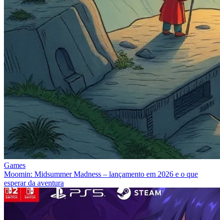
Games
Moomin: Midsummer Madness – lançamento em 2026 e o que
esperar da aventura