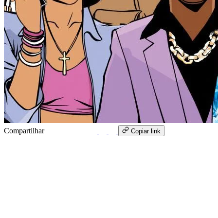
Compartilhar
WhatsApp
Copiar link