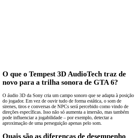
O que o Tempest 3D AudioTech traz de
novo para a trilha sonora de GTA 6?
O áudio 3D da Sony cria um campo sonoro que se adapta à posição
do jogador. Em vez de ouvir tudo de forma estática, o som de
sirenes, tiros e conversas de NPCs será percebido como vindo de
direções específicas. Isso não só aumenta a imersão, mas também
pode influenciar a jogabilidade – por exemplo, detectar a
aproximação de uma perseguição apenas pelo som.
Quais são as diferenças de desempenho