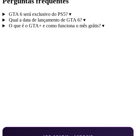
Perguntas frequentes
GTA 6 será exclusivo do PS5?
▾
Qual a data de lançamento de GTA 6?
▾
O que é o GTA+ e como funciona o mês grátis?
▾