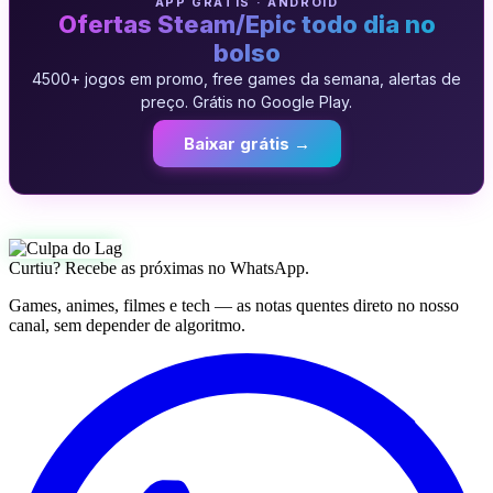
APP GRATIS · ANDROID
Ofertas Steam/Epic todo dia no
bolso
4500+ jogos em promo, free games da semana, alertas de
preço. Grátis no Google Play.
Baixar grátis →
Curtiu? Recebe as próximas no WhatsApp.
Games, animes, filmes e tech — as notas quentes direto no nosso
canal, sem depender de algoritmo.