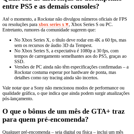
entre PS5 e as demais consoles?
Até o momento, a Rockstar não divulgou números oficiais de FPS
ou resoluções para
xbox series x
, Xbox Series S ou PC.
Entretanto, rumores da comunidade sugerem que:
No Xbox Series X, o título deve rodar em 4K a 60 fps, mas
sem os recursos de áudio 3D da Tempest.
No Xbox Series S, a expectativa é 1080p a 30 fps, com
tempos de carregamento semelhantes aos do PS5, graças ao
SSD.
Versões de PC ainda não têm especificações confirmadas – a
Rockstar costuma esperar por hardware de ponta, mas
detalhes como ray tracing ainda são incertos.
Vale notar que a Sony não mencionou modos de performance ou
qualidade gráfica, o que indica que ainda podem surgir atualizações
pós‑lançamento.
O que o bônus de um mês de GTA+ traz
para quem pré‑encomenda?
Qualquer pré‑encomenda – seja digital ou física – inclui um mês