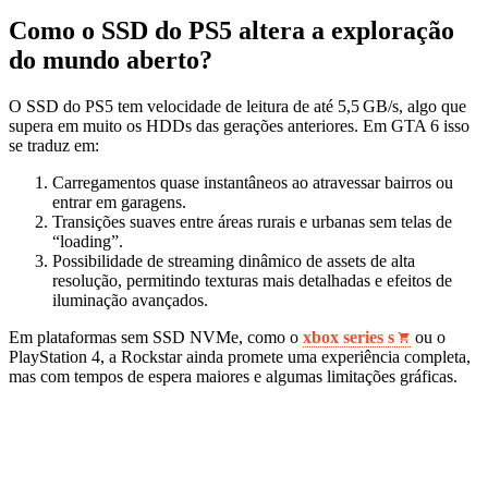
Como o SSD do PS5 altera a exploração
do mundo aberto?
O SSD do PS5 tem velocidade de leitura de até 5,5 GB/s, algo que
supera em muito os HDDs das gerações anteriores. Em GTA 6 isso
se traduz em:
Carregamentos quase instantâneos ao atravessar bairros ou
entrar em garagens.
Transições suaves entre áreas rurais e urbanas sem telas de
“loading”.
Possibilidade de streaming dinâmico de assets de alta
resolução, permitindo texturas mais detalhadas e efeitos de
iluminação avançados.
Em plataformas sem SSD NVMe, como o
xbox series s
ou o
PlayStation 4, a Rockstar ainda promete uma experiência completa,
mas com tempos de espera maiores e algumas limitações gráficas.