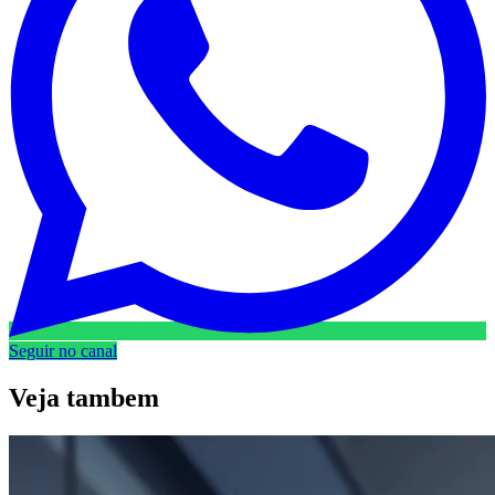
Seguir no canal
Veja
tambem