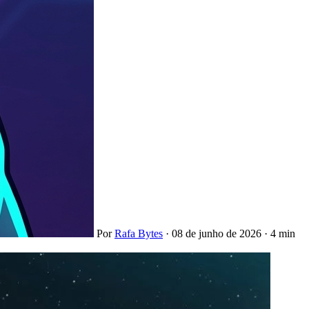
Por
Rafa Bytes
·
08 de junho de 2026
·
4 min