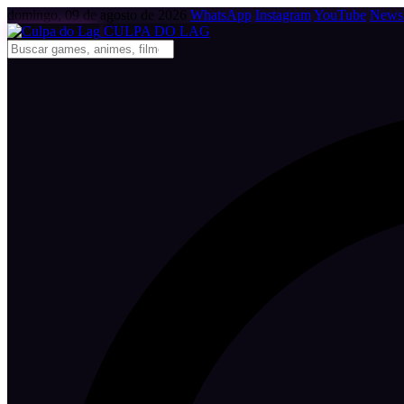
domingo, 09 de agosto de 2026
WhatsApp
Instagram
YouTube
Newsl
CULPA
DO
LAG