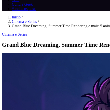
Cultura Geek
// todos os posts
Inicio
/
Cinema e Series
/
Grand Blue Dreaming, Summer Time Rendering e mais: 5 anim
Cinema e Series
Grand Blue Dreaming, Summer Time Render