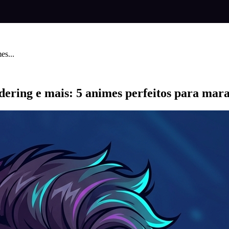
es...
ing e mais: 5 animes perfeitos para mara