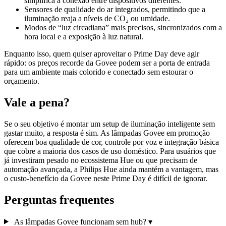
simplifica a conexão entre dispositivos diferentes.
Sensores de qualidade do ar integrados, permitindo que a
iluminação reaja a níveis de CO₂ ou umidade.
Modos de “luz circadiana” mais precisos, sincronizados com a
hora local e a exposição à luz natural.
Enquanto isso, quem quiser aproveitar o Prime Day deve agir
rápido: os preços recorde da Govee podem ser a porta de entrada
para um ambiente mais colorido e conectado sem estourar o
orçamento.
Vale a pena?
Se o seu objetivo é montar um setup de iluminação inteligente sem
gastar muito, a resposta é sim. As lâmpadas Govee em promoção
oferecem boa qualidade de cor, controle por voz e integração básica
que cobre a maioria dos casos de uso doméstico. Para usuários que
já investiram pesado no ecossistema Hue ou que precisam de
automação avançada, a Philips Hue ainda mantém a vantagem, mas
o custo‑benefício da Govee neste Prime Day é difícil de ignorar.
Perguntas frequentes
As lâmpadas Govee funcionam sem hub?
▾