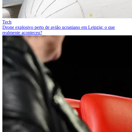
Tech
Drone explosivo perto de avião ucraniano em Leipzig: o que
realmente aconteceu?