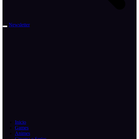
Newsletter
Inicio
Games
Animes
Cinema e Series