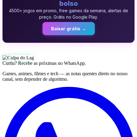
bolso
4500+ jogos em promo, free games da semana, alertas de
preço. Grátis no Google Play.
Baixar grátis →
Curtiu? Recebe as próximas no WhatsApp.
Games, animes, filmes e tech — as notas quentes direto no nosso
canal, sem depender de algoritmo.