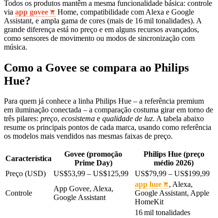
Todos os produtos mantêm a mesma funcionalidade básica: controle
via
app govee
Home, compatibilidade com Alexa e Google
Assistant, e ampla gama de cores (mais de 16 mil tonalidades). A
grande diferença está no preço e em alguns recursos avançados,
como sensores de movimento ou modos de sincronização com
música.
Como a Govee se compara ao Philips
Hue?
Para quem já conhece a linha Philips Hue – a referência premium
em iluminação conectada – a comparação costuma girar em torno de
três pilares:
preço
,
ecosistema
e
qualidade de luz
. A tabela abaixo
resume os principais pontos de cada marca, usando como referência
os modelos mais vendidos nas mesmas faixas de preço.
Govee (promoção
Philips Hue (preço
Característica
Prime Day)
médio 2026)
Preço (USD)
US$53,99 – US$125,99
US$79,99 – US$199,99
app hue
, Alexa,
App Govee, Alexa,
Controle
Google Assistant, Apple
Google Assistant
HomeKit
16 mil tonalidades