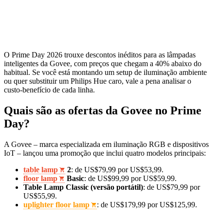
O Prime Day 2026 trouxe descontos inéditos para as lâmpadas
inteligentes da Govee, com preços que chegam a 40% abaixo do
habitual. Se você está montando um setup de iluminação ambiente
ou quer substituir um Philips Hue caro, vale a pena analisar o
custo‑benefício de cada linha.
Quais são as ofertas da Govee no Prime
Day?
A Govee – marca especializada em iluminação RGB e dispositivos
IoT – lançou uma promoção que inclui quatro modelos principais:
table lamp
2
: de US$79,99 por US$53,99.
floor lamp
Basic
: de US$99,99 por US$59,99.
Table Lamp Classic (versão portátil)
: de US$79,99 por
US$55,99.
uplighter floor lamp
: de US$179,99 por US$125,99.