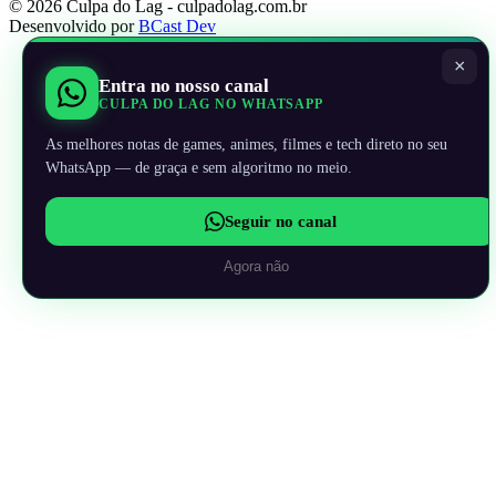
© 2026 Culpa do Lag - culpadolag.com.br
Desenvolvido por
BCast Dev
×
Entra no nosso canal
CULPA DO LAG NO WHATSAPP
As melhores notas de games, animes, filmes e tech direto no seu
WhatsApp — de graça e sem algoritmo no meio.
Seguir no canal
Agora não