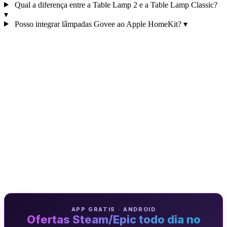
Qual a diferença entre a Table Lamp 2 e a Table Lamp Classic?
▾
Posso integrar lâmpadas Govee ao Apple HomeKit?
▾
APP GRATIS · ANDROID
Ofertas Steam/Epic todo dia no