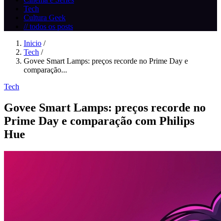
Tech
Cultura Geek
// todos os posts
Inicio
/
Tech
/
Govee Smart Lamps: preços recorde no Prime Day e
comparação...
Tech
Govee Smart Lamps: preços recorde no
Prime Day e comparação com Philips
Hue