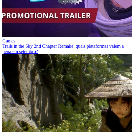
Games
Trails in the Sky 2nd Chapter Remake: quais plataformas valem a
pena em setembro?