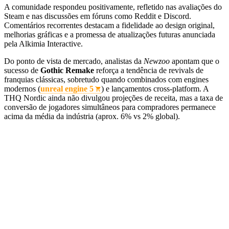
A comunidade respondeu positivamente, refletido nas avaliações do
Steam e nas discussões em fóruns como Reddit e Discord.
Comentários recorrentes destacam a fidelidade ao design original,
melhorias gráficas e a promessa de atualizações futuras anunciada
pela Alkimia Interactive.
Do ponto de vista de mercado, analistas da
Newzoo
apontam que o
sucesso de
Gothic Remake
reforça a tendência de revivals de
franquias clássicas, sobretudo quando combinados com engines
modernos (
unreal engine 5
) e lançamentos cross‑platform. A
THQ Nordic ainda não divulgou projeções de receita, mas a taxa de
conversão de jogadores simultâneos para compradores permanece
acima da média da indústria (aprox. 6% vs 2% global).