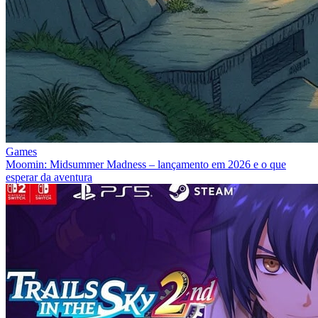
Games
Moomin: Midsummer Madness – lançamento em 2026 e o que
esperar da aventura