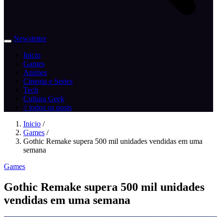
Newsletter
Inicio
Games
Animes
Cinema e Series
Tech
Cultura Geek
// todos os posts
Inicio
/
Games
/
Gothic Remake supera 500 mil unidades vendidas em uma
semana
Games
Gothic Remake supera 500 mil unidades
vendidas em uma semana