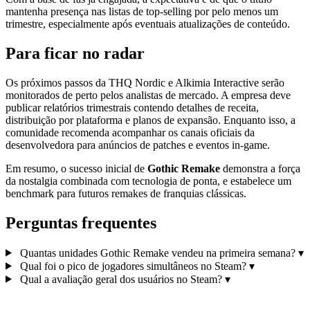
mantenha presença nas listas de top‑selling por pelo menos um
trimestre, especialmente após eventuais atualizações de conteúdo.
Para ficar no radar
Os próximos passos da THQ Nordic e Alkimia Interactive serão
monitorados de perto pelos analistas de mercado. A empresa deve
publicar relatórios trimestrais contendo detalhes de receita,
distribuição por plataforma e planos de expansão. Enquanto isso, a
comunidade recomenda acompanhar os canais oficiais da
desenvolvedora para anúncios de patches e eventos in‑game.
Em resumo, o sucesso inicial de
Gothic Remake
demonstra a força
da nostalgia combinada com tecnologia de ponta, e estabelece um
benchmark para futuros remakes de franquias clássicas.
Perguntas frequentes
Quantas unidades Gothic Remake vendeu na primeira semana?
▾
Qual foi o pico de jogadores simultâneos no Steam?
▾
Qual a avaliação geral dos usuários no Steam?
▾