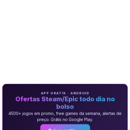
APP GRATIS · ANDROID
Ofertas Steam/Epic todo dia no
bolso
4500+ jogos em promo, free games da semana, alertas de
preço. Grátis no Google Play.