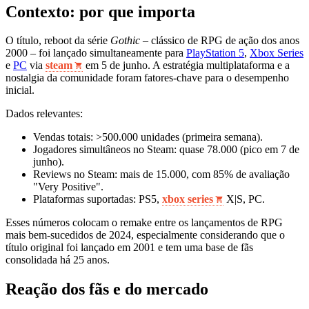
Contexto: por que importa
O título, reboot da série
Gothic
– clássico de RPG de ação dos anos
2000 – foi lançado simultaneamente para
PlayStation 5
,
Xbox Series
e
PC
via
steam
em 5 de junho. A estratégia multiplataforma e a
nostalgia da comunidade foram fatores-chave para o desempenho
inicial.
Dados relevantes:
Vendas totais: >500.000 unidades (primeira semana).
Jogadores simultâneos no Steam: quase 78.000 (pico em 7 de
junho).
Reviews no Steam: mais de 15.000, com 85% de avaliação
"Very Positive".
Plataformas suportadas: PS5,
xbox series
X|S, PC.
Esses números colocam o remake entre os lançamentos de RPG
mais bem-sucedidos de 2024, especialmente considerando que o
título original foi lançado em 2001 e tem uma base de fãs
consolidada há 25 anos.
Reação dos fãs e do mercado