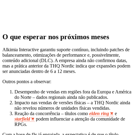
O que esperar nos próximos meses
Alkimia Interactive garantiu suporte contínuo, incluindo patches de
balanceamento, otimizações de performance e, possivelmente,
conteúdo adicional (DLC). A empresa ainda não confirmou datas,
mas a prática anterior da THQ Nordic indica que expansões podem
ser anunciadas dentro de 6 a 12 meses.
Outros pontos a observar:
Desempenho de vendas em regiões fora da Europa e América
do Norte – dados regionais ainda não publicados.
Impacto nas vendas de versões físicas – a THQ Nordic ainda
não revelou números de unidades físicas vendidas.
Reação da concorrência – títulos como
elden ring
e
starfield
podem influenciar a atenção da comunidade de
RPGs.
Com a base de fãs já engajada, a expectativa é de que o título