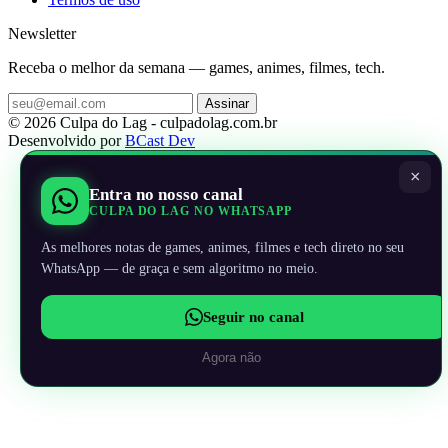
Newsletter
Receba o melhor da semana — games, animes, filmes, tech.
Assinar
© 2026 Culpa do Lag - culpadolag.com.br
Desenvolvido por
BCast Dev
×
Entra no nosso canal
CULPA DO LAG NO WHATSAPP
As melhores notas de games, animes, filmes e tech direto no seu
WhatsApp — de graça e sem algoritmo no meio.
Seguir no canal
Agora não