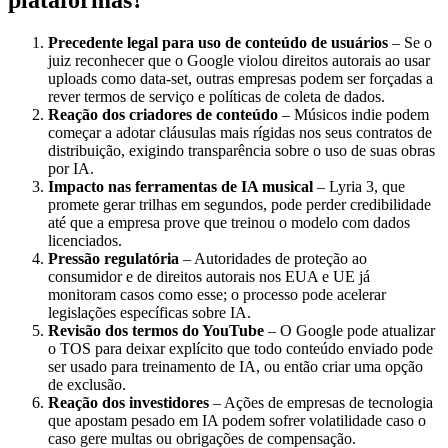
Precedente legal para uso de conteúdo de usuários
– Se o
juiz reconhecer que o Google violou direitos autorais ao usar
uploads como data‑set, outras empresas podem ser forçadas a
rever termos de serviço e políticas de coleta de dados.
Reação dos criadores de conteúdo
– Músicos indie podem
começar a adotar cláusulas mais rígidas nos seus contratos de
distribuição, exigindo transparência sobre o uso de suas obras
por IA.
Impacto nas ferramentas de IA musical
– Lyria 3, que
promete gerar trilhas em segundos, pode perder credibilidade
até que a empresa prove que treinou o modelo com dados
licenciados.
Pressão regulatória
– Autoridades de proteção ao
consumidor e de direitos autorais nos EUA e UE já
monitoram casos como esse; o processo pode acelerar
legislações específicas sobre IA.
Revisão dos termos do YouTube
– O Google pode atualizar
o TOS para deixar explícito que todo conteúdo enviado pode
ser usado para treinamento de IA, ou então criar uma opção
de exclusão.
Reação dos investidores
– Ações de empresas de tecnologia
que apostam pesado em IA podem sofrer volatilidade caso o
caso gere multas ou obrigações de compensação.