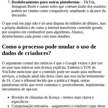
Desdobramentos para outras plataformas
– TikTok,
Instagram Reels e outras redes que coletam áudio dos usuários
podem ser citadas como comparáveis, ampliando o alcance da
discussão.
O que está em jogo não é só uma disputa de milhões de dólares, mas
a própria dinâmica de como a internet transforma conteúdo gerado
por usuários em combustível para algoritmos. Abaixo,
destrinchamos cada ponto com mais detalhes.
Como o processo pode mudar o uso de
dados de criadores?
O argumento central dos músicos é que o Google violou o
fair use
ao usar suas músicas sem licença explícita. Embora o TOS do
YouTube mencione que o conteúdo pode ser usado para melhorar
serviços, a redação atual não deixa claro que isso inclui treinamento
de IA. Caso o tribunal decida que a prática é ilegal, outras
plataformas terão que rever contratos e, possivelmente, implementar
mecanismos de opt‑out.
Revisão de cláusulas de licença – termos mais claros e
específicos.
Compensação retroativa – pagamentos a criadores cujas obras