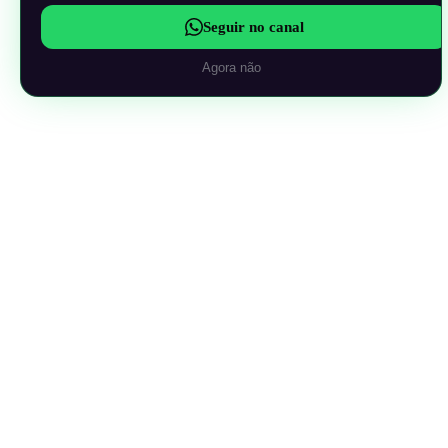
Seguir no canal
Agora não