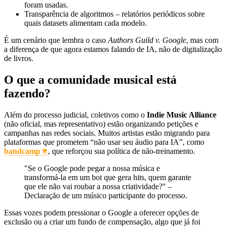
foram usadas.
Transparência de algoritmos – relatórios periódicos sobre
quais datasets alimentam cada modelo.
É um cenário que lembra o caso
Authors Guild v. Google
, mas com
a diferença de que agora estamos falando de IA, não de digitalização
de livros.
O que a comunidade musical está
fazendo?
Além do processo judicial, coletivos como o
Indie Music Alliance
(não oficial, mas representativo) estão organizando petições e
campanhas nas redes sociais. Muitos artistas estão migrando para
plataformas que prometem “não usar seu áudio para IA”, como
bandcamp
, que reforçou sua política de não‑treinamento.
"Se o Google pode pegar a nossa música e
transformá‑la em um bot que gera hits, quem garante
que ele não vai roubar a nossa criatividade?" –
Declaração de um músico participante do processo.
Essas vozes podem pressionar o Google a oferecer opções de
exclusão ou a criar um fundo de compensação, algo que já foi