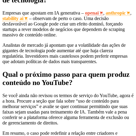
Empresas que apostam em IA generativa –
openai
,
anthropic
,
stability ai
– observam de perto o caso. Uma decisão
desfavorável ao Google pode criar um efeito dominó, forçando
startups a rever modelos de negócios que dependem de scraping
massivo de conteúdo online.
Analistas de mercado já apontam que a volatilidade das ações de
gigantes de tecnologia pode aumentar até que haja clareza
regulatória. Investidores mais cautelosos podem preferir empresas
que adotam políticas de dados mais transparentes.
Qual o próximo passo para quem produz
conteúdo no YouTube?
Se você ainda não revisou os termos de serviço do YouTube, agora é
a hora. Procure a seção que fala sobre “uso de conteúdo para
melhorar serviços” e avalie se quer continuar permitindo que suas
faixas sejam usadas para treinamento de IA. Também vale a pena
conferir se a plataforma oferece alguma ferramenta de exclusão ou
de gerenciamento de direitos.
Em resumo, o caso pode redefinir a relação entre criadores e