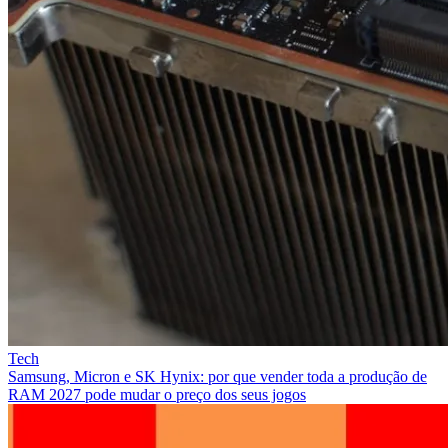
Tech
Samsung, Micron e SK Hynix: por que vender toda a produção de
RAM 2027 pode mudar o preço dos seus jogos