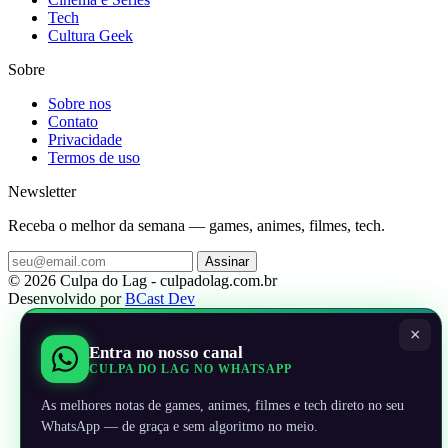
Tech
Cultura Geek
Sobre
Sobre nos
Contato
Privacidade
Termos de uso
Newsletter
Receba o melhor da semana — games, animes, filmes, tech.
Assinar
© 2026 Culpa do Lag - culpadolag.com.br
Desenvolvido por
BCast Dev
×
Entra no nosso canal
CULPA DO LAG NO WHATSAPP
As melhores notas de games, animes, filmes e tech direto no seu
WhatsApp — de graça e sem algoritmo no meio.