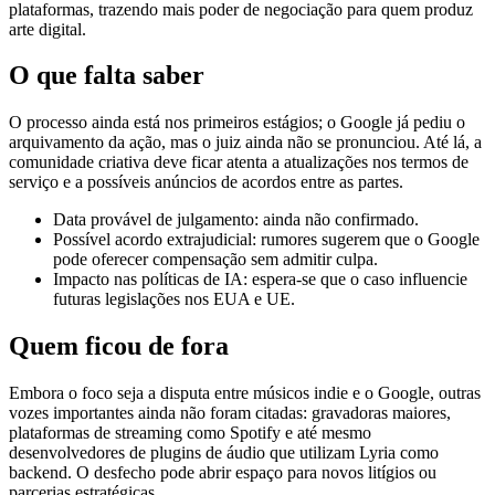
plataformas, trazendo mais poder de negociação para quem produz
arte digital.
O que falta saber
O processo ainda está nos primeiros estágios; o Google já pediu o
arquivamento da ação, mas o juiz ainda não se pronunciou. Até lá, a
comunidade criativa deve ficar atenta a atualizações nos termos de
serviço e a possíveis anúncios de acordos entre as partes.
Data provável de julgamento: ainda não confirmado.
Possível acordo extrajudicial: rumores sugerem que o Google
pode oferecer compensação sem admitir culpa.
Impacto nas políticas de IA: espera‑se que o caso influencie
futuras legislações nos EUA e UE.
Quem ficou de fora
Embora o foco seja a disputa entre músicos indie e o Google, outras
vozes importantes ainda não foram citadas: gravadoras maiores,
plataformas de streaming como Spotify e até mesmo
desenvolvedores de plugins de áudio que utilizam Lyria como
backend. O desfecho pode abrir espaço para novos litígios ou
parcerias estratégicas.