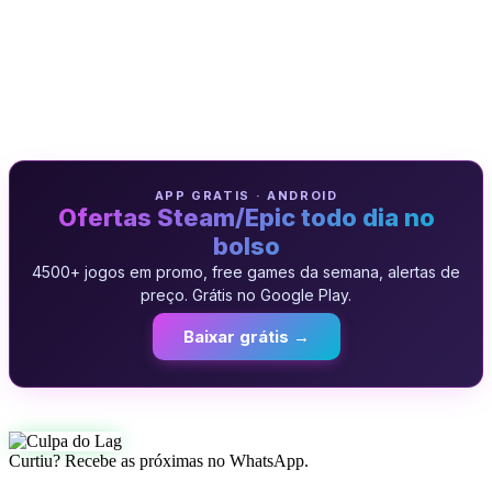
APP GRATIS · ANDROID
Ofertas Steam/Epic todo dia no
bolso
4500+ jogos em promo, free games da semana, alertas de
preço. Grátis no Google Play.
Baixar grátis →
Curtiu? Recebe as próximas no WhatsApp.