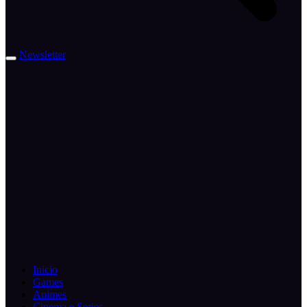
Newsletter
Inicio
Games
Animes
Cinema e Series