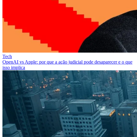
Tech
OpenAI vs Apple: por que a ação judicial pode desaparecer e o que
isso implica