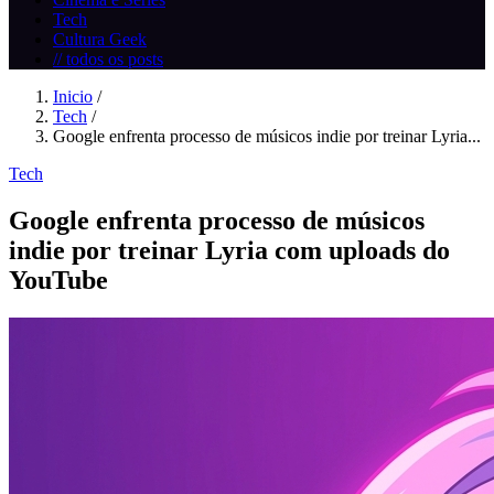
Tech
Cultura Geek
// todos os posts
Inicio
/
Tech
/
Google enfrenta processo de músicos indie por treinar Lyria...
Tech
Google enfrenta processo de músicos
indie por treinar Lyria com uploads do
YouTube