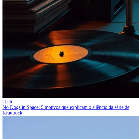
Tech
No Dogs in Space: 5 motivos que explicam o silêncio da série de
Krautrock