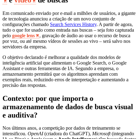
Em comunicado enviado por e‑mail a milhões de usuários, a gigante
de tecnologia anunciou a criação de um novo conjunto de
configurações chamado
Search Services History
. A partir de agora,
tudo o que for usado como entrada nas buscas – seja foto capturada
pelo
google lens
, gravação de áudio ao usar o recurso de busca
por voz, ou até mesmo vídeos de sessões ao vivo – será salvo nos
servidores da empresa.
O objetivo declarado é melhorar a qualidade dos modelos de
inteligência artificial que alimentam o Google Search, o Google
Assistant e outras ferramentas de IA. Segundo a empresa, o
armazenamento permitirá que os algoritmos aprendam com
exemplos reais, reduzindo erros de interpretação e aumentando a
precisão das respostas.
Contexto: por que importa o
armazenamento de dados de busca visual
e auditiva?
Nos últimos anos, a competição por dados de treinamento se
intensificou.
OpenAI
(criadora do ChatGPT),
Microsoft
(integrando