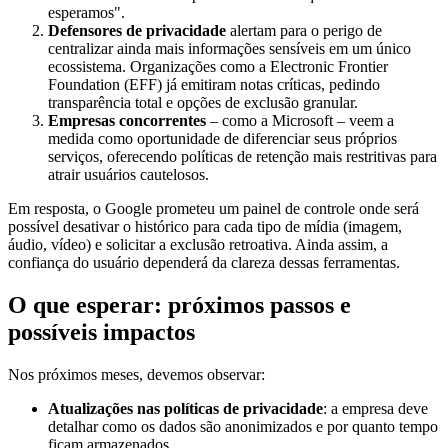
esperamos".
Defensores de privacidade
alertam para o perigo de
centralizar ainda mais informações sensíveis em um único
ecossistema. Organizações como a Electronic Frontier
Foundation (EFF) já emitiram notas críticas, pedindo
transparência total e opções de exclusão granular.
Empresas concorrentes
– como a Microsoft – veem a
medida como oportunidade de diferenciar seus próprios
serviços, oferecendo políticas de retenção mais restritivas para
atrair usuários cautelosos.
Em resposta, o Google prometeu um painel de controle onde será
possível desativar o histórico para cada tipo de mídia (imagem,
áudio, vídeo) e solicitar a exclusão retroativa. Ainda assim, a
confiança do usuário dependerá da clareza dessas ferramentas.
O que esperar: próximos passos e
possíveis impactos
Nos próximos meses, devemos observar:
Atualizações nas políticas de privacidade
: a empresa deve
detalhar como os dados são anonimizados e por quanto tempo
ficam armazenados.