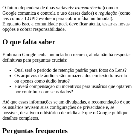
O futuro dependerá de duas variáveis:
transparência
(como o
Google comunica e controla o uso desses dados) e
regulação
(como
leis como a LGPD evoluem para cobrir mídia multimodal).
Enquanto isso, a comunidade geek deve ficar atenta, testar as novas
opções e cobrar responsabilidade.
O que falta saber
Embora o Google tenha anunciado o recurso, ainda não há respostas
definitivas para perguntas cruciais:
Qual será o período de retenção padrão para fotos do Lens?
Os arquivos de áudio serão armazenados em texto transcrito
ou apenas como áudio bruto?
Haverá compensação ou incentivos para usuários que optarem
por contribuir com seus dados?
Até que essas informações sejam divulgadas, a recomendação é que
os usuários revisem suas configurações de privacidade e, se
possível, desativem o histórico de mídia até que o Google publique
detalhes completos.
Perguntas frequentes