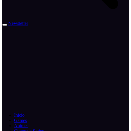
Newsletter
Inicio
Games
Animes
Cinema e Series