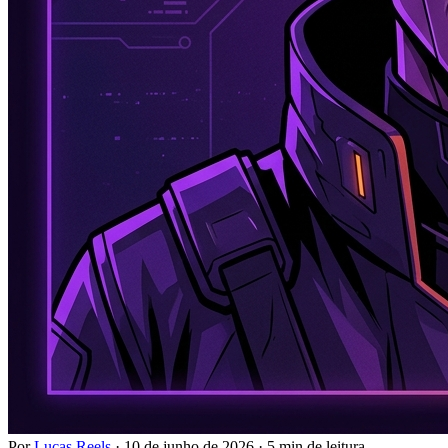
Por
Lucas Reels
·
10 de junho de 2026
·
5 min de leitura