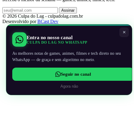
Assinar
© 2026 Culpa do Lag - culpadolag.com.br
Desenvolvido por
BCast Dev
×
Entra no nosso canal
CULPA DO LAG NO WHATSAPP
As melhores notas de games, animes, filmes e tech direto no seu
WhatsApp — de graça e sem algoritmo no meio.
Seguir no canal
Agora não