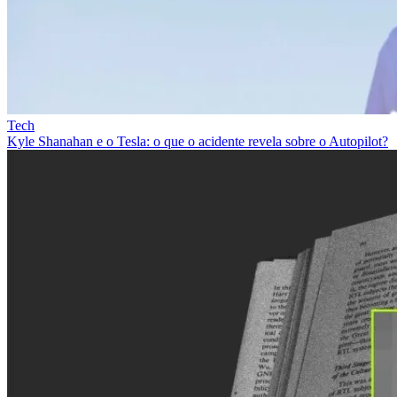
Tech
Kyle Shanahan e o Tesla: o que o acidente revela sobre o Autopilot?