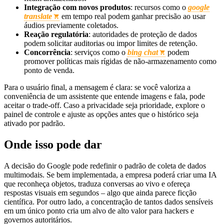
Integração com novos produtos
: recursos como o
google
translate
em tempo real podem ganhar precisão ao usar
áudios previamente coletados.
Reação regulatória
: autoridades de proteção de dados
podem solicitar auditorias ou impor limites de retenção.
Concorrência
: serviços como o
bing chat
podem
promover políticas mais rígidas de não‑armazenamento como
ponto de venda.
Para o usuário final, a mensagem é clara: se você valoriza a
conveniência de um assistente que entende imagens e fala, pode
aceitar o trade‑off. Caso a privacidade seja prioridade, explore o
painel de controle e ajuste as opções antes que o histórico seja
ativado por padrão.
Onde isso pode dar
A decisão do Google pode redefinir o padrão de coleta de dados
multimodais. Se bem implementada, a empresa poderá criar uma IA
que reconheça objetos, traduza conversas ao vivo e ofereça
respostas visuais em segundos – algo que ainda parece ficção
científica. Por outro lado, a concentração de tantos dados sensíveis
em um único ponto cria um alvo de alto valor para hackers e
governos autoritários.