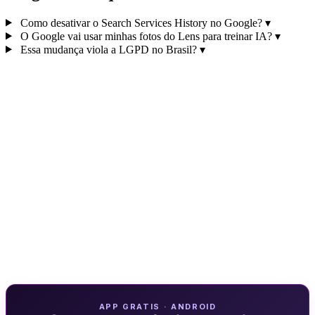
Como desativar o Search Services History no Google?
▾
O Google vai usar minhas fotos do Lens para treinar IA?
▾
Essa mudança viola a LGPD no Brasil?
▾
APP GRATIS · ANDROID