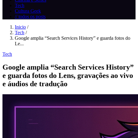
Tech
Cultura Geek
// todos os posts
Inicio
/
Tech
/
Google amplia “Search Services History” e guarda fotos do
Le...
Tech
Google amplia “Search Services History”
e guarda fotos do Lens, gravações ao vivo
e áudios de tradução