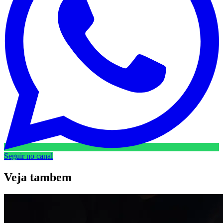
Seguir no canal
Veja
tambem