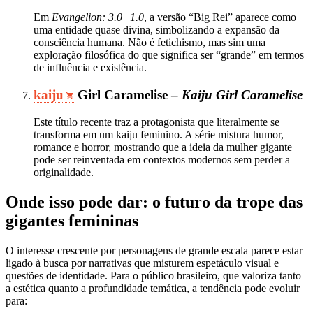
Em
Evangelion: 3.0+1.0
, a versão “Big Rei” aparece como
uma entidade quase divina, simbolizando a expansão da
consciência humana. Não é fetichismo, mas sim uma
exploração filosófica do que significa ser “grande” em termos
de influência e existência.
kaiju
Girl Caramelise –
Kaiju Girl Caramelise
Este título recente traz a protagonista que literalmente se
transforma em um kaiju feminino. A série mistura humor,
romance e horror, mostrando que a ideia da mulher gigante
pode ser reinventada em contextos modernos sem perder a
originalidade.
Onde isso pode dar: o futuro da trope das
gigantes femininas
O interesse crescente por personagens de grande escala parece estar
ligado à busca por narrativas que misturem espetáculo visual e
questões de identidade. Para o público brasileiro, que valoriza tanto
a estética quanto a profundidade temática, a tendência pode evoluir
para: