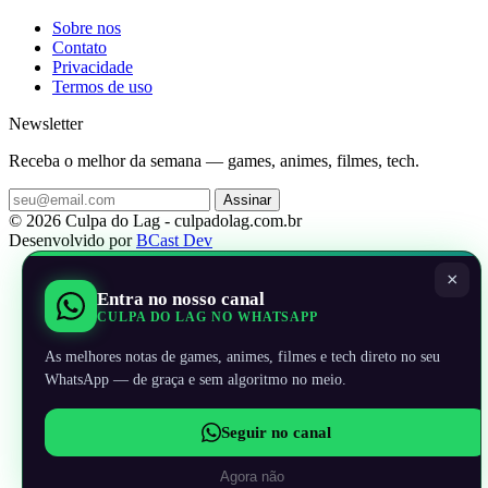
Sobre nos
Contato
Privacidade
Termos de uso
Newsletter
Receba o melhor da semana — games, animes, filmes, tech.
Assinar
© 2026 Culpa do Lag - culpadolag.com.br
Desenvolvido por
BCast Dev
×
Entra no nosso canal
CULPA DO LAG NO WHATSAPP
As melhores notas de games, animes, filmes e tech direto no seu
WhatsApp — de graça e sem algoritmo no meio.
Seguir no canal
Agora não