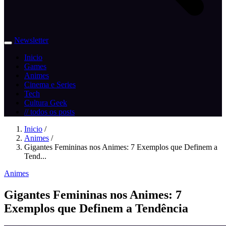
Newsletter
Inicio
Games
Animes
Cinema e Series
Tech
Cultura Geek
// todos os posts
Inicio
/
Animes
/
Gigantes Femininas nos Animes: 7 Exemplos que Definem a
Tend...
Animes
Gigantes Femininas nos Animes: 7
Exemplos que Definem a Tendência