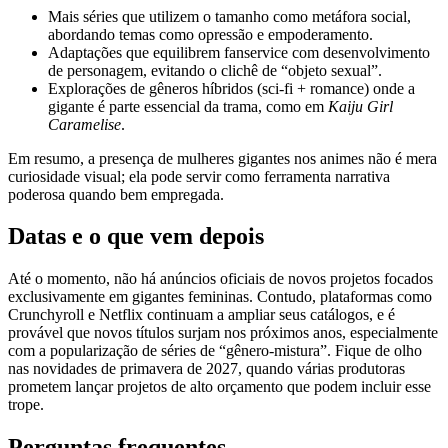
Mais séries que utilizem o tamanho como metáfora social,
abordando temas como opressão e empoderamento.
Adaptações que equilibrem fanservice com desenvolvimento
de personagem, evitando o clichê de “objeto sexual”.
Explorações de gêneros híbridos (sci‑fi + romance) onde a
gigante é parte essencial da trama, como em
Kaiju Girl
Caramelise
.
Em resumo, a presença de mulheres gigantes nos animes não é mera
curiosidade visual; ela pode servir como ferramenta narrativa
poderosa quando bem empregada.
Datas e o que vem depois
Até o momento, não há anúncios oficiais de novos projetos focados
exclusivamente em gigantes femininas. Contudo, plataformas como
Crunchyroll e Netflix continuam a ampliar seus catálogos, e é
provável que novos títulos surjam nos próximos anos, especialmente
com a popularização de séries de “gênero‑mistura”. Fique de olho
nas novidades de primavera de 2027, quando várias produtoras
prometem lançar projetos de alto orçamento que podem incluir esse
trope.
Perguntas frequentes