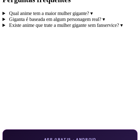
Qual anime tem a maior mulher gigante?
▾
Giganta é baseada em algum personagem real?
▾
Existe anime que trate a mulher gigante sem fanservice?
▾
APP GRATIS · ANDROID