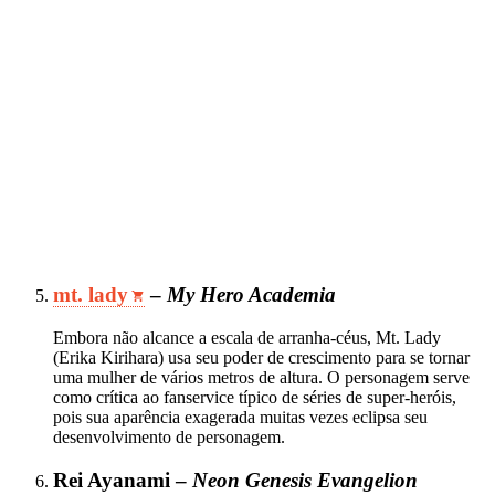
mt. lady
–
My Hero Academia
Embora não alcance a escala de arranha‑céus, Mt. Lady
(Erika Kirihara) usa seu poder de crescimento para se tornar
uma mulher de vários metros de altura. O personagem serve
como crítica ao fanservice típico de séries de super‑heróis,
pois sua aparência exagerada muitas vezes eclipsa seu
desenvolvimento de personagem.
Rei Ayanami –
Neon Genesis Evangelion