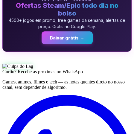
Ofertas Steam/Epic todo dia no
bolso
4500+ jogos em promo, free games da semana, alertas de
preço. Grátis no Google Play.
Baixar grátis →
Curtiu? Recebe as próximas no WhatsApp.
Games, animes, filmes e tech — as notas quentes direto no nosso
canal, sem depender de algoritmo.