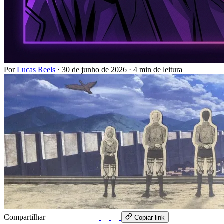
Por
Lucas Reels
·
30 de junho de 2026
·
4 min de leitura
Compartilhar
WhatsApp
Copiar link