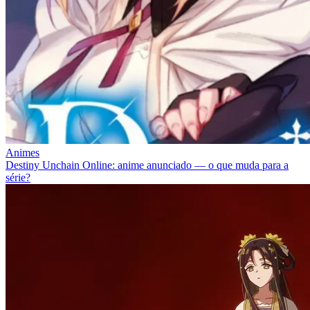
Animes
Destiny Unchain Online: anime anunciado — o que muda para a
série?