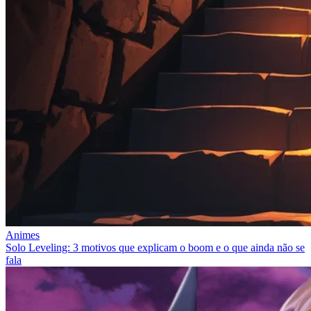
Animes
Solo Leveling: 3 motivos que explicam o boom e o que ainda não se
fala