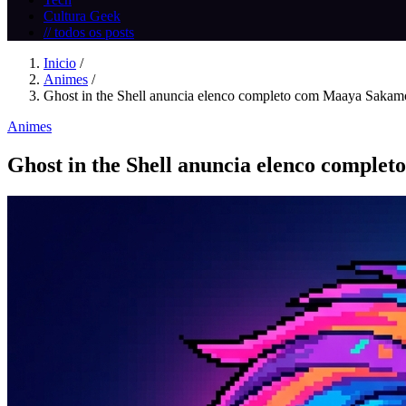
Cultura Geek
// todos os posts
Inicio
/
Animes
/
Ghost in the Shell anuncia elenco completo com Maaya Sakamo
Animes
Ghost in the Shell anuncia elenco compl