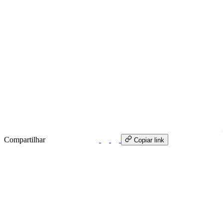
Compartilhar
WhatsApp
Copiar link