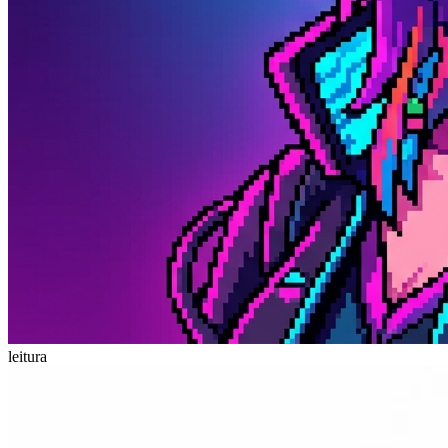
leitura