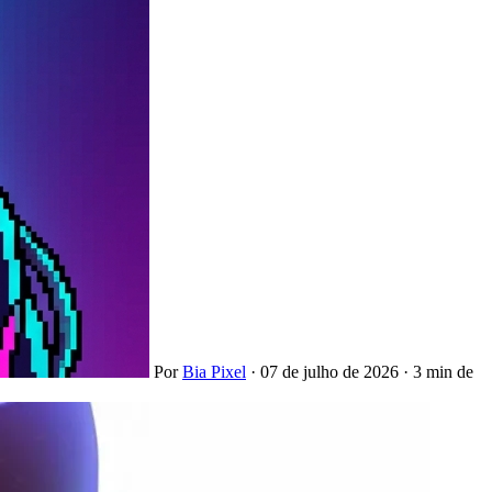
Por
Bia Pixel
·
07 de julho de 2026
·
3 min de