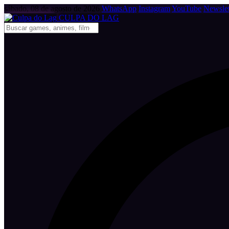
sábado, 08 de agosto de 2026
WhatsApp
Instagram
YouTube
Newslet
CULPA
DO
LAG