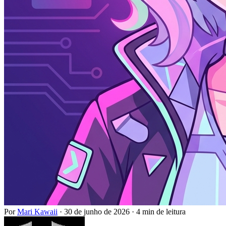
Por
Mari Kawaii
·
30 de junho de 2026
·
4 min de leitura