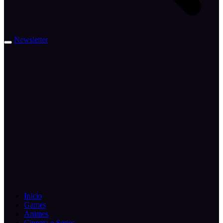
Newsletter
Inicio
Games
Animes
Cinema e Series