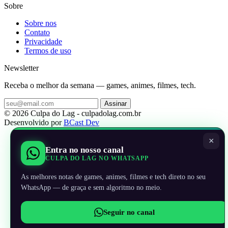
Sobre
Sobre nos
Contato
Privacidade
Termos de uso
Newsletter
Receba o melhor da semana — games, animes, filmes, tech.
Assinar
© 2026 Culpa do Lag - culpadolag.com.br
Desenvolvido por
BCast Dev
×
Entra no nosso canal
CULPA DO LAG NO WHATSAPP
As melhores notas de games, animes, filmes e tech direto no seu
WhatsApp — de graça e sem algoritmo no meio.
Seguir no canal