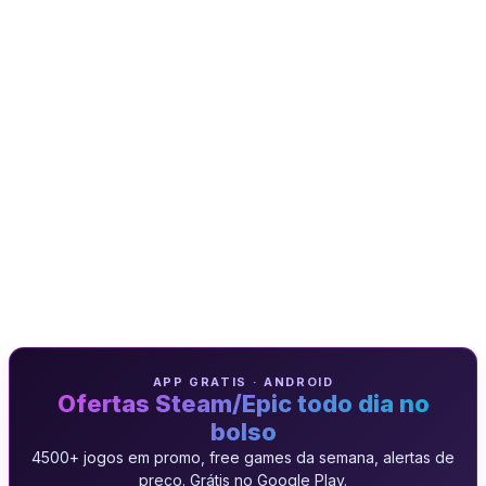
APP GRATIS · ANDROID
Ofertas Steam/Epic todo dia no
bolso
4500+ jogos em promo, free games da semana, alertas de
preço. Grátis no Google Play.