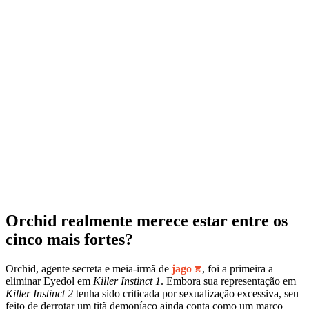
Orchid realmente merece estar entre os
cinco mais fortes?
Orchid, agente secreta e meia‑irmã de
jago
, foi a primeira a
eliminar Eyedol em
Killer Instinct 1
. Embora sua representação em
Killer Instinct 2
tenha sido criticada por sexualização excessiva, seu
feito de derrotar um titã demoníaco ainda conta como um marco