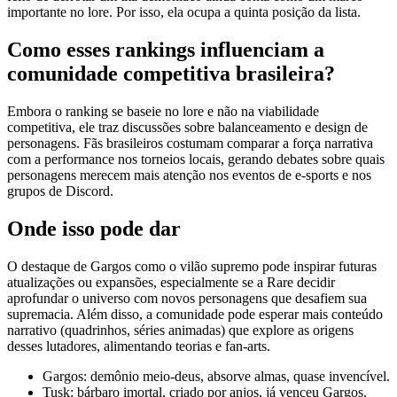
importante no lore. Por isso, ela ocupa a quinta posição da lista.
Como esses rankings influenciam a
comunidade competitiva brasileira?
Embora o ranking se baseie no lore e não na viabilidade
competitiva, ele traz discussões sobre balanceamento e design de
personagens. Fãs brasileiros costumam comparar a força narrativa
com a performance nos torneios locais, gerando debates sobre quais
personagens merecem mais atenção nos eventos de e‑sports e nos
grupos de Discord.
Onde isso pode dar
O destaque de Gargos como o vilão supremo pode inspirar futuras
atualizações ou expansões, especialmente se a Rare decidir
aprofundar o universo com novos personagens que desafiem sua
supremacia. Além disso, a comunidade pode esperar mais conteúdo
narrativo (quadrinhos, séries animadas) que explore as origens
desses lutadores, alimentando teorias e fan‑arts.
Gargos: demônio meio‑deus, absorve almas, quase invencível.
Tusk: bárbaro imortal, criado por anjos, já venceu Gargos.