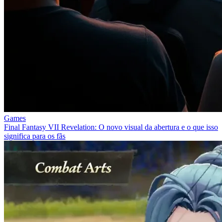
Games
Final Fantasy VII Revelation: O novo visual da abertura e o que isso
significa para os fãs