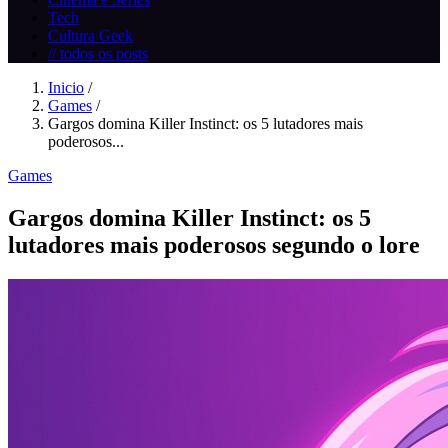
Tech
Cultura Geek
// todos os posts
Inicio
/
Games
/
Gargos domina Killer Instinct: os 5 lutadores mais
poderosos...
Games
Gargos domina Killer Instinct: os 5
lutadores mais poderosos segundo o lore