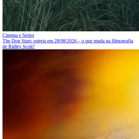
Cinema e Series
The Dog Stars: estreia em 28/08/2026 – o que muda na filmografia
de Ridley Scott?