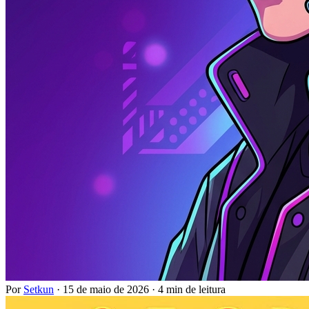
Por
Setkun
·
15 de maio de 2026
·
4 min de leitura