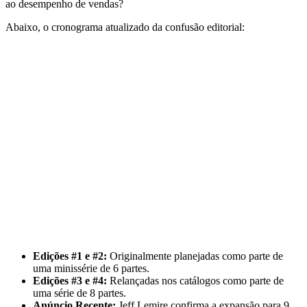
ao desempenho de vendas?
Abaixo, o cronograma atualizado da confusão editorial:
Edições #1 e #2:
Originalmente planejadas como parte de
uma minissérie de 6 partes.
Edições #3 e #4:
Relançadas nos catálogos como parte de
uma série de 8 partes.
Anúncio Recente:
Jeff Lemire confirma a expansão para 9