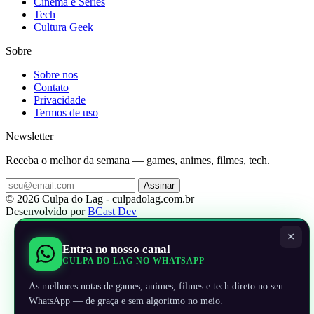
Cinema e Series
Tech
Cultura Geek
Sobre
Sobre nos
Contato
Privacidade
Termos de uso
Newsletter
Receba o melhor da semana — games, animes, filmes, tech.
Assinar
© 2026 Culpa do Lag - culpadolag.com.br
Desenvolvido por
BCast Dev
×
Entra no nosso canal
CULPA DO LAG NO WHATSAPP
As melhores notas de games, animes, filmes e tech direto no seu
WhatsApp — de graça e sem algoritmo no meio.