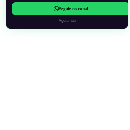
Seguir no canal
Agora não