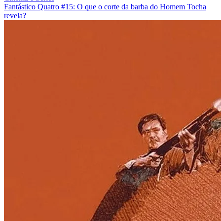
Fantástico Quatro #15: O que o corte da barba do Homem Tocha
revela?