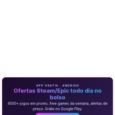
APP GRATIS · ANDROID
Ofertas Steam/Epic todo dia no
bolso
4500+ jogos em promo, free games da semana, alertas de
preço. Grátis no Google Play.