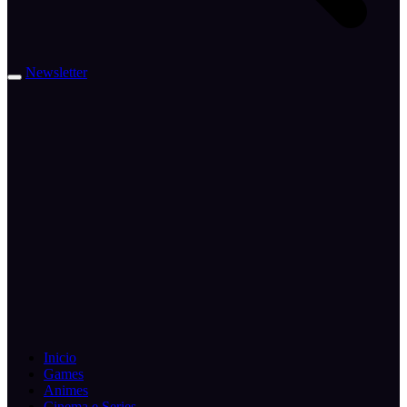
Newsletter
Inicio
Games
Animes
Cinema e Series