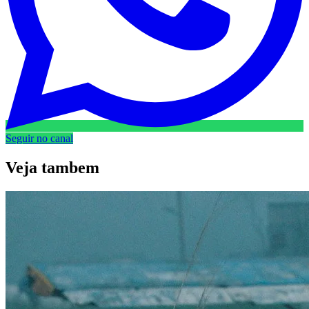
Seguir no canal
Veja
tambem