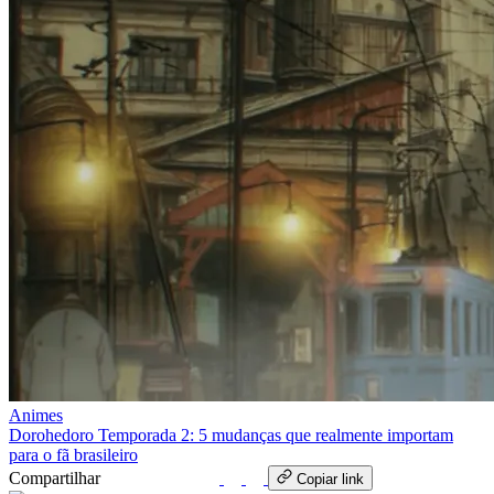
Animes
Dorohedoro Temporada 2: 5 mudanças que realmente importam
para o fã brasileiro
Compartilhar
WhatsApp
Copiar link