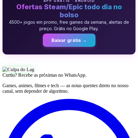
APP GRATIS · ANDROID
Ofertas Steam/Epic todo dia no
bolso
4500+ jogos em promo, free games da semana, alertas de
preço. Grátis no Google Play.
Baixar grátis →
Curtiu? Recebe as próximas no WhatsApp.
Games, animes, filmes e tech — as notas quentes direto no nosso
canal, sem depender de algoritmo.