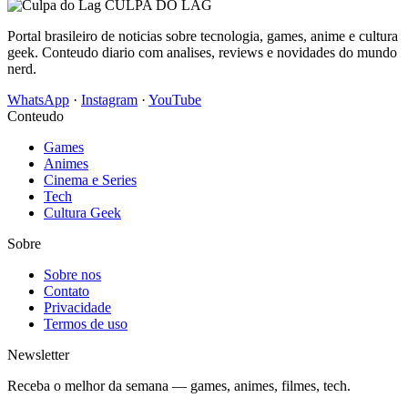
CULPA
DO
LAG
Portal brasileiro de noticias sobre tecnologia, games, anime e cultura
geek. Conteudo diario com analises, reviews e novidades do mundo
nerd.
WhatsApp
·
Instagram
·
YouTube
Conteudo
Games
Animes
Cinema e Series
Tech
Cultura Geek
Sobre
Sobre nos
Contato
Privacidade
Termos de uso
Newsletter
Receba o melhor da semana — games, animes, filmes, tech.