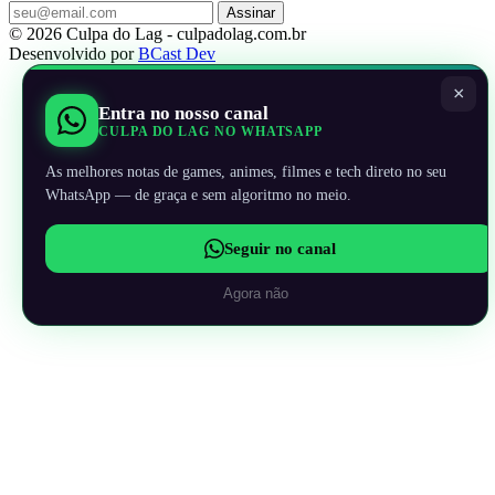
Assinar
© 2026 Culpa do Lag - culpadolag.com.br
Desenvolvido por
BCast Dev
×
Entra no nosso canal
CULPA DO LAG NO WHATSAPP
As melhores notas de games, animes, filmes e tech direto no seu
WhatsApp — de graça e sem algoritmo no meio.
Seguir no canal
Agora não