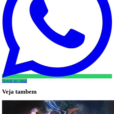
Seguir no canal
Veja
tambem