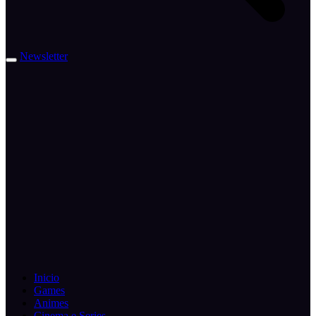
Newsletter
Inicio
Games
Animes
Cinema e Series