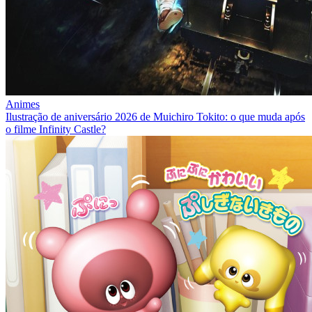
Animes
Ilustração de aniversário 2026 de Muichiro Tokito: o que muda após
o filme Infinity Castle?