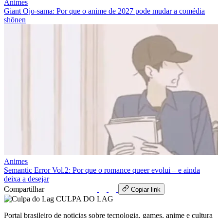
Animes
Giant Ojo-sama: Por que o anime de 2027 pode mudar a comédia
shōnen
Animes
Semantic Error Vol.2: Por que o romance queer evolui – e ainda
deixa a desejar
Compartilhar
WhatsApp
Copiar link
CULPA
DO
LAG
Portal brasileiro de noticias sobre tecnologia, games, anime e cultura