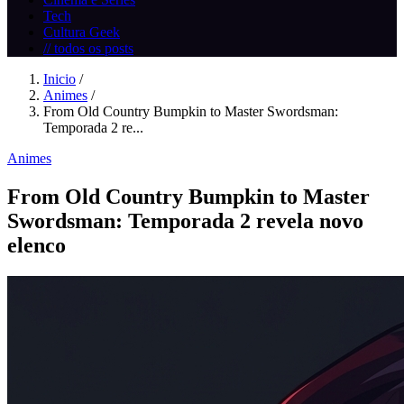
Tech
Cultura Geek
// todos os posts
Inicio
/
Animes
/
From Old Country Bumpkin to Master Swordsman:
Temporada 2 re...
Animes
From Old Country Bumpkin to Master
Swordsman: Temporada 2 revela novo
elenco