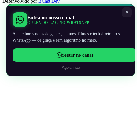
Desenvolvido por
BCast Dev
×
Entra no nosso canal
CULPA DO LAG NO WHATSAPP
As melhores notas de games, animes, filmes e tech direto no seu
WhatsApp — de graça e sem algoritmo no meio.
Seguir no canal
Agora não