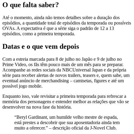
O que falta saber?
Até o momento, ainda não temos detalhes sobre a duração dos
episódios, a quantidade total de episódios da temporada ou possíveis
OVAs. A expectativa é que a série siga o padrão de 12 a 13
episódios, como a primeira temporada.
Datas e o que vem depois
Com a estreia marcada para 8 de julho no Japão e 9 de julho no
Prime Video, os fãs têm pouco mais de um mês para se preparar.
Acompanhe as redes sociais da NBCUniversal Japan e da própria
série para receber alertas de novos trailers, teasers e, quem sabe, um
eventual anúncio de merchandising – camisetas, figures e até um
possível jogo mobile.
Enquanto isso, vale revisitar a primeira temporada para refrescar a
memória dos personagens e entender melhor as relações que vão se
desenvolver na nova fase da história.
“Beryl Gardinant, um humilde velho mestre de espada,
está prestes a descobrir que sua aposentadoria ainda tem
muito a oferecer.” – descrição oficial da J‑Novel Club.