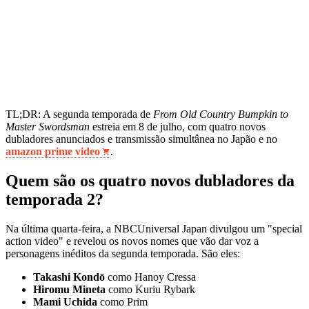
TL;DR: A segunda temporada de
From Old Country Bumpkin to
Master Swordsman
estreia em 8 de julho, com quatro novos
dubladores anunciados e transmissão simultânea no Japão e no
amazon prime video
.
Quem são os quatro novos dubladores da
temporada 2?
Na última quarta-feira, a NBCUniversal Japan divulgou um "special
action video" e revelou os novos nomes que vão dar voz a
personagens inéditos da segunda temporada. São eles:
Takashi Kondō
como Hanoy Cressa
Hiromu Mineta
como Kuriu Rybark
Mami Uchida
como Prim