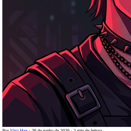
Por
Vinz Hex
·
29 de junho de 2026
·
2 min de leitura