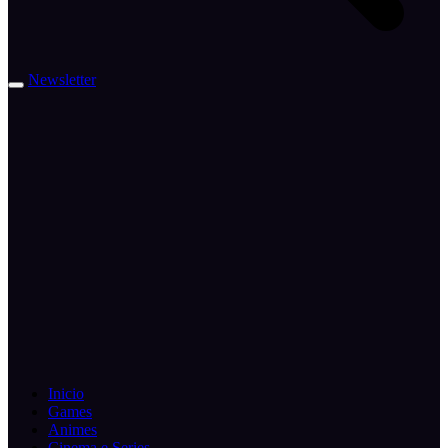
Newsletter
Inicio
Games
Animes
Cinema e Series