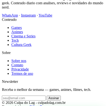
geek. Conteudo diario com analises, reviews e novidades do mundo
nerd.
WhatsApp
·
Instagram
·
YouTube
Conteudo
Games
Animes
Cinema e Series
Tech
Cultura Geek
Sobre
Sobre nos
Contato
Privacidade
Termos de uso
Newsletter
Receba o melhor da semana — games, animes, filmes, tech.
Assinar
© 2026 Culpa do Lag - culpadolag.com.br