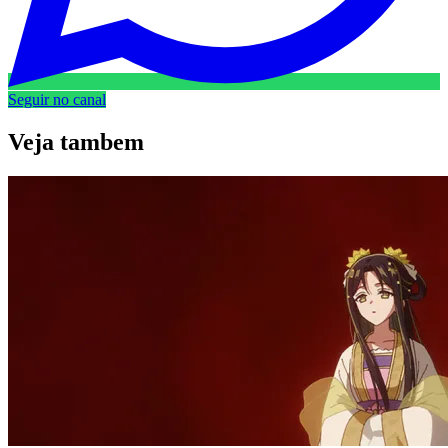
Seguir no canal
Veja
tambem