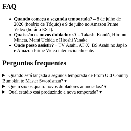
FAQ
Quando começa a segunda temporada?
– 8 de julho de
2026 (horário de Tóquio) e 9 de julho no Amazon Prime
Video (horário EST).
Quais são os novos dubladores?
– Takashi Kondō, Hiromu
Mineta, Mami Uchida e Hiroshi Yanaka.
Onde posso assistir?
– TV Asahi, AT‑X, BS Asahi no Japão
e Amazon Prime Video internacionalmente.
Perguntas frequentes
Quando será lançada a segunda temporada de From Old Country
Bumpkin to Master Swordsman?
▾
Quem são os quatro novos dubladores anunciados?
▾
Qual estúdio está produzindo a nova temporada?
▾