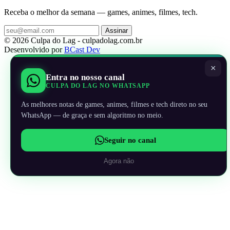
Receba o melhor da semana — games, animes, filmes, tech.
Assinar
© 2026 Culpa do Lag - culpadolag.com.br
Desenvolvido por
BCast Dev
×
Entra no nosso canal
CULPA DO LAG NO WHATSAPP
As melhores notas de games, animes, filmes e tech direto no seu
WhatsApp — de graça e sem algoritmo no meio.
Seguir no canal
Agora não