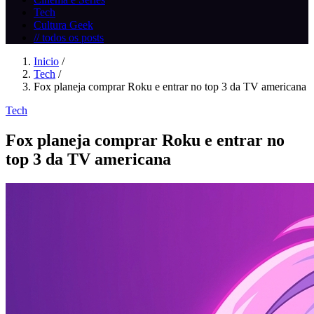
Tech
Cultura Geek
// todos os posts
Inicio
/
Tech
/
Fox planeja comprar Roku e entrar no top 3 da TV americana
Tech
Fox planeja comprar Roku e entrar no
top 3 da TV americana