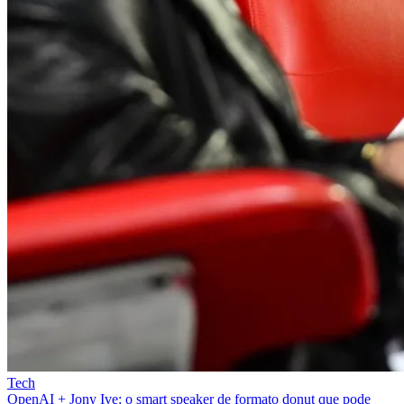
Tech
OpenAI + Jony Ive: o smart speaker de formato donut que pode