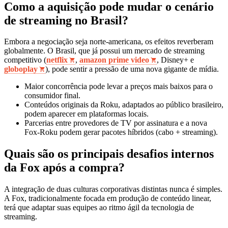
Como a aquisição pode mudar o cenário
de streaming no Brasil?
Embora a negociação seja norte‑americana, os efeitos reverberam
globalmente. O Brasil, que já possui um mercado de streaming
competitivo (
netflix
,
amazon prime video
, Disney+ e
globoplay
), pode sentir a pressão de uma nova gigante de mídia.
Maior concorrência pode levar a preços mais baixos para o
consumidor final.
Conteúdos originais da Roku, adaptados ao público brasileiro,
podem aparecer em plataformas locais.
Parcerias entre provedores de TV por assinatura e a nova
Fox‑Roku podem gerar pacotes híbridos (cabo + streaming).
Quais são os principais desafios internos
da Fox após a compra?
A integração de duas culturas corporativas distintas nunca é simples.
A Fox, tradicionalmente focada em produção de conteúdo linear,
terá que adaptar suas equipes ao ritmo ágil da tecnologia de
streaming.