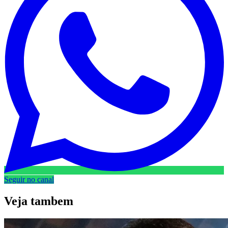
Seguir no canal
Veja
tambem