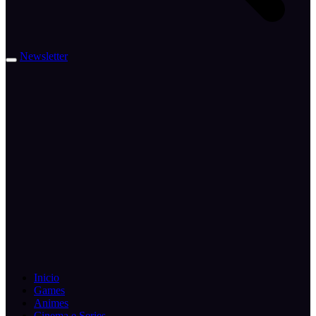
Newsletter
Inicio
Games
Animes
Cinema e Series