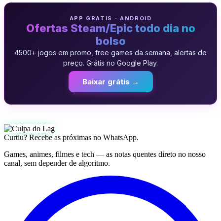
APP GRATIS · ANDROID
Ofertas Steam/Epic todo dia no
bolso
4500+ jogos em promo, free games da semana, alertas de
preço. Grátis no Google Play.
Baixar grátis →
Curtiu? Recebe as próximas no WhatsApp.
Games, animes, filmes e tech — as notas quentes direto no nosso
canal, sem depender de algoritmo.