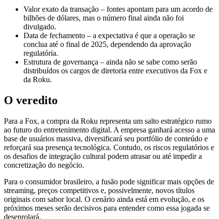
Valor exato da transação – fontes apontam para um acordo de
bilhões de dólares, mas o número final ainda não foi
divulgado.
Data de fechamento – a expectativa é que a operação se
conclua até o final de 2025, dependendo da aprovação
regulatória.
Estrutura de governança – ainda não se sabe como serão
distribuídos os cargos de diretoria entre executivos da Fox e
da Roku.
O veredito
Para a Fox, a compra da Roku representa um salto estratégico rumo
ao futuro do entretenimento digital. A empresa ganhará acesso a uma
base de usuários massiva, diversificará seu portfólio de conteúdo e
reforçará sua presença tecnológica. Contudo, os riscos regulatórios e
os desafios de integração cultural podem atrasar ou até impedir a
concretização do negócio.
Para o consumidor brasileiro, a fusão pode significar mais opções de
streaming, preços competitivos e, possivelmente, novos títulos
originais com sabor local. O cenário ainda está em evolução, e os
próximos meses serão decisivos para entender como essa jogada se
desenrolará.