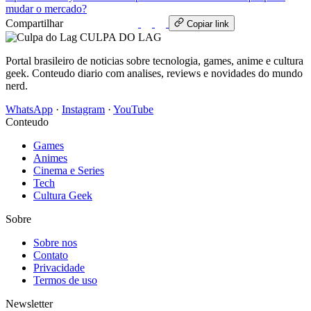
mudar o mercado?
Compartilhar
WhatsApp
Copiar link
CULPA
DO
LAG
Portal brasileiro de noticias sobre tecnologia, games, anime e cultura
geek. Conteudo diario com analises, reviews e novidades do mundo
nerd.
WhatsApp
·
Instagram
·
YouTube
Conteudo
Games
Animes
Cinema e Series
Tech
Cultura Geek
Sobre
Sobre nos
Contato
Privacidade
Termos de uso
Newsletter