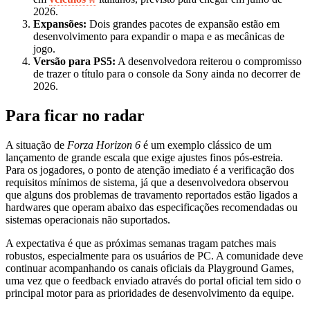
2026.
Expansões:
Dois grandes pacotes de expansão estão em
desenvolvimento para expandir o mapa e as mecânicas de
jogo.
Versão para PS5:
A desenvolvedora reiterou o compromisso
de trazer o título para o console da Sony ainda no decorrer de
2026.
Para ficar no radar
A situação de
Forza Horizon 6
é um exemplo clássico de um
lançamento de grande escala que exige ajustes finos pós-estreia.
Para os jogadores, o ponto de atenção imediato é a verificação dos
requisitos mínimos de sistema, já que a desenvolvedora observou
que alguns dos problemas de travamento reportados estão ligados a
hardwares que operam abaixo das especificações recomendadas ou
sistemas operacionais não suportados.
A expectativa é que as próximas semanas tragam patches mais
robustos, especialmente para os usuários de PC. A comunidade deve
continuar acompanhando os canais oficiais da Playground Games,
uma vez que o feedback enviado através do portal oficial tem sido o
principal motor para as prioridades de desenvolvimento da equipe.