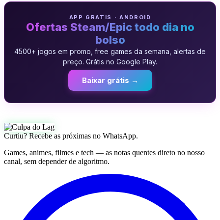
APP GRATIS · ANDROID
Ofertas Steam/Epic todo dia no
bolso
4500+ jogos em promo, free games da semana, alertas de
preço. Grátis no Google Play.
Baixar grátis →
Curtiu? Recebe as próximas no WhatsApp.
Games, animes, filmes e tech — as notas quentes direto no nosso
canal, sem depender de algoritmo.