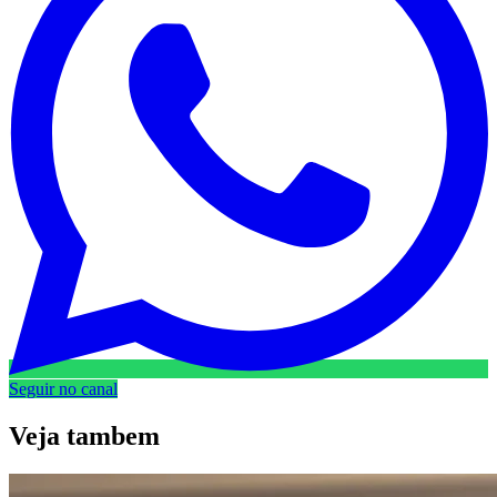
Seguir no canal
Veja
tambem