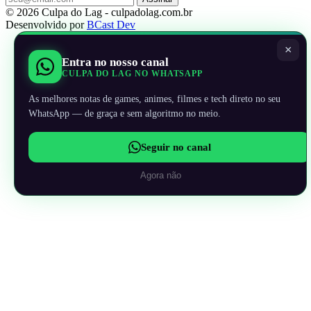
© 2026 Culpa do Lag - culpadolag.com.br
Desenvolvido por
BCast Dev
×
Entra no nosso canal
CULPA DO LAG NO WHATSAPP
As melhores notas de games, animes, filmes e tech direto no seu
WhatsApp — de graça e sem algoritmo no meio.
Seguir no canal
Agora não