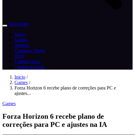
Newsletter
Inicio
Games
Animes
Cinema e Series
Tech
Cultura Geek
// todos os posts
Inicio
/
Games
/
Forza Horizon 6 recebe plano de correções para PC e
ajustes...
Games
Forza Horizon 6 recebe plano de
correções para PC e ajustes na IA