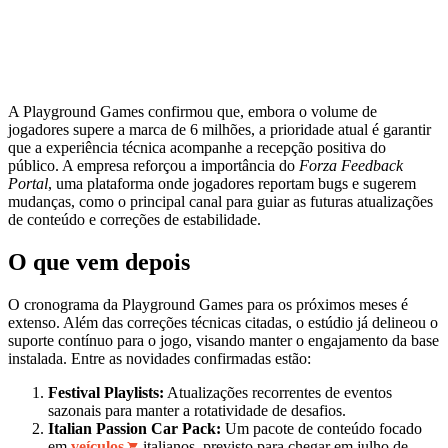
A Playground Games confirmou que, embora o volume de
jogadores supere a marca de 6 milhões, a prioridade atual é garantir
que a experiência técnica acompanhe a recepção positiva do
público. A empresa reforçou a importância do
Forza Feedback
Portal
, uma plataforma onde jogadores reportam bugs e sugerem
mudanças, como o principal canal para guiar as futuras atualizações
de conteúdo e correções de estabilidade.
O que vem depois
O cronograma da Playground Games para os próximos meses é
extenso. Além das correções técnicas citadas, o estúdio já delineou o
suporte contínuo para o jogo, visando manter o engajamento da base
instalada. Entre as novidades confirmadas estão:
Festival Playlists:
Atualizações recorrentes de eventos
sazonais para manter a rotatividade de desafios.
Italian Passion Car Pack:
Um pacote de conteúdo focado
em
veículos
italianos, previsto para chegar em julho de