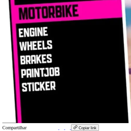
Compartilhar
WhatsApp
Copiar link