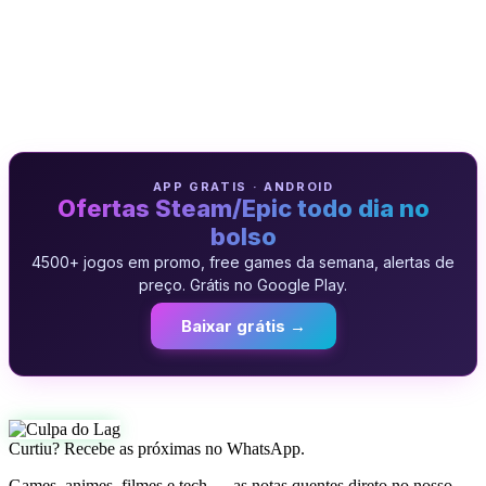
APP GRATIS · ANDROID
Ofertas Steam/Epic todo dia no
bolso
4500+ jogos em promo, free games da semana, alertas de
preço. Grátis no Google Play.
Baixar grátis →
Curtiu? Recebe as próximas no WhatsApp.
Games, animes, filmes e tech — as notas quentes direto no nosso