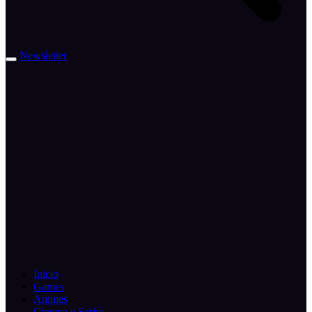
Newsletter
Inicio
Games
Animes
Cinema e Series