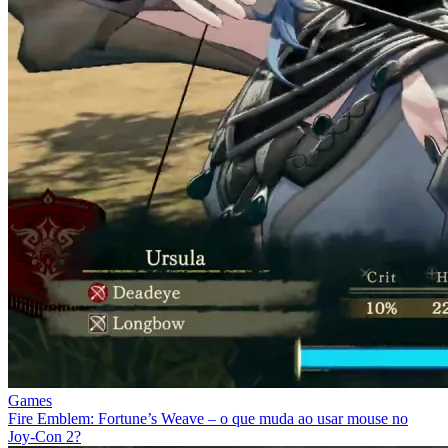
Games
Fire Emblem: Fortune’s Weave – o que muda ao usar mouse no
Joy‑Con 2?