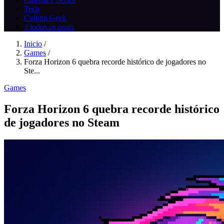
Tech
Cultura Geek
// todos os posts
Inicio
/
Games
/
Forza Horizon 6 quebra recorde histórico de jogadores no
Ste...
Games
Forza Horizon 6 quebra recorde histórico
de jogadores no Steam