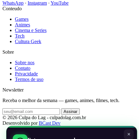
WhatsApp
·
Instagram
·
YouTube
Conteudo
Games
Animes
Cinema e Series
Tech
Cultura Geek
Sobre
Sobre nos
Contato
Privacidade
Termos de uso
Newsletter
Receba o melhor da semana — games, animes, filmes, tech.
Assinar
© 2026 Culpa do Lag - culpadolag.com.br
Desenvolvido por
BCast Dev
×