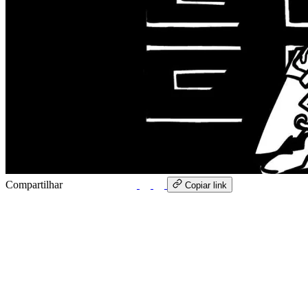
Compartilhar
WhatsApp
Copiar link