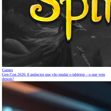
Games
Gen Con 2026: 8 anúncios que vão mudar o tabletop – o que vem
depois?