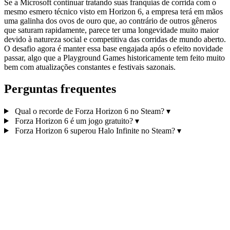
Se a Microsoft continuar tratando suas franquias de corrida com o
mesmo esmero técnico visto em Horizon 6, a empresa terá em mãos
uma galinha dos ovos de ouro que, ao contrário de outros gêneros
que saturam rapidamente, parece ter uma longevidade muito maior
devido à natureza social e competitiva das corridas de mundo aberto.
O desafio agora é manter essa base engajada após o efeito novidade
passar, algo que a Playground Games historicamente tem feito muito
bem com atualizações constantes e festivais sazonais.
Perguntas frequentes
Qual o recorde de Forza Horizon 6 no Steam?
▾
Forza Horizon 6 é um jogo gratuito?
▾
Forza Horizon 6 superou Halo Infinite no Steam?
▾