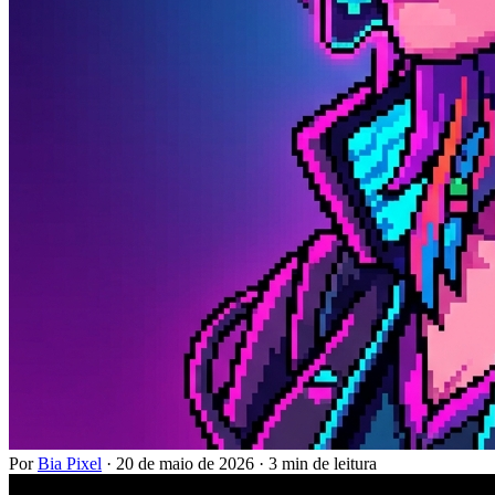
Por
Bia Pixel
·
20 de maio de 2026
·
3 min de leitura