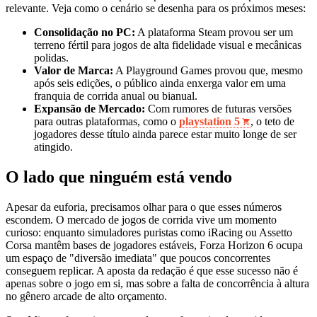
relevante. Veja como o cenário se desenha para os próximos meses:
Consolidação no PC:
A plataforma Steam provou ser um
terreno fértil para jogos de alta fidelidade visual e mecânicas
polidas.
Valor de Marca:
A Playground Games provou que, mesmo
após seis edições, o público ainda enxerga valor em uma
franquia de corrida anual ou bianual.
Expansão de Mercado:
Com rumores de futuras versões
para outras plataformas, como o
playstation 5
, o teto de
jogadores desse título ainda parece estar muito longe de ser
atingido.
O lado que ninguém está vendo
Apesar da euforia, precisamos olhar para o que esses números
escondem. O mercado de jogos de corrida vive um momento
curioso: enquanto simuladores puristas como iRacing ou Assetto
Corsa mantêm bases de jogadores estáveis, Forza Horizon 6 ocupa
um espaço de "diversão imediata" que poucos concorrentes
conseguem replicar. A aposta da redação é que esse sucesso não é
apenas sobre o jogo em si, mas sobre a falta de concorrência à altura
no gênero arcade de alto orçamento.