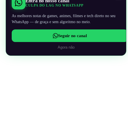
Entra no nosso canal
CULPA DO LAG NO WHATSAPP
As melhores notas de games, animes, filmes e tech direto no seu
WhatsApp — de graça e sem algoritmo no meio.
Seguir no canal
Agora não