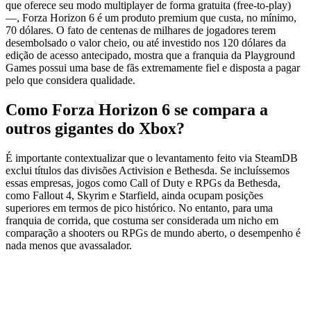
que oferece seu modo multiplayer de forma gratuita (free-to-play)
—, Forza Horizon 6 é um produto premium que custa, no mínimo,
70 dólares. O fato de centenas de milhares de jogadores terem
desembolsado o valor cheio, ou até investido nos 120 dólares da
edição de acesso antecipado, mostra que a franquia da Playground
Games possui uma base de fãs extremamente fiel e disposta a pagar
pelo que considera qualidade.
Como Forza Horizon 6 se compara a
outros gigantes do Xbox?
É importante contextualizar que o levantamento feito via SteamDB
exclui títulos das divisões Activision e Bethesda. Se incluíssemos
essas empresas, jogos como Call of Duty e RPGs da Bethesda,
como Fallout 4, Skyrim e Starfield, ainda ocupam posições
superiores em termos de pico histórico. No entanto, para uma
franquia de corrida, que costuma ser considerada um nicho em
comparação a shooters ou RPGs de mundo aberto, o desempenho é
nada menos que avassalador.