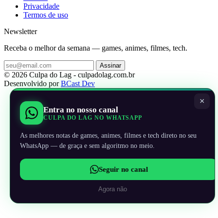
Privacidade
Termos de uso
Newsletter
Receba o melhor da semana — games, animes, filmes, tech.
Assinar
© 2026 Culpa do Lag - culpadolag.com.br
Desenvolvido por
BCast Dev
×
Entra no nosso canal
CULPA DO LAG NO WHATSAPP
As melhores notas de games, animes, filmes e tech direto no seu
WhatsApp — de graça e sem algoritmo no meio.
Seguir no canal
Agora não