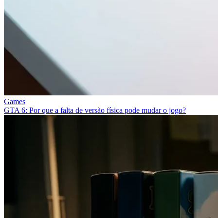
Games
GTA 6: Por que a falta de versão física pode mudar o jogo?