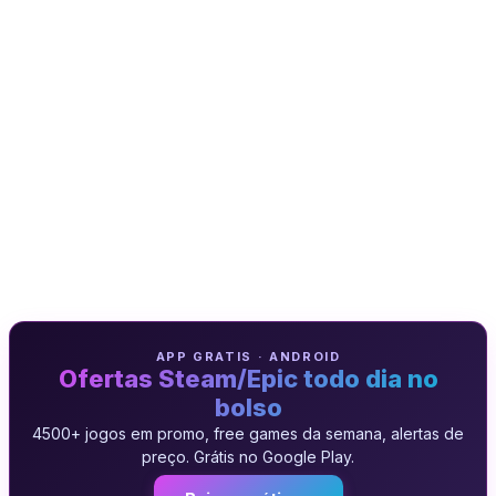
APP GRATIS · ANDROID
Ofertas Steam/Epic todo dia no
bolso
4500+ jogos em promo, free games da semana, alertas de
preço. Grátis no Google Play.