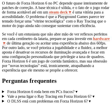
O futuro de Forza Horizon 6 no PC depende quase inteiramente de
patches de correção. A base técnica é sólida, e o fato de o jogo rodar
de forma aceitável até em um
steam deck
é uma vitória para a
acessibilidade. O problema é que a Playground Games parece ter
tentado forçar uma "vitrine tecnológica" com o Ray Tracing que o
motor do jogo ainda não consegue sustentar com eficiência.
Se você é um entusiasta que não abre mão de ver reflexos perfeitos
em cada centímetro da lataria, prepare-se para investir em
hardware
de última geração ou aceitar uma experiência abaixo dos 60fps.
Por outro lado, se você prioriza a jogabilidade e a fluidez, a melhor
aposta é desativar os recursos de iluminação avançada e focar em
uma configuração personalizada que privilegie a taxa de quadros.
Forza Horizon 6 é um jogo de corrida fantástico, mas sua obsessão
por "novas tecnologias" está, ironicamente, atrapalhando a
experiência que ele mesmo se propõe a oferecer.
Perguntas frequentes
Forza Horizon 6 roda bem em PCs fracos?
▾
Vale a pena ligar o Ray Tracing em Forza Horizon 6?
▾
O DLSS está com problemas em Forza Horizon 6?
▾