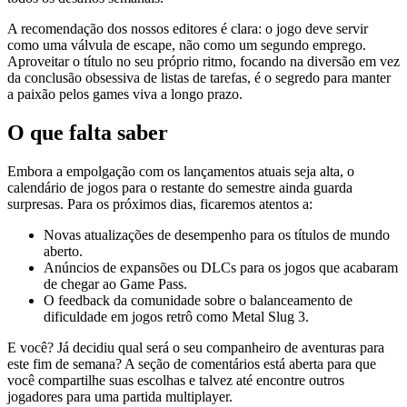
A recomendação dos nossos editores é clara: o jogo deve servir
como uma válvula de escape, não como um segundo emprego.
Aproveitar o título no seu próprio ritmo, focando na diversão em vez
da conclusão obsessiva de listas de tarefas, é o segredo para manter
a paixão pelos games viva a longo prazo.
O que falta saber
Embora a empolgação com os lançamentos atuais seja alta, o
calendário de jogos para o restante do semestre ainda guarda
surpresas. Para os próximos dias, ficaremos atentos a:
Novas atualizações de desempenho para os títulos de mundo
aberto.
Anúncios de expansões ou DLCs para os jogos que acabaram
de chegar ao Game Pass.
O feedback da comunidade sobre o balanceamento de
dificuldade em jogos retrô como Metal Slug 3.
E você? Já decidiu qual será o seu companheiro de aventuras para
este fim de semana? A seção de comentários está aberta para que
você compartilhe suas escolhas e talvez até encontre outros
jogadores para uma partida multiplayer.