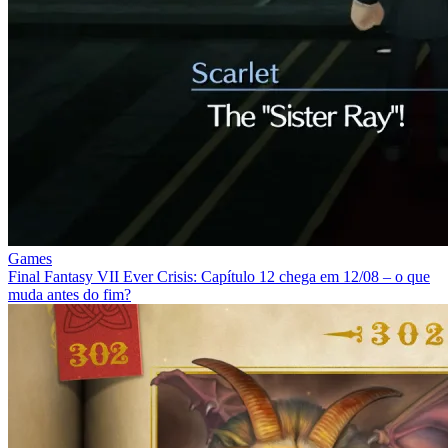
Games
Final Fantasy VII Ever Crisis: Capítulo 12 chega em 12/08 – o que
muda antes do fim?