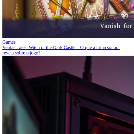
Games
Veritas Tales: Witch of the Dark Castle – O que a trilha sonora
revela sobre o jogo?