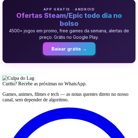
APP GRATIS · ANDROID
Ofertas Steam/Epic todo dia no
bolso
4500+ jogos em promo, free games da semana, alertas de
preço. Grátis no Google Play.
Baixar grátis →
Curtiu? Recebe as próximas no WhatsApp.
Games, animes, filmes e tech — as notas quentes direto no nosso
canal, sem depender de algoritmo.