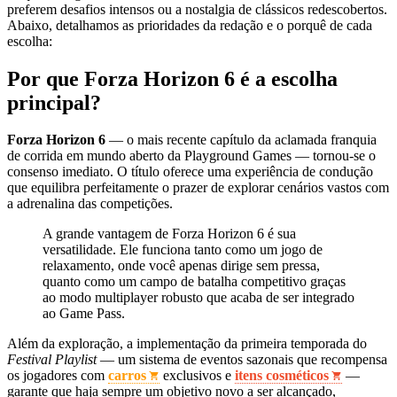
preferem desafios intensos ou a nostalgia de clássicos redescobertos.
Abaixo, detalhamos as prioridades da redação e o porquê de cada
escolha:
Por que Forza Horizon 6 é a escolha
principal?
Forza Horizon 6
— o mais recente capítulo da aclamada franquia
de corrida em mundo aberto da Playground Games — tornou-se o
consenso imediato. O título oferece uma experiência de condução
que equilibra perfeitamente o prazer de explorar cenários vastos com
a adrenalina das competições.
A grande vantagem de Forza Horizon 6 é sua
versatilidade. Ele funciona tanto como um jogo de
relaxamento, onde você apenas dirige sem pressa,
quanto como um campo de batalha competitivo graças
ao modo multiplayer robusto que acaba de ser integrado
ao Game Pass.
Além da exploração, a implementação da primeira temporada do
Festival Playlist
— um sistema de eventos sazonais que recompensa
os jogadores com
carros
exclusivos e
itens cosméticos
—
garante que haja sempre um objetivo novo a ser alcançado,