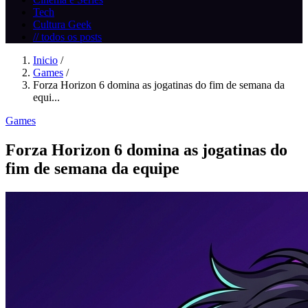
Tech
Cultura Geek
// todos os posts
Inicio
/
Games
/
Forza Horizon 6 domina as jogatinas do fim de semana da
equi...
Games
Forza Horizon 6 domina as jogatinas do
fim de semana da equipe