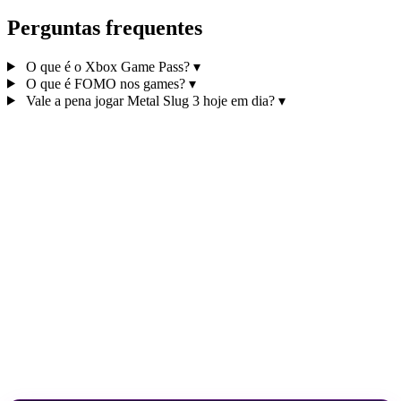
Perguntas frequentes
O que é o Xbox Game Pass?
▾
O que é FOMO nos games?
▾
Vale a pena jogar Metal Slug 3 hoje em dia?
▾