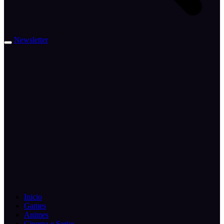
Newsletter
Inicio
Games
Animes
Cinema e Series