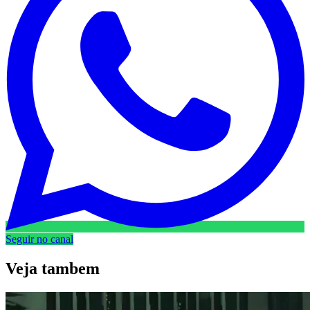
Seguir no canal
Veja
tambem