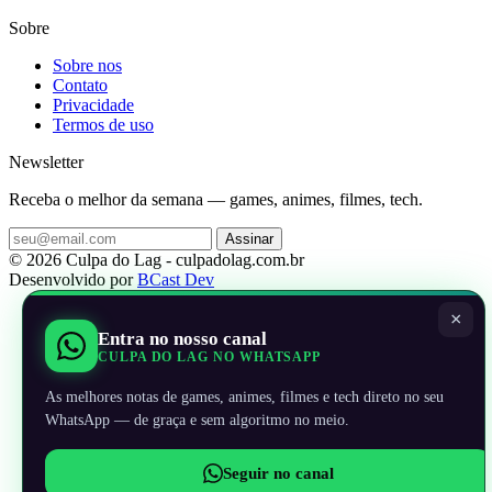
Sobre
Sobre nos
Contato
Privacidade
Termos de uso
Newsletter
Receba o melhor da semana — games, animes, filmes, tech.
Assinar
© 2026 Culpa do Lag - culpadolag.com.br
Desenvolvido por
BCast Dev
×
Entra no nosso canal
CULPA DO LAG NO WHATSAPP
As melhores notas de games, animes, filmes e tech direto no seu
WhatsApp — de graça e sem algoritmo no meio.
Seguir no canal