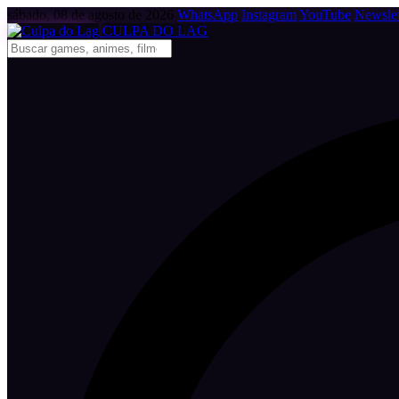
sábado, 08 de agosto de 2026
WhatsApp
Instagram
YouTube
Newslet
CULPA
DO
LAG