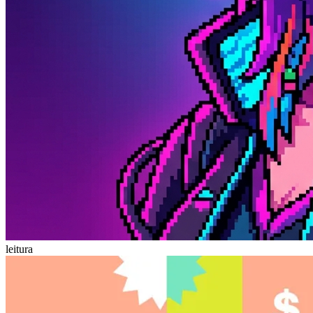
leitura