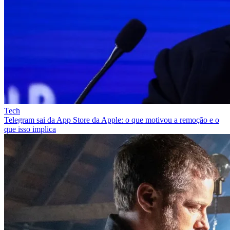
Tech
Telegram sai da App Store da Apple: o que motivou a remoção e o
que isso implica