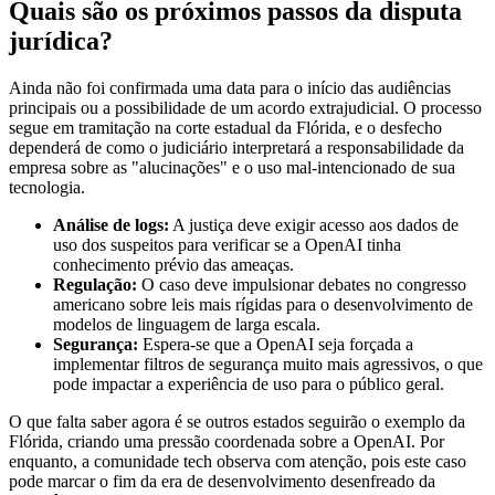
Quais são os próximos passos da disputa
jurídica?
Ainda não foi confirmada uma data para o início das audiências
principais ou a possibilidade de um acordo extrajudicial. O processo
segue em tramitação na corte estadual da Flórida, e o desfecho
dependerá de como o judiciário interpretará a responsabilidade da
empresa sobre as "alucinações" e o uso mal-intencionado de sua
tecnologia.
Análise de logs:
A justiça deve exigir acesso aos dados de
uso dos suspeitos para verificar se a OpenAI tinha
conhecimento prévio das ameaças.
Regulação:
O caso deve impulsionar debates no congresso
americano sobre leis mais rígidas para o desenvolvimento de
modelos de linguagem de larga escala.
Segurança:
Espera-se que a OpenAI seja forçada a
implementar filtros de segurança muito mais agressivos, o que
pode impactar a experiência de uso para o público geral.
O que falta saber agora é se outros estados seguirão o exemplo da
Flórida, criando uma pressão coordenada sobre a OpenAI. Por
enquanto, a comunidade tech observa com atenção, pois este caso
pode marcar o fim da era de desenvolvimento desenfreado da