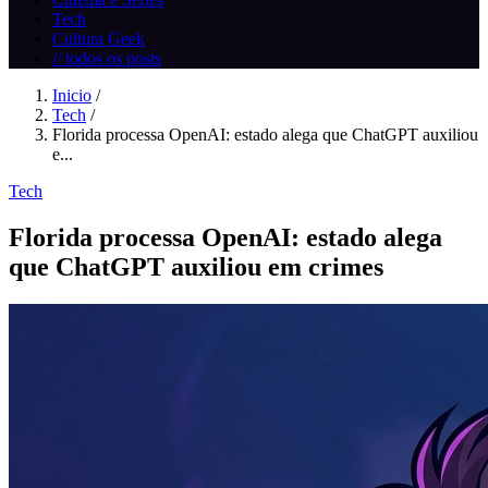
Tech
Cultura Geek
// todos os posts
Inicio
/
Tech
/
Florida processa OpenAI: estado alega que ChatGPT auxiliou
e...
Tech
Florida processa OpenAI: estado alega
que ChatGPT auxiliou em crimes