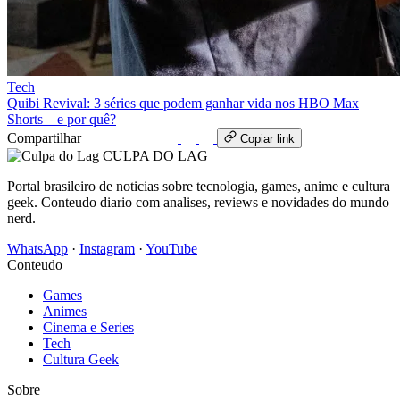
Tech
Quibi Revival: 3 séries que podem ganhar vida nos HBO Max
Shorts – e por quê?
Compartilhar
WhatsApp
Copiar link
CULPA
DO
LAG
Portal brasileiro de noticias sobre tecnologia, games, anime e cultura
geek. Conteudo diario com analises, reviews e novidades do mundo
nerd.
WhatsApp
·
Instagram
·
YouTube
Conteudo
Games
Animes
Cinema e Series
Tech
Cultura Geek
Sobre