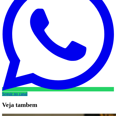
Seguir no canal
Veja
tambem