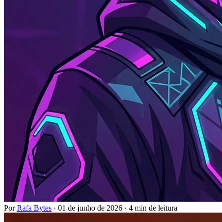
Por
Rafa Bytes
·
01 de junho de 2026
·
4 min de leitura