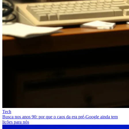
Tech
Busca nos anos 90: por que o caos da era pré‑Google ainda tem
lições para nós