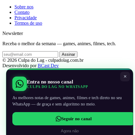
Sobre nos
Contato
Privacidade
Termos de uso
Newsletter
Receba o melhor da semana — games, animes, filmes, tech.
Assinar
© 2026 Culpa do Lag - culpadolag.com.br
Desenvolvido por
BCast Dev
×
Entra no nosso canal
CULPA DO LAG NO WHATSAPP
As melhores notas de games, animes, filmes e tech direto no seu
WhatsApp — de graça e sem algoritmo no meio.
Seguir no canal
Agora não