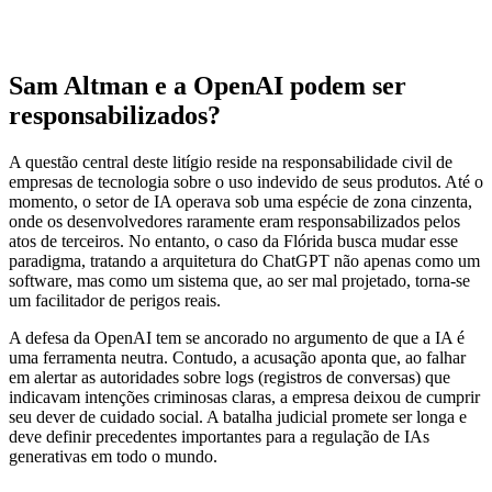
Sam Altman e a OpenAI podem ser
responsabilizados?
A questão central deste litígio reside na responsabilidade civil de
empresas de tecnologia sobre o uso indevido de seus produtos. Até o
momento, o setor de IA operava sob uma espécie de zona cinzenta,
onde os desenvolvedores raramente eram responsabilizados pelos
atos de terceiros. No entanto, o caso da Flórida busca mudar esse
paradigma, tratando a arquitetura do ChatGPT não apenas como um
software, mas como um sistema que, ao ser mal projetado, torna-se
um facilitador de perigos reais.
A defesa da OpenAI tem se ancorado no argumento de que a IA é
uma ferramenta neutra. Contudo, a acusação aponta que, ao falhar
em alertar as autoridades sobre logs (registros de conversas) que
indicavam intenções criminosas claras, a empresa deixou de cumprir
seu dever de cuidado social. A batalha judicial promete ser longa e
deve definir precedentes importantes para a regulação de IAs
generativas em todo o mundo.