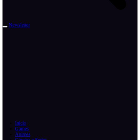
Newsletter
Inicio
Games
Animes
Cinema e Series