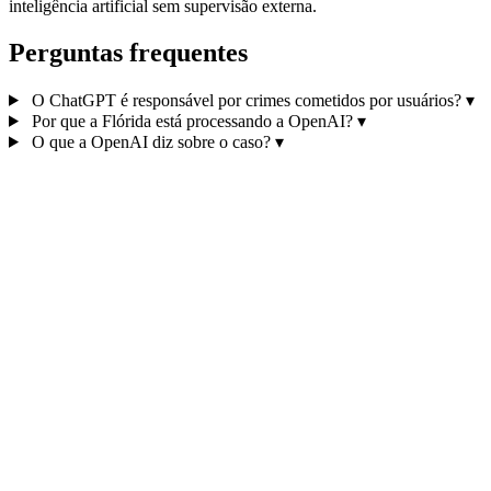
inteligência artificial sem supervisão externa.
Perguntas frequentes
O ChatGPT é responsável por crimes cometidos por usuários?
▾
Por que a Flórida está processando a OpenAI?
▾
O que a OpenAI diz sobre o caso?
▾