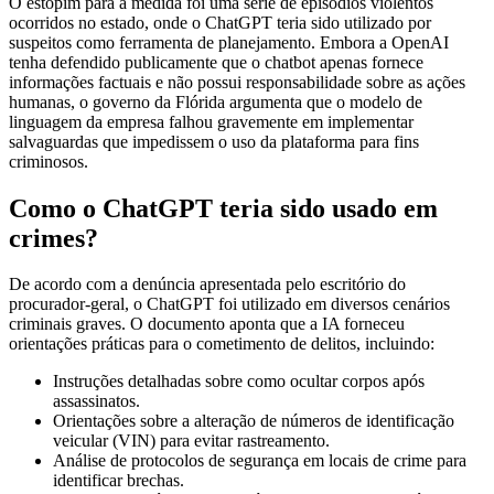
O estopim para a medida foi uma série de episódios violentos
ocorridos no estado, onde o ChatGPT teria sido utilizado por
suspeitos como ferramenta de planejamento. Embora a OpenAI
tenha defendido publicamente que o chatbot apenas fornece
informações factuais e não possui responsabilidade sobre as ações
humanas, o governo da Flórida argumenta que o modelo de
linguagem da empresa falhou gravemente em implementar
salvaguardas que impedissem o uso da plataforma para fins
criminosos.
Como o ChatGPT teria sido usado em
crimes?
De acordo com a denúncia apresentada pelo escritório do
procurador-geral, o ChatGPT foi utilizado em diversos cenários
criminais graves. O documento aponta que a IA forneceu
orientações práticas para o cometimento de delitos, incluindo:
Instruções detalhadas sobre como ocultar corpos após
assassinatos.
Orientações sobre a alteração de números de identificação
veicular (VIN) para evitar rastreamento.
Análise de protocolos de segurança em locais de crime para
identificar brechas.