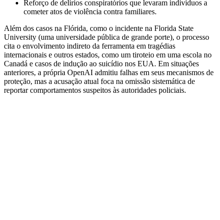
Reforço de delírios conspiratórios que levaram indivíduos a
cometer atos de violência contra familiares.
Além dos casos na Flórida, como o incidente na Florida State
University (uma universidade pública de grande porte), o processo
cita o envolvimento indireto da ferramenta em tragédias
internacionais e outros estados, como um tiroteio em uma escola no
Canadá e casos de indução ao suicídio nos EUA. Em situações
anteriores, a própria OpenAI admitiu falhas em seus mecanismos de
proteção, mas a acusação atual foca na omissão sistemática de
reportar comportamentos suspeitos às autoridades policiais.