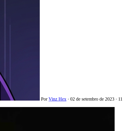
Por
Vinz Hex
·
02 de setembro de 2023
·
11