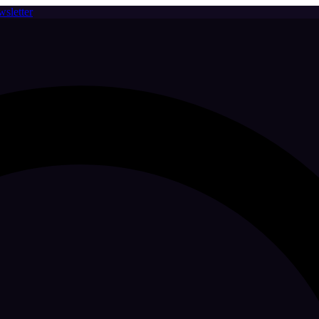
sletter