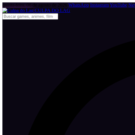
quinta-feira, 06 de agosto de 2026
WhatsApp
Instagram
YouTube
New
CULPA
DO
LAG