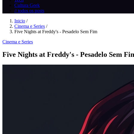
Cultura Geek
// todos os posts
Inicio
/
Cinema e Series
/
Five Nights at Freddy's - Pesadelo Sem Fim
Cinema e Series
Five Nights at Freddy's - Pesadelo Sem Fi