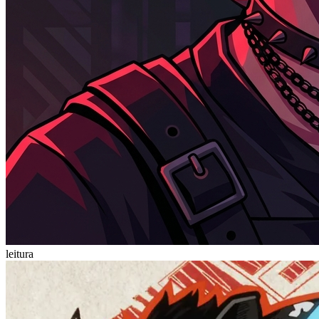
leitura