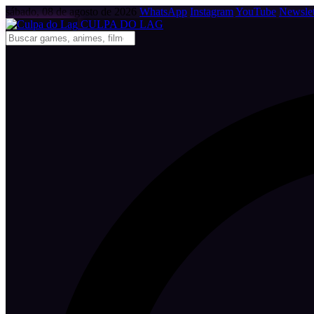
sábado, 08 de agosto de 2026
WhatsApp
Instagram
YouTube
Newslet
CULPA
DO
LAG