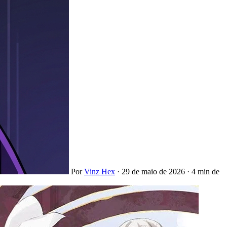
Por
Vinz Hex
·
29 de maio de 2026
·
4 min de