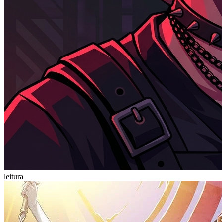
leitura