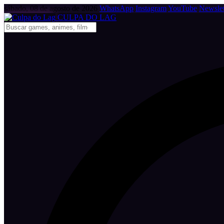
sábado, 08 de agosto de 2026
WhatsApp
Instagram
YouTube
Newslet
CULPA
DO
LAG