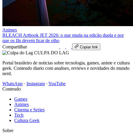
Animes
BLEACH Artbook JET 2026: o que muda na edição dupla e por
que os fãs devem ficar de olho
Compartilhar
WhatsApp
Copiar link
CULPA
DO
LAG
Portal brasileiro de noticias sobre tecnologia, games, anime e cultura
geek. Conteudo diario com analises, reviews e novidades do mundo
nerd.
WhatsApp
·
Instagram
·
YouTube
Conteudo
Games
Animes
Cinema e Series
Tech
Cultura Geek
Sobre