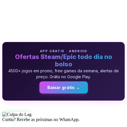
APP GRATIS · ANDROID
Ofertas Steam/Epic todo dia no
bolso
4500+ jogos em promo, free games da semana, alertas de
preço. Grátis no Google Play.
Baixar grátis →
Curtiu? Recebe as próximas no WhatsApp.