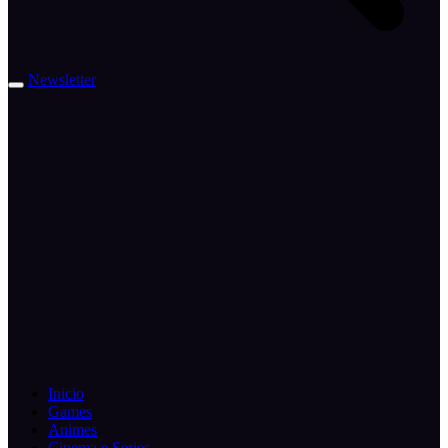
Newsletter
Inicio
Games
Animes
Cinema e Series