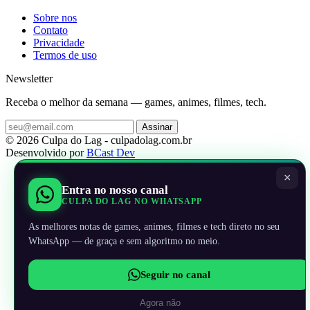
Sobre nos
Contato
Privacidade
Termos de uso
Newsletter
Receba o melhor da semana — games, animes, filmes, tech.
Assinar
© 2026 Culpa do Lag - culpadolag.com.br
Desenvolvido por
BCast Dev
×
Entra no nosso canal
CULPA DO LAG NO WHATSAPP
As melhores notas de games, animes, filmes e tech direto no seu
WhatsApp — de graça e sem algoritmo no meio.
Seguir no canal
Agora não