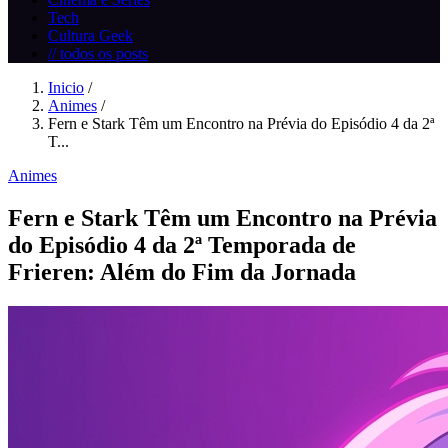
Tech
Cultura Geek
// todos os posts
Inicio
/
Animes
/
Fern e Stark Têm um Encontro na Prévia do Episódio 4 da 2ª
T...
Animes
Fern e Stark Têm um Encontro na Prévia
do Episódio 4 da 2ª Temporada de
Frieren: Além do Fim da Jornada