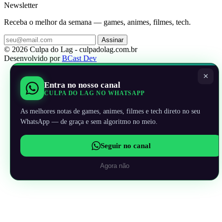
Newsletter
Receba o melhor da semana — games, animes, filmes, tech.
Assinar
© 2026 Culpa do Lag - culpadolag.com.br
Desenvolvido por
BCast Dev
×
Entra no nosso canal
CULPA DO LAG NO WHATSAPP
As melhores notas de games, animes, filmes e tech direto no seu
WhatsApp — de graça e sem algoritmo no meio.
Seguir no canal
Agora não