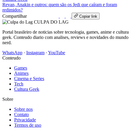
Revan, Anakin e outros: quem são os Jedi que caíram e foram
redimidos?
Compartilhar
WhatsApp
Copiar link
CULPA
DO
LAG
Portal brasileiro de noticias sobre tecnologia, games, anime e cultura
geek. Conteudo diario com analises, reviews e novidades do mundo
nerd.
WhatsApp
·
Instagram
·
YouTube
Conteudo
Games
Animes
Cinema e Series
Tech
Cultura Geek
Sobre
Sobre nos
Contato
Privacidade
Termos de uso