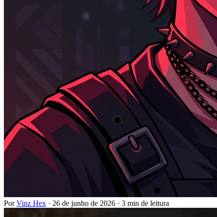
Por
Vinz Hex
·
26 de junho de 2026
·
3 min de leitura