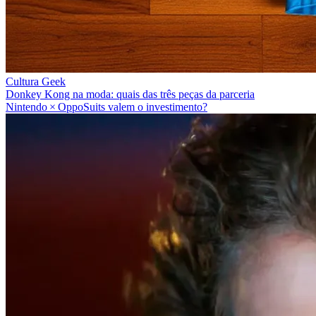
Cultura Geek
Donkey Kong na moda: quais das três peças da parceria
Nintendo × OppoSuits valem o investimento?