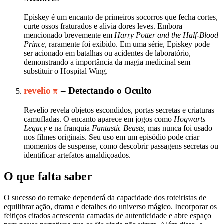
Episkey é um encanto de primeiros socorros que fecha cortes,
curte ossos fraturados e alivia dores leves. Embora
mencionado brevemente em
Harry Potter and the Half‑Blood
Prince
, raramente foi exibido. Em uma série, Episkey pode
ser acionado em batalhas ou acidentes de laboratório,
demonstrando a importância da magia medicinal sem
substituir o Hospital Wing.
revelio
– Detectando o Oculto
Revelio revela objetos escondidos, portas secretas e criaturas
camufladas. O encanto aparece em jogos como
Hogwarts
Legacy
e na franquia
Fantastic Beasts
, mas nunca foi usado
nos filmes originais. Seu uso em um episódio pode criar
momentos de suspense, como descobrir passagens secretas ou
identificar artefatos amaldiçoados.
O que falta saber
O sucesso do remake dependerá da capacidade dos roteiristas de
equilibrar ação, drama e detalhes do universo mágico. Incorporar os
feitiços citados acrescenta camadas de autenticidade e abre espaço