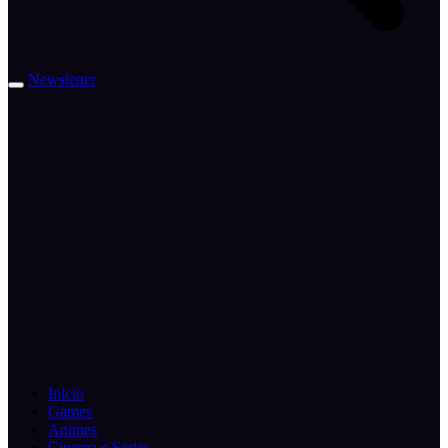
Newsletter
Inicio
Games
Animes
Cinema e Series