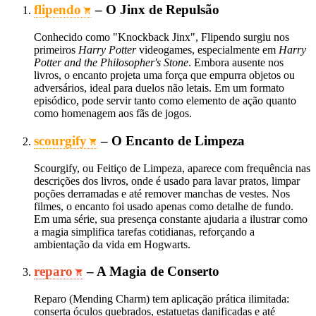
flipendo
– O Jinx de Repulsão
Conhecido como "Knockback Jinx", Flipendo surgiu nos
primeiros
Harry Potter
videogames, especialmente em
Harry
Potter and the Philosopher's Stone
. Embora ausente nos
livros, o encanto projeta uma força que empurra objetos ou
adversários, ideal para duelos não letais. Em um formato
episódico, pode servir tanto como elemento de ação quanto
como homenagem aos fãs de jogos.
scourgify
– O Encanto de Limpeza
Scourgify, ou Feitiço de Limpeza, aparece com frequência nas
descrições dos livros, onde é usado para lavar pratos, limpar
poções derramadas e até remover manchas de vestes. Nos
filmes, o encanto foi usado apenas como detalhe de fundo.
Em uma série, sua presença constante ajudaria a ilustrar como
a magia simplifica tarefas cotidianas, reforçando a
ambientação da vida em Hogwarts.
reparo
– A Magia de Conserto
Reparo (Mending Charm) tem aplicação prática ilimitada:
conserta óculos quebrados, estatuetas danificadas e até