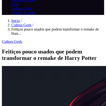
Tech
Cultura Geek
// todos os posts
Inicio
/
Cultura Geek
/
Feitiços pouco usados que podem transformar o remake de
Harr...
Cultura Geek
Feitiços pouco usados que podem
transformar o remake de Harry Potter