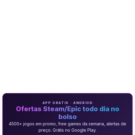
APP GRATIS · ANDROID
Ofertas Steam/Epic todo dia no
bolso
4500+ jogos em promo, free games da semana, alertas de
preço. Grátis no Google Play.