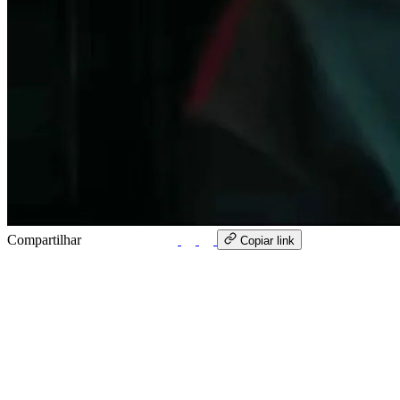
Compartilhar
WhatsApp
Copiar link