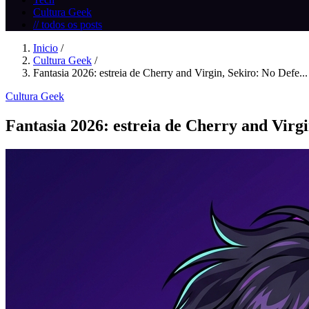
Cultura Geek
// todos os posts
Inicio
/
Cultura Geek
/
Fantasia 2026: estreia de Cherry and Virgin, Sekiro: No Defe...
Cultura Geek
Fantasia 2026: estreia de Cherry and Virgi