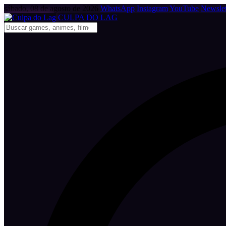
sábado, 08 de agosto de 2026
WhatsApp
Instagram
YouTube
Newslet
CULPA
DO
LAG