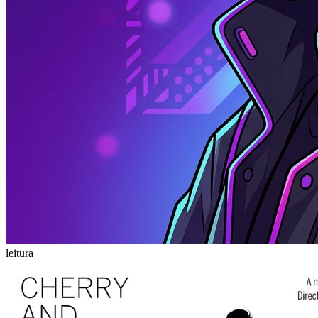
leitura