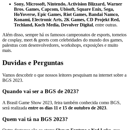
Sony, Microsoft, Nintendo, Activision Blizzard, Warner
Bros. Games, Capcom, Ubisoft, Square Enix, Sega,
HoYoverse, Epic Games, Riot Games, Bandai Namco,
Konami, Electronic Arts, 2K Games, CD Projekt Red,
Techland, Koch Media, Devolver Digital
, entre outras.
Além disso, sempre há os famosos campeonatos de esports, torneios
de cosplay, meet & greets com celebridades do mundo dos games,
palestras com desenvolvedores, workshops, exposições e muito
mais.
Duvidas e Perguntas
Vamos descobrir o que nossos leitores pesquisam na internet sobre a
BGS 2023.
Quando vai ser a BGS de 2023?
A Brasil Game Show 2023, feira também conhecida como BGS,
será realizada
entre os dias 11 e 15 de outubro de 2023
.
Quem vai tá na BGS 2023?