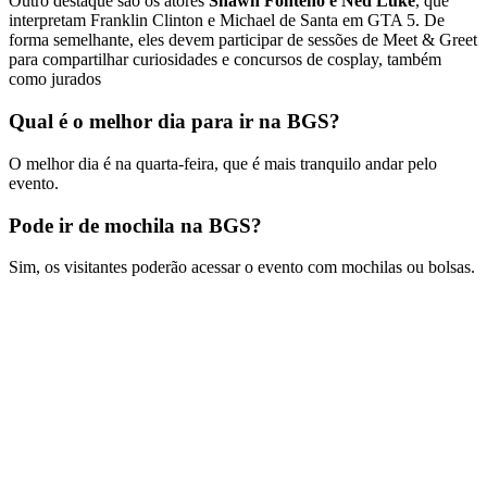
Outro destaque são os atores
Shawn Fonteno e Ned Luke
, que
interpretam Franklin Clinton e Michael de Santa em GTA 5. De
forma semelhante, eles devem participar de sessões de Meet & Greet
para compartilhar curiosidades e concursos de cosplay, também
como jurados
Qual é o melhor dia para ir na BGS?
O melhor dia é na quarta-feira, que é mais tranquilo andar pelo
evento.
Pode ir de mochila na BGS?
Sim, os visitantes poderão acessar o evento com mochilas ou bolsas.