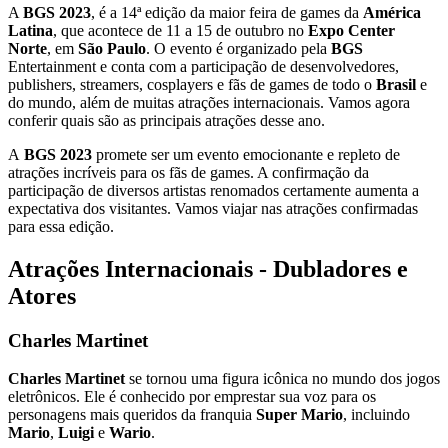
A
BGS 2023
, é a 14ª edição da maior feira de games da
América
Latina
, que acontece de 11 a 15 de outubro no
Expo Center
Norte
, em
São Paulo
. O evento é organizado pela
BGS
Entertainment e conta com a participação de desenvolvedores,
publishers, streamers, cosplayers e fãs de games de todo o
Brasil
e
do mundo, além de muitas atrações internacionais. Vamos agora
conferir quais são as principais atrações desse ano.
A
BGS 2023
promete ser um evento emocionante e repleto de
atrações incríveis para os fãs de games. A confirmação da
participação de diversos artistas renomados certamente aumenta a
expectativa dos visitantes. Vamos viajar nas atrações confirmadas
para essa edição.
Atrações Internacionais - Dubladores e
Atores
Charles Martinet
Charles Martinet
se tornou uma figura icônica no mundo dos jogos
eletrônicos. Ele é conhecido por emprestar sua voz para os
personagens mais queridos da franquia
Super Mario
, incluindo
Mario
,
Luigi
e
Wario
.