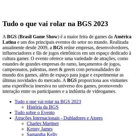
Tudo o que vai rolar na BGS 2023
A
BGS
(
Brasil Game Show
) é a maior feira de games da
América
Latina
e um dos principais eventos do setor no mundo. Realizada
anualmente desde 2009, a
BGS
reúne empresas, desenvolvedores,
influenciadores e fãs de jogos eletrônicos em um espaço dedicado à
cultura gamer. O evento oferece uma variedade de atrações, como
estandes de grandes empresas do ramo, lançamentos de jogos,
campeonatos, palestras, meet & greets com personalidades do
mundo dos games, além de espaço para jogar e experimentar as
últimas novidades do mercado. A
BGS
proporciona aos visitantes
uma experiência imersiva no universo dos games, promovendo
interação entre os participantes e a indústria de videogames.
Tudo o que vai rolar na BGS 2023
História da BGS
Tudo sobre o Evento
Atrações Internacionais - Dubladores e Atores
Charles Martinet
Kenny James
Samantha Kelly