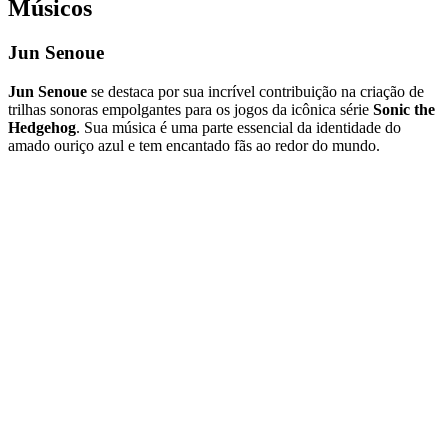
Músicos
Jun Senoue
Jun Senoue
se destaca por sua incrível contribuição na criação de
trilhas sonoras empolgantes para os jogos da icônica série
Sonic the
Hedgehog
. Sua música é uma parte essencial da identidade do
amado ouriço azul e tem encantado fãs ao redor do mundo.