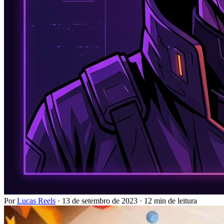
Por
Lucas Reels
·
13 de setembro de 2023
·
12 min de leitura