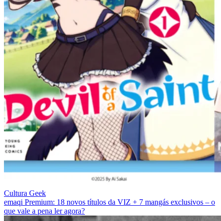
Cultura Geek
emaqi Premium: 18 novos títulos da VIZ + 7 mangás exclusivos – o
que vale a pena ler agora?