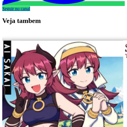
Seguir no canal
Veja
tambem