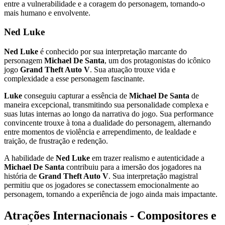
entre a vulnerabilidade e a coragem do personagem, tornando-o
mais humano e envolvente.
Ned Luke
Ned Luke
é conhecido por sua interpretação marcante do
personagem
Michael De Santa
, um dos protagonistas do icônico
jogo
Grand Theft Auto V
. Sua atuação trouxe vida e
complexidade a esse personagem fascinante.
Luke
conseguiu capturar a essência de
Michael De Santa
de
maneira excepcional, transmitindo sua personalidade complexa e
suas lutas internas ao longo da narrativa do jogo. Sua performance
convincente trouxe à tona a dualidade do personagem, alternando
entre momentos de violência e arrependimento, de lealdade e
traição, de frustração e redenção.
A habilidade de
Ned Luke
em trazer realismo e autenticidade a
Michael De Santa
contribuiu para a imersão dos jogadores na
história de
Grand Theft Auto V
. Sua interpretação magistral
permitiu que os jogadores se conectassem emocionalmente ao
personagem, tornando a experiência de jogo ainda mais impactante.
Atrações Internacionais - Compositores e