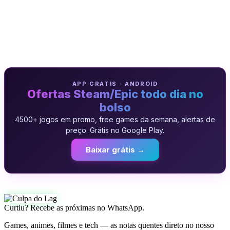
APP GRATIS · ANDROID
Ofertas Steam/Epic todo dia no
bolso
4500+ jogos em promo, free games da semana, alertas de
preço. Grátis no Google Play.
Baixar grátis →
Curtiu? Recebe as próximas no WhatsApp.
Games, animes, filmes e tech — as notas quentes direto no nosso