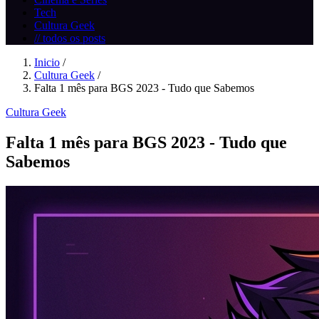
Tech
Cultura Geek
// todos os posts
Inicio
/
Cultura Geek
/
Falta 1 mês para BGS 2023 - Tudo que Sabemos
Cultura Geek
Falta 1 mês para BGS 2023 - Tudo que
Sabemos