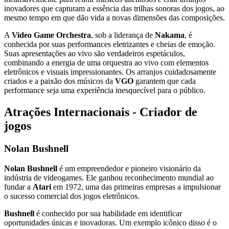
inovadores que capturam a essência das trilhas sonoras dos jogos, ao
mesmo tempo em que dão vida a novas dimensões das composições.
A
Video Game Orchestra
, sob a liderança de
Nakama
, é
conhecida por suas performances eletrizantes e cheias de emoção.
Suas apresentações ao vivo são verdadeiros espetáculos,
combinando a energia de uma orquestra ao vivo com elementos
eletrônicos e visuais impressionantes. Os arranjos cuidadosamente
criados e a paixão dos músicos da
VGO
garantem que cada
performance seja uma experiência inesquecível para o público.
Atrações Internacionais - Criador de
jogos
Nolan Bushnell
Nolan Bushnell
é um empreendedor e pioneiro visionário da
indústria de videogames. Ele ganhou reconhecimento mundial ao
fundar a
Atari
em 1972, uma das primeiras empresas a impulsionar
o sucesso comercial dos jogos eletrônicos.
Bushnell
é conhecido por sua habilidade em identificar
oportunidades únicas e inovadoras. Um exemplo icônico disso é o