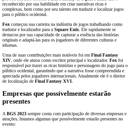
reconhecido por sua habilidade em criar narrativas ricas e
complexas, bem como por seu talento em traduzir e localizar jogos
para o público ocidental.
Fox
começou sua carreira na indústria de jogos trabalhando como
tradutor e localizador para a
Square Enix
. Ele rapidamente se
destacou por sua capacidade de capturar a essência das histórias
originais e adaptá-las para os jogadores de diferentes culturas e
idiomas.
Uma de suas contribuições mais notáveis foi em
Final Fantasy
XIV
, onde ele atuou como escritor principal e localizador.
Fox
foi
responsável por trazer as ricas histórias e personagens do jogo para o
público ocidental, garantindo que a narrativa fosse compreendida e
apreciada pelos jogadores internacionais. Atualmente ele é o diretor
de localização de
Final Fantasy XVI
.
Empresas que possívelmente estarão
presentes
A
BGS 2023
sempre conta com participação de diversas empresas e
atrações, listamos algumas que possívelmente estarão presentes no
evento: