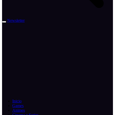
Newsletter
Inicio
Games
Animes
Cinema e Series