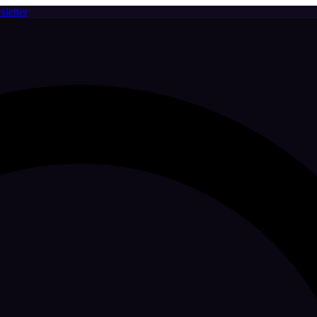
letter