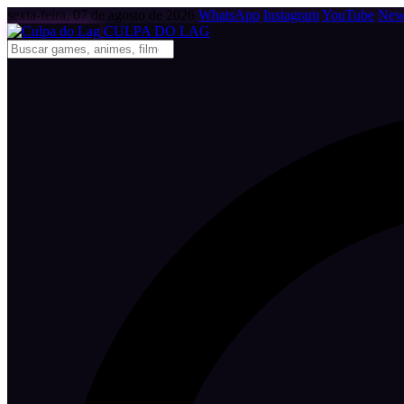
sexta-feira, 07 de agosto de 2026
WhatsApp
Instagram
YouTube
News
CULPA
DO
LAG