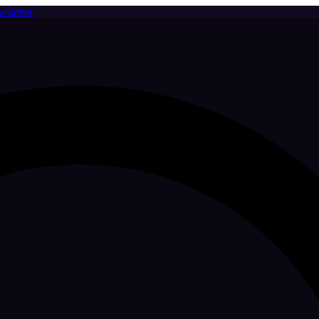
sletter