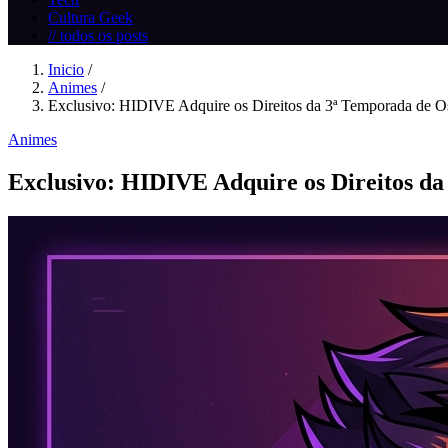
Cultura Geek
// todos os posts
Inicio
/
Animes
/
Exclusivo: HIDIVE Adquire os Direitos da 3ª Temporada de Os
Animes
Exclusivo: HIDIVE Adquire os Direitos da