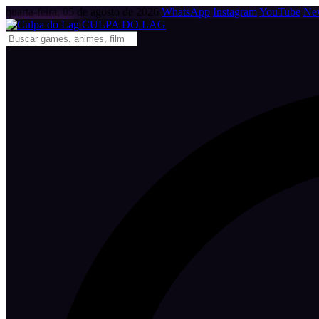
quarta-feira, 05 de agosto de 2026
WhatsApp
Instagram
YouTube
New
CULPA
DO
LAG