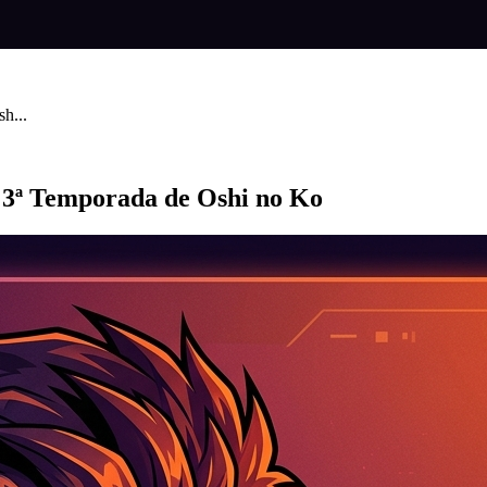
h...
 3ª Temporada de Oshi no Ko