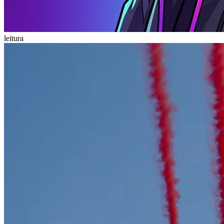
leitura