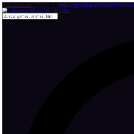
sábado, 08 de agosto de 2026
WhatsApp
Instagram
YouTube
Newslet
CULPA
DO
LAG