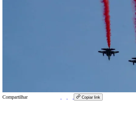
Compartilhar
WhatsApp
Copiar link