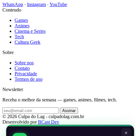
WhatsApp
·
Instagram
·
YouTube
Conteudo
Games
Animes
Cinema e Series
Tech
Cultura Geek
Sobre
Sobre nos
Contato
Privacidade
Termos de uso
Newsletter
Receba o melhor da semana — games, animes, filmes, tech.
Assinar
© 2026 Culpa do Lag - culpadolag.com.br
Desenvolvido por
BCast Dev
×