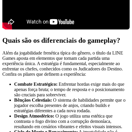
Quais são os diferenciais do gameplay?
Além da jogabilidade frenética típica do gênero, o título da LINE
Games aposta em elementos que tornam cada partida uma
experiência única. A estratégia é fundamental, especialmente ao
enfrentar os chefes, conhecidos como os Judicadores do Destino.
Confira os pilares que definem a experiência:
Combate Estratégico:
Enfrentar hordas exige mais do que
apenas força bruta; o tempo de resposta e o posicionamento
são cruciais para sobreviver.
Bênçãos Celestiais:
O sistema de habilidades permite que o
jogador escolha presentes de anjos, criando builds e
estratégias diferentes a cada nova rodada.
Design Atmosférico:
O jogo utiliza uma estética que
contrasta o fogo divino com a corrupção demoníaca,
resultando em cenários vibrantes e efeitos visuais intensos.
Ciclo de Morte e Renascimento:
A imortalidade não é