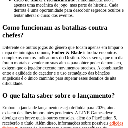
apenas uma mecânica de jogo, mas parte da história. Cada
derrota é uma oportunidade para descobrir segredos ocultos e
tentar alterar o curso dos eventos.
Como funcionam as batalhas contra
chefes?
Diferente de outros jogos do gênero que focam apenas em limpar o
mapa de inimigos comuns,
Ember & Blade
introduz encontros
complexos com os Judicadores do Destino. Esses seres, que um dia
foram mortais e venderam suas almas para obter poder demoníaco,
exigem que o jogador execute movimentos precisos. A combinação
entre a agilidade do caçador e o uso estratégico das bênçãos
angelicais é o único caminho para superar esses desafios de alta
dificuldade.
O que falta saber sobre o lançamento?
Embora a janela de lançamento esteja definida para 2026, ainda
existem detalhes importantes pendentes. A LINE Games deve
divulgar em breve quais outros consoles, além do PlayStation 5,
receberão o título. Além disso, informações sobre possíveis
edições