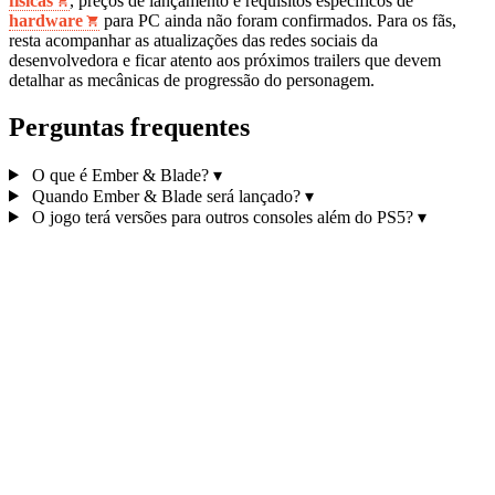
físicas
, preços de lançamento e requisitos específicos de
hardware
para PC ainda não foram confirmados. Para os fãs,
resta acompanhar as atualizações das redes sociais da
desenvolvedora e ficar atento aos próximos trailers que devem
detalhar as mecânicas de progressão do personagem.
Perguntas frequentes
O que é Ember & Blade?
▾
Quando Ember & Blade será lançado?
▾
O jogo terá versões para outros consoles além do PS5?
▾