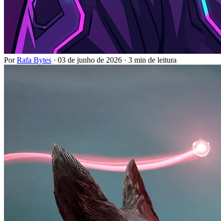
Por
Rafa Bytes
·
03 de junho de 2026
·
3 min de leitura