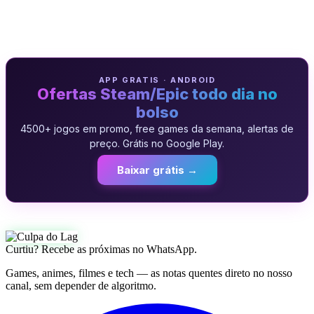
APP GRATIS · ANDROID
Ofertas Steam/Epic todo dia no
bolso
4500+ jogos em promo, free games da semana, alertas de
preço. Grátis no Google Play.
Baixar grátis →
Curtiu? Recebe as próximas no WhatsApp.
Games, animes, filmes e tech — as notas quentes direto no nosso
canal, sem depender de algoritmo.