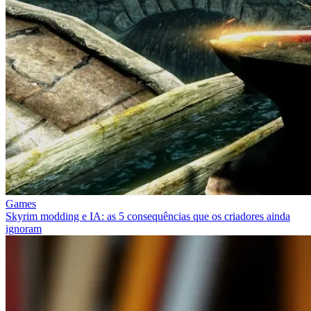
Games
Skyrim modding e IA: as 5 consequências que os criadores ainda
ignoram