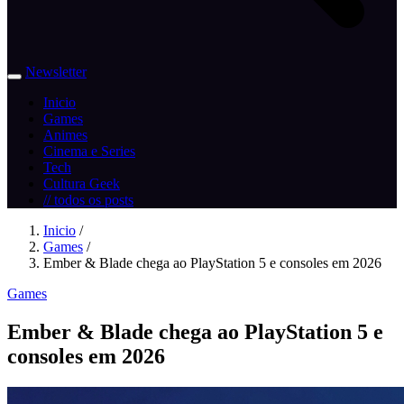
Newsletter
Inicio
Games
Animes
Cinema e Series
Tech
Cultura Geek
// todos os posts
Inicio
/
Games
/
Ember & Blade chega ao PlayStation 5 e consoles em 2026
Games
Ember & Blade chega ao PlayStation 5 e
consoles em 2026