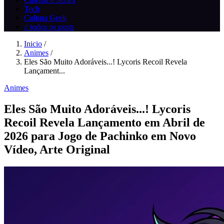
Tech
Cultura Geek
// todos os posts
Inicio
/
Animes
/
Eles São Muito Adoráveis...! Lycoris Recoil Revela
Lançament...
Animes
Eles São Muito Adoráveis...! Lycoris
Recoil Revela Lançamento em Abril de
2026 para Jogo de Pachinko em Novo
Vídeo, Arte Original