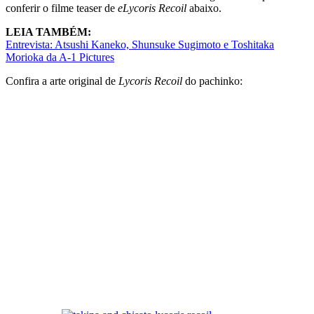
conferir o filme teaser de
eLycoris Recoil
abaixo.
LEIA TAMBÉM:
Entrevista: Atsushi Kaneko, Shunsuke Sugimoto e Toshitaka
Morioka da A-1 Pictures
Confira a arte original de
Lycoris Recoil
do pachinko: