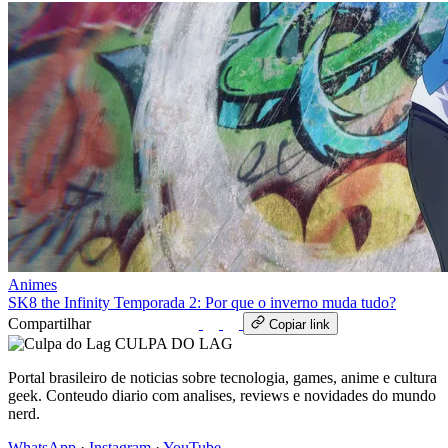
Animes
SK8 the Infinity Temporada 2: Por que o inverno muda tudo?
Compartilhar
WhatsApp
Copiar link
CULPA
DO
LAG
Portal brasileiro de noticias sobre tecnologia, games, anime e cultura
geek. Conteudo diario com analises, reviews e novidades do mundo
nerd.
WhatsApp
·
Instagram
·
YouTube