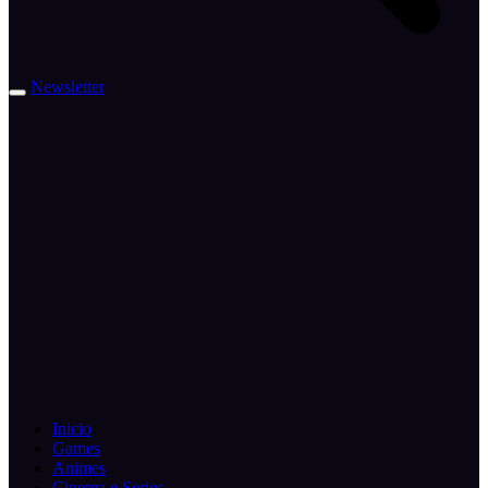
Newsletter
Inicio
Games
Animes
Cinema e Series