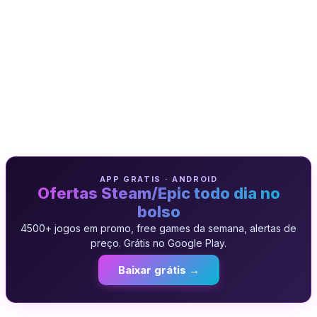
APP GRATIS · ANDROID
Ofertas Steam/Epic todo dia no
bolso
4500+ jogos em promo, free games da semana, alertas de
preço. Grátis no Google Play.
Baixar grátis →