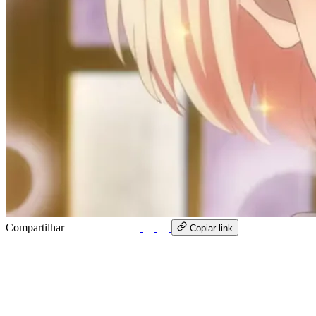
Compartilhar
WhatsApp
Copiar link