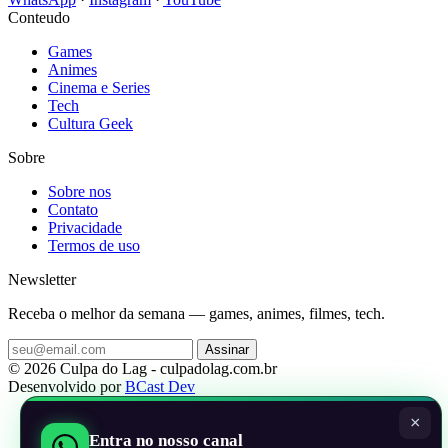
Conteudo
Games
Animes
Cinema e Series
Tech
Cultura Geek
Sobre
Sobre nos
Contato
Privacidade
Termos de uso
Newsletter
Receba o melhor da semana — games, animes, filmes, tech.
Assinar
© 2026 Culpa do Lag - culpadolag.com.br
Desenvolvido por
BCast Dev
×
Entra no nosso canal