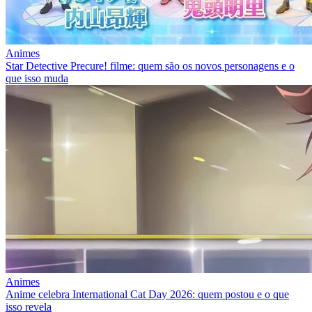
Animes
Star Detective Precure! filme: quem são os novos personagens e o
que isso muda
Animes
Anime celebra International Cat Day 2026: quem postou e o que
isso revela