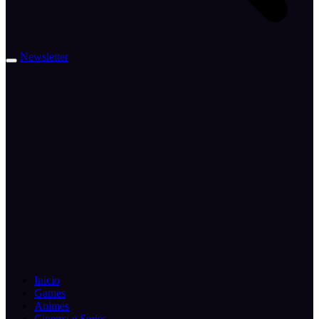
Newsletter
Inicio
Games
Animes
Cinema e Series