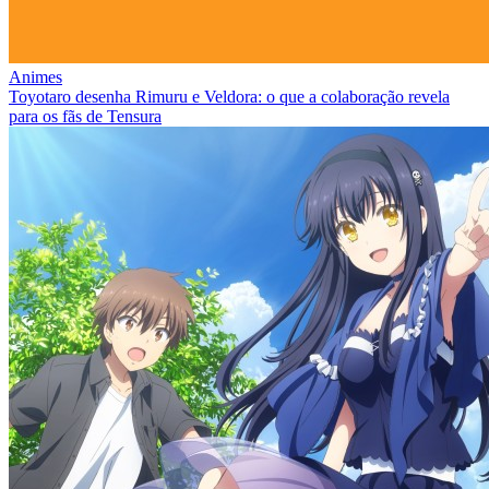
Animes
Toyotaro desenha Rimuru e Veldora: o que a colaboração revela
para os fãs de Tensura