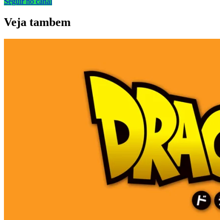
Seguir no canal
Veja
tambem