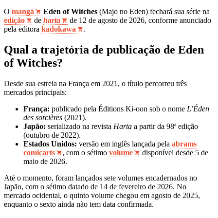
O
mangá
Eden of Witches
(Majo no Eden) fechará sua série na
edição
de
harta
de 12 de agosto de 2026, conforme anunciado
pela editora
kadokawa
.
Qual a trajetória de publicação de Eden
of Witches?
Desde sua estreia na França em 2021, o título percorreu três
mercados principais:
França:
publicado pela Éditions Ki-oon sob o nome
L’Éden
des sorcières
(2021).
Japão:
serializado na revista
Harta
a partir da 98ª edição
(outubro de 2022).
Estados Unidos:
versão em inglês lançada pela
abrams
comicarts
, com o sétimo
volume
disponível desde 5 de
maio de 2026.
Até o momento, foram lançados sete volumes encadernados no
Japão, com o sétimo datado de 14 de fevereiro de 2026. No
mercado ocidental, o quinto volume chegou em agosto de 2025,
enquanto o sexto ainda não tem data confirmada.