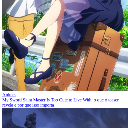
Animes
My Sword Saint Master Is Too Cute to Live With: o que o teaser
revela e por que isso importa