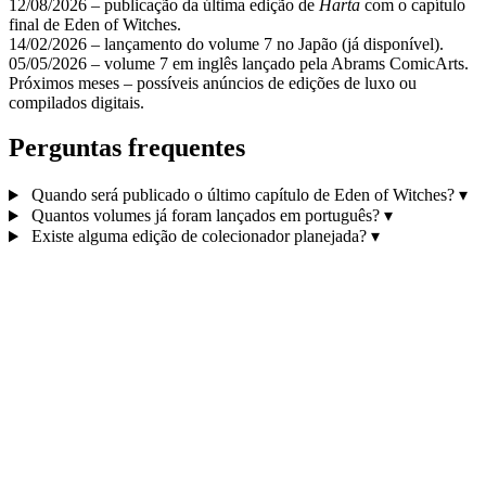
12/08/2026 – publicação da última edição de
Harta
com o capítulo
final de Eden of Witches.
14/02/2026 – lançamento do volume 7 no Japão (já disponível).
05/05/2026 – volume 7 em inglês lançado pela Abrams ComicArts.
Próximos meses – possíveis anúncios de edições de luxo ou
compilados digitais.
Perguntas frequentes
Quando será publicado o último capítulo de Eden of Witches?
▾
Quantos volumes já foram lançados em português?
▾
Existe alguma edição de colecionador planejada?
▾