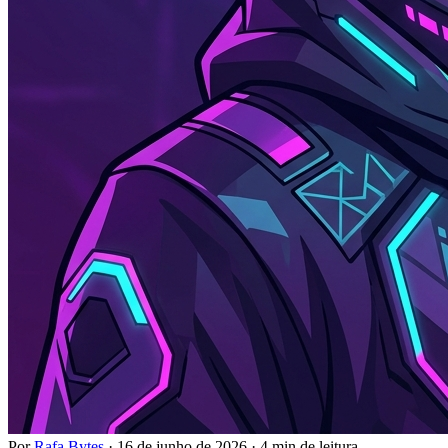
Por
Rafa Bytes
·
16 de junho de 2026
·
4 min de leitura