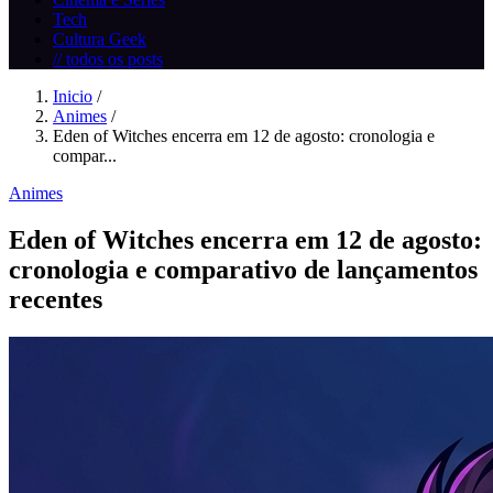
Tech
Cultura Geek
// todos os posts
Inicio
/
Animes
/
Eden of Witches encerra em 12 de agosto: cronologia e
compar...
Animes
Eden of Witches encerra em 12 de agosto:
cronologia e comparativo de lançamentos
recentes