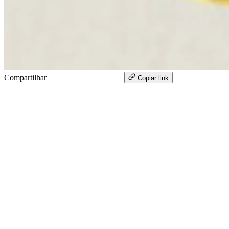
Compartilhar
WhatsApp
Copiar link