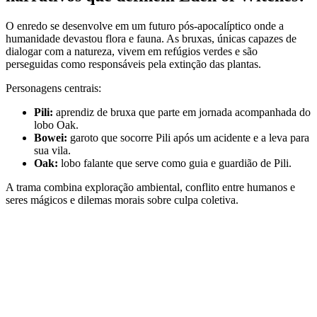
O enredo se desenvolve em um futuro pós-apocalíptico onde a
humanidade devastou flora e fauna. As bruxas, únicas capazes de
dialogar com a natureza, vivem em refúgios verdes e são
perseguidas como responsáveis pela extinção das plantas.
Personagens centrais:
Pili:
aprendiz de bruxa que parte em jornada acompanhada do
lobo Oak.
Bowei:
garoto que socorre Pili após um acidente e a leva para
sua vila.
Oak:
lobo falante que serve como guia e guardião de Pili.
A trama combina exploração ambiental, conflito entre humanos e
seres mágicos e dilemas morais sobre culpa coletiva.