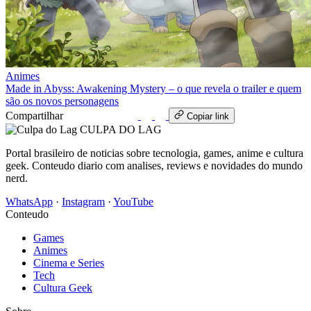
Animes
Made in Abyss: Awakening Mystery – o que revela o trailer e quem
são os novos personagens
Compartilhar
WhatsApp
Copiar link
CULPA
DO
LAG
Portal brasileiro de noticias sobre tecnologia, games, anime e cultura
geek. Conteudo diario com analises, reviews e novidades do mundo
nerd.
WhatsApp
·
Instagram
·
YouTube
Conteudo
Games
Animes
Cinema e Series
Tech
Cultura Geek