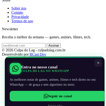
Sobre
Sobre nos
Contato
Privacidade
Termos de uso
Newsletter
Receba o melhor da semana — games, animes, filmes, tech.
Assinar
© 2026 Culpa do Lag - culpadolag.com.br
Desenvolvido por
BCast Dev
×
Entra no nosso canal
CULPA DO LAG NO WHATSAPP
As melhores notas de games, animes, filmes e tech direto no seu
WhatsApp — de graça e sem algoritmo no meio.
Seguir no canal
Agora não