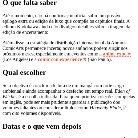
O que falta saber
Até o momento, não há confirmação oficial sobre um possível
epílogo extra ou edição de luxo que compile os capítulos finais. A
editora Kadokawa ainda não divulgou detalhes sobre a tiragem da
edição de encerramento.
Além disso, a estratégia de distribuição internacional da Abrams
ComicArts permanece incerta; novos anúncios podem surgir nos
próximos meses, especialmente em eventos como a
anime expo
(Los Angeles) e a
comic con experience
(São Paulo).
Qual escolher
Se o objetivo é concluir a leitura de um mangá com forte carga
ambiental e ainda acompanhar o desfecho em tempo real,
Eden of
Witches
é a escolha indicada. Para quem prioriza coleções completas
em inglês, pode ser mais prudente aguardar a publicação dos
volumes faltantes ou considerar títulos como
Heavenly Blade
, já
com oito volumes disponíveis.
Datas e o que vem depois