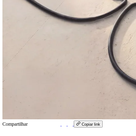
Compartilhar
WhatsApp
Copiar link