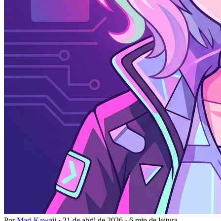
Por
Mari Kawaii
·
21 de abril de 2026
·
6 min de leitura