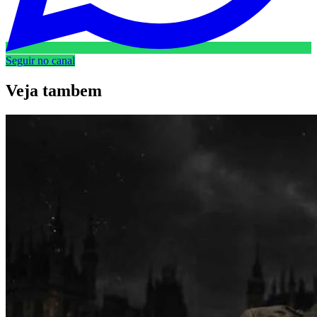
Seguir no canal
Veja
tambem