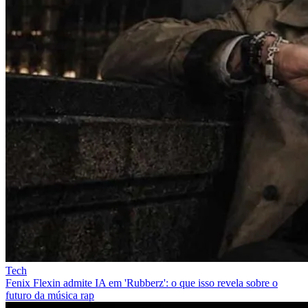
Tech
Fenix Flexin admite IA em 'Rubberz': o que isso revela sobre o
futuro da música rap