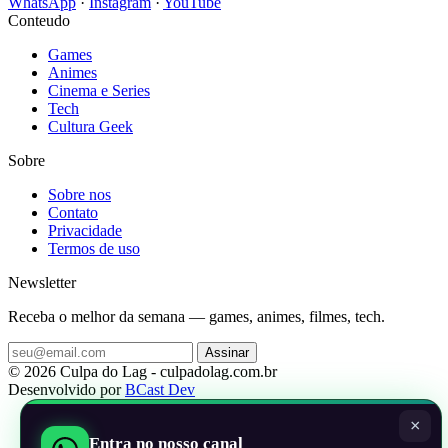
WhatsApp
·
Instagram
·
YouTube
Conteudo
Games
Animes
Cinema e Series
Tech
Cultura Geek
Sobre
Sobre nos
Contato
Privacidade
Termos de uso
Newsletter
Receba o melhor da semana — games, animes, filmes, tech.
Assinar
© 2026 Culpa do Lag - culpadolag.com.br
Desenvolvido por
BCast Dev
×
Entra no nosso canal