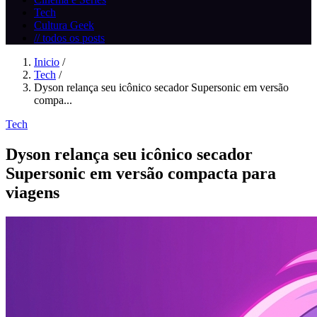
Tech
Cultura Geek
// todos os posts
Inicio
/
Tech
/
Dyson relança seu icônico secador Supersonic em versão
compa...
Tech
Dyson relança seu icônico secador
Supersonic em versão compacta para
viagens