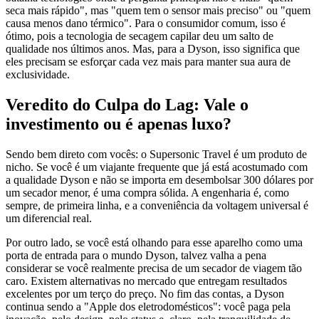
seca mais rápido", mas "quem tem o sensor mais preciso" ou "quem
causa menos dano térmico". Para o consumidor comum, isso é
ótimo, pois a tecnologia de secagem capilar deu um salto de
qualidade nos últimos anos. Mas, para a Dyson, isso significa que
eles precisam se esforçar cada vez mais para manter sua aura de
exclusividade.
Veredito do Culpa do Lag: Vale o
investimento ou é apenas luxo?
Sendo bem direto com vocês: o Supersonic Travel é um produto de
nicho. Se você é um viajante frequente que já está acostumado com
a qualidade Dyson e não se importa em desembolsar 300 dólares por
um secador menor, é uma compra sólida. A engenharia é, como
sempre, de primeira linha, e a conveniência da voltagem universal é
um diferencial real.
Por outro lado, se você está olhando para esse aparelho como uma
porta de entrada para o mundo Dyson, talvez valha a pena
considerar se você realmente precisa de um secador de viagem tão
caro. Existem alternativas no mercado que entregam resultados
excelentes por um terço do preço. No fim das contas, a Dyson
continua sendo a "Apple dos eletrodomésticos": você paga pela