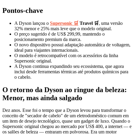
Pontos-chave
A Dyson lançou o
Supersonic 🛒
Travel 🛒
, uma versão
32% menor e 25% mais leve que o modelo original.
O preço sugerido é de US$ 299,99, mantendo o
posicionamento premium da marca.
O novo dispositivo possui adaptação automática de voltagem,
ideal para viajantes internacionais.
O modelo é retrocompatível com os acessórios da linha
Supersonic original.
A Dyson continua expandindo seu ecossistema, que agora
inclui desde ferramentas térmicas até produtos químicos para
o cabelo.
O retorno da Dyson ao ringue da beleza:
Menor, mas ainda salgado
Dez anos. Esse foi o tempo que a Dyson levou para transformar o
conceito de "secador de cabelo" de um eletrodoméstico comum em
um item de desejo tecnológico, quase um gadget de luxo. Quando o
Supersonic original chegou ao mercado por US$ 400, a internet — e
os salões de beleza — entraram em polvorosa. Era um motor