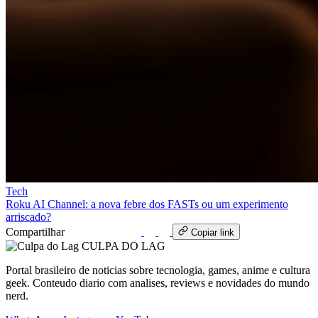
Tech
Roku AI Channel: a nova febre dos FASTs ou um experimento
arriscado?
Compartilhar
WhatsApp
Copiar link
CULPA
DO
LAG
Portal brasileiro de noticias sobre tecnologia, games, anime e cultura
geek. Conteudo diario com analises, reviews e novidades do mundo
nerd.