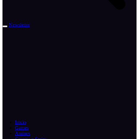
Newsletter
Inicio
Games
Animes
Cinema e Series