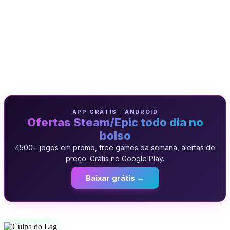
APP GRATIS · ANDROID
Ofertas Steam/Epic todo dia no
bolso
4500+ jogos em promo, free games da semana, alertas de
preço. Grátis no Google Play.
Baixar grátis →