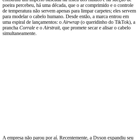
poeira percebeu, há uma década, que o ar comprimido e o controle
de temperatura não servem apenas para limpar carpetes; eles servem
para modelar o cabelo humano. Desde então, a marca entrou em
uma espiral de lançamentos: o
Airwrap
(o queridinho do TikTok), a
prancha
Corrale
e o
Airstrait
, que promete secar e alisar o cabelo
simultaneamente.
A empresa não parou por aí. Recentemente, a Dyson expandiu seu