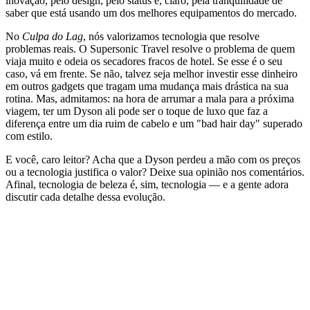
inovação, pelo design, pelo status e, claro, pela tranquilidade de
saber que está usando um dos melhores equipamentos do mercado.
No
Culpa do Lag
, nós valorizamos tecnologia que resolve
problemas reais. O Supersonic Travel resolve o problema de quem
viaja muito e odeia os secadores fracos de hotel. Se esse é o seu
caso, vá em frente. Se não, talvez seja melhor investir esse dinheiro
em outros gadgets que tragam uma mudança mais drástica na sua
rotina. Mas, admitamos: na hora de arrumar a mala para a próxima
viagem, ter um Dyson ali pode ser o toque de luxo que faz a
diferença entre um dia ruim de cabelo e um "bad hair day" superado
com estilo.
E você, caro leitor? Acha que a Dyson perdeu a mão com os preços
ou a tecnologia justifica o valor? Deixe sua opinião nos comentários.
Afinal, tecnologia de beleza é, sim, tecnologia — e a gente adora
discutir cada detalhe dessa evolução.