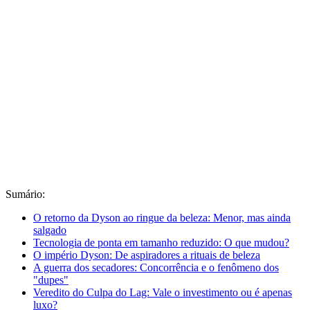
Sumário:
O retorno da Dyson ao ringue da beleza: Menor, mas ainda
salgado
Tecnologia de ponta em tamanho reduzido: O que mudou?
O império Dyson: De aspiradores a rituais de beleza
A guerra dos secadores: Concorrência e o fenômeno dos
"dupes"
Veredito do Culpa do Lag: Vale o investimento ou é apenas
luxo?