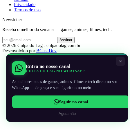
Privacidade
Termos de uso
Newsletter
Receba o melhor da semana — games, animes, filmes, tech.
Assinar
© 2026 Culpa do Lag - culpadolag.com.br
Desenvolvido por
BCast Dev
×
Entra no nosso canal
CULPA DO LAG NO WHATSAPP
As melhores notas de games, animes, filmes e tech direto no seu
WhatsApp — de graça e sem algoritmo no meio.
Seguir no canal
Agora não