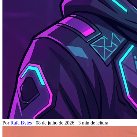
Por
Rafa Bytes
·
08 de julho de 2026
·
3 min de leitura