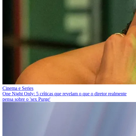
Cinema e Series
One Night Only: 5 críticas que revelam o que o diretor realmente
pensa sobre o 'sex Purge'