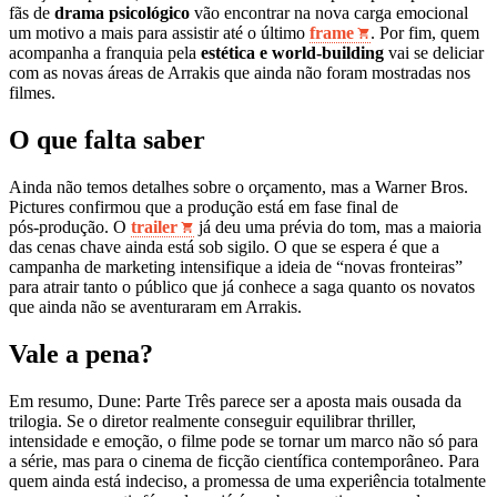
fãs de
drama psicológico
vão encontrar na nova carga emocional
um motivo a mais para assistir até o último
frame
. Por fim, quem
acompanha a franquia pela
estética e world‑building
vai se deliciar
com as novas áreas de Arrakis que ainda não foram mostradas nos
filmes.
O que falta saber
Ainda não temos detalhes sobre o orçamento, mas a Warner Bros.
Pictures confirmou que a produção está em fase final de
pós‑produção. O
trailer
já deu uma prévia do tom, mas a maioria
das cenas chave ainda está sob sigilo. O que se espera é que a
campanha de marketing intensifique a ideia de “novas fronteiras”
para atrair tanto o público que já conhece a saga quanto os novatos
que ainda não se aventuraram em Arrakis.
Vale a pena?
Em resumo, Dune: Parte Três parece ser a aposta mais ousada da
trilogia. Se o diretor realmente conseguir equilibrar thriller,
intensidade e emoção, o filme pode se tornar um marco não só para
a série, mas para o cinema de ficção científica contemporâneo. Para
quem ainda está indeciso, a promessa de uma experiência totalmente