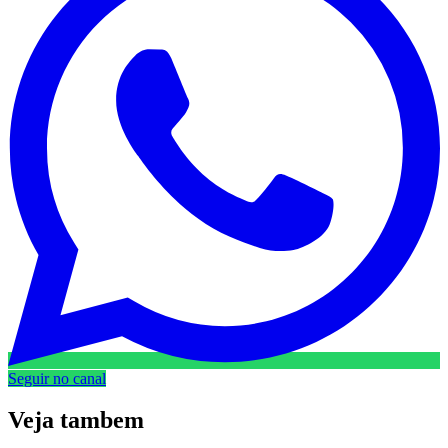
Seguir no canal
Veja
tambem