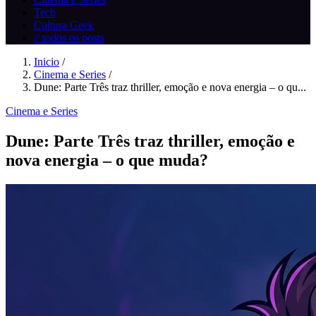
Tech
Cultura Geek
// todos os posts
Inicio
/
Cinema e Series
/
Dune: Parte Três traz thriller, emoção e nova energia – o qu...
Cinema e Series
Dune: Parte Três traz thriller, emoção e
nova energia – o que muda?