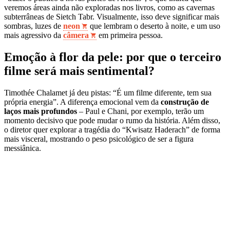
veremos áreas ainda não exploradas nos livros, como as cavernas
subterrâneas de Sietch Tabr. Visualmente, isso deve significar mais
sombras, luzes de
neon
que lembram o deserto à noite, e um uso
mais agressivo da
câmera
em primeira pessoa.
Emoção à flor da pele: por que o terceiro
filme será mais sentimental?
Timothée Chalamet já deu pistas: “É um filme diferente, tem sua
própria energia”. A diferença emocional vem da
construção de
laços mais profundos
– Paul e Chani, por exemplo, terão um
momento decisivo que pode mudar o rumo da história. Além disso,
o diretor quer explorar a tragédia do “Kwisatz Haderach” de forma
mais visceral, mostrando o peso psicológico de ser a figura
messiânica.