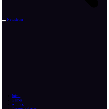
Newsletter
Inicio
Games
Animes
Cinema e Series