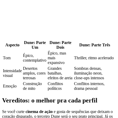
Dune: Parte
Dune: Parte
Aspecto
Dune: Parte Três
Um
Dois
Épico, mas
Épico,
Tom
mais
Thriller, ritmo acelerado
contemplativo
expansivo
Desertos
Grandes
Sombras densas,
Intensidade
amplos, cores
batalhas,
iluminação neon,
visual
terrosas
efeitos de areia
close‑ups intensos
Construção
Conflitos
Conflitos internos,
Emoção
de mito
políticos
drama pessoal
Vereditos: o melhor pra cada perfil
Se você curte
cinema de ação
e gosta de sequências que deixam o
coração disparado, o terceiro Dune será o seu prato principal. Já os