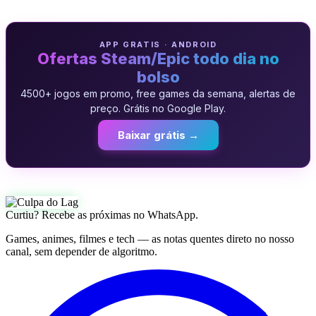
APP GRATIS · ANDROID
Ofertas Steam/Epic todo dia no
bolso
4500+ jogos em promo, free games da semana, alertas de
preço. Grátis no Google Play.
Baixar grátis →
Curtiu? Recebe as próximas no WhatsApp.
Games, animes, filmes e tech — as notas quentes direto no nosso
canal, sem depender de algoritmo.