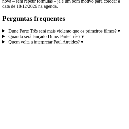
nova – sem repetir fórmulas – já é um bom motivo para colocar a
data de 18/12/2026 na agenda.
Perguntas frequentes
Dune Parte Três será mais violento que os primeiros filmes?
▾
Quando será lançado Dune: Parte Três?
▾
Quem volta a interpretar Paul Atreides?
▾