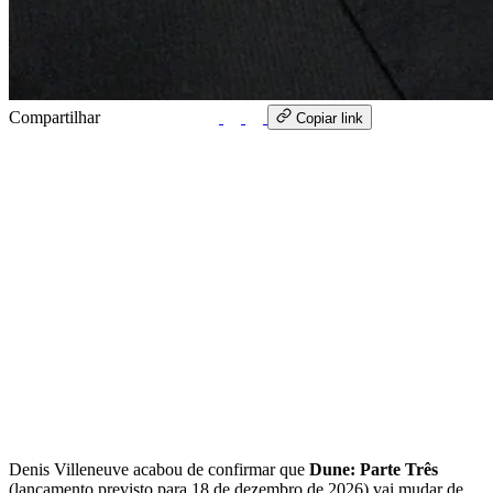
Compartilhar
WhatsApp
Copiar link
Denis Villeneuve acabou de confirmar que
Dune: Parte Três
(lançamento previsto para 18 de dezembro de 2026) vai mudar de