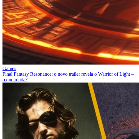
Games
Final Fantasy Resonance: o novo trailer revela o Warrior of Light –
o que muda?