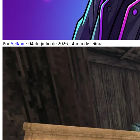
Por
Setkun
·
04 de julho de 2026
·
4 min de leitura