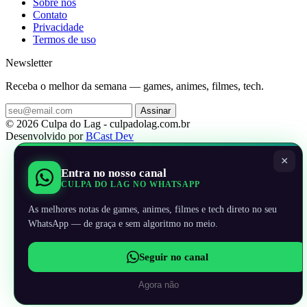
Sobre nos
Contato
Privacidade
Termos de uso
Newsletter
Receba o melhor da semana — games, animes, filmes, tech.
Assinar
© 2026 Culpa do Lag - culpadolag.com.br
Desenvolvido por
BCast Dev
×
Entra no nosso canal
CULPA DO LAG NO WHATSAPP
As melhores notas de games, animes, filmes e tech direto no seu
WhatsApp — de graça e sem algoritmo no meio.
Seguir no canal
Agora não