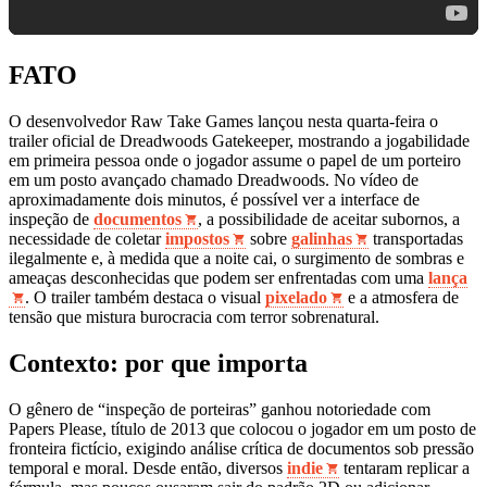
FATO
O desenvolvedor Raw Take Games lançou nesta quarta-feira o
trailer oficial de Dreadwoods Gatekeeper, mostrando a jogabilidade
em primeira pessoa onde o jogador assume o papel de um porteiro
em um posto avançado chamado Dreadwoods. No vídeo de
aproximadamente dois minutos, é possível ver a interface de
inspeção de
documentos
, a possibilidade de aceitar subornos, a
necessidade de coletar
impostos
sobre
galinhas
transportadas
ilegalmente e, à medida que a noite cai, o surgimento de sombras e
ameaças desconhecidas que podem ser enfrentadas com uma
lança
. O trailer também destaca o visual
pixelado
e a atmosfera de
tensão que mistura burocracia com terror sobrenatural.
Contexto: por que importa
O gênero de “inspeção de porteiras” ganhou notoriedade com
Papers Please, título de 2013 que colocou o jogador em um posto de
fronteira fictício, exigindo análise crítica de documentos sob pressão
temporal e moral. Desde então, diversos
indie
tentaram replicar a