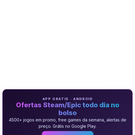
APP GRATIS · ANDROID
Ofertas Steam/Epic todo dia no
bolso
4500+ jogos em promo, free games da semana, alertas de
preço. Grátis no Google Play.