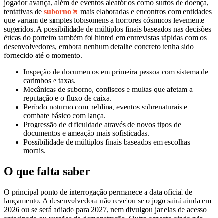
jogador avança, além de eventos aleatórios como surtos de doença,
tentativas de
suborno
mais elaboradas e encontros com entidades
que variam de simples lobisomens a horrores cósmicos levemente
sugeridos. A possibilidade de múltiplos finais baseados nas decisões
éticas do porteiro também foi hinted em entrevistas rápidas com os
desenvolvedores, embora nenhum detalhe concreto tenha sido
fornecido até o momento.
Inspeção de documentos em primeira pessoa com sistema de
carimbos e taxas.
Mecânicas de suborno, confiscos e multas que afetam a
reputação e o fluxo de caixa.
Período noturno com neblina, eventos sobrenaturais e
combate básico com lança.
Progressão de dificuldade através de novos tipos de
documentos e ameaçăo mais sofisticadas.
Possibilidade de múltiplos finais baseados em escolhas
morais.
O que falta saber
O principal ponto de interrogação permanece a data oficial de
lançamento. A desenvolvedora não revelou se o jogo sairá ainda em
2026 ou se será adiado para 2027, nem divulgou janelas de acesso