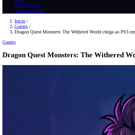
Cultura Geek
// todos os posts
Inicio
/
Games
/
Dragon Quest Monsters: The Withered World chega ao PS5 em 
Games
Dragon Quest Monsters: The Withered Wo