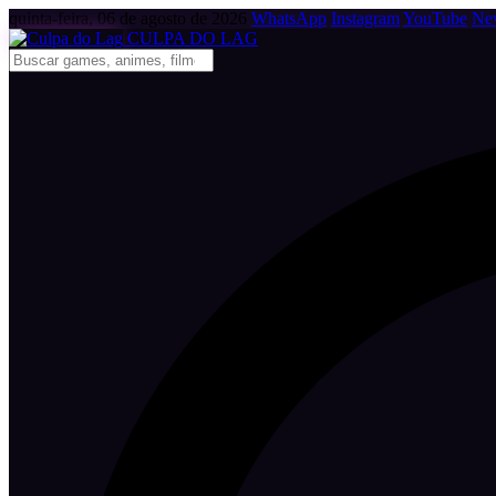
quinta-feira, 06 de agosto de 2026
WhatsApp
Instagram
YouTube
New
CULPA
DO
LAG