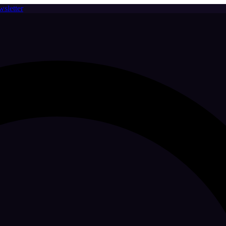
sletter