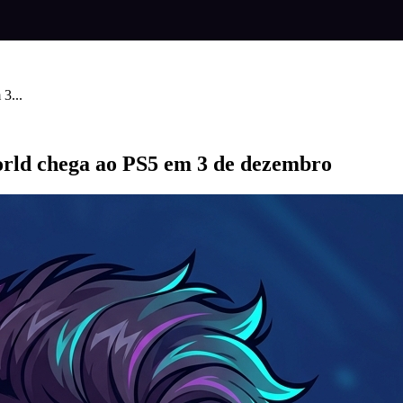
3...
rld chega ao PS5 em 3 de dezembro