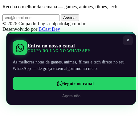
Receba o melhor da semana — games, animes, filmes, tech.
Assinar
© 2026 Culpa do Lag - culpadolag.com.br
Desenvolvido por
BCast Dev
×
Entra no nosso canal
CULPA DO LAG NO WHATSAPP
As melhores notas de games, animes, filmes e tech direto no seu
WhatsApp — de graça e sem algoritmo no meio.
Seguir no canal
Agora não