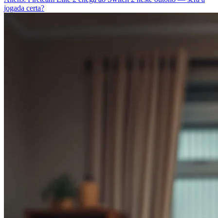
jogada certa?