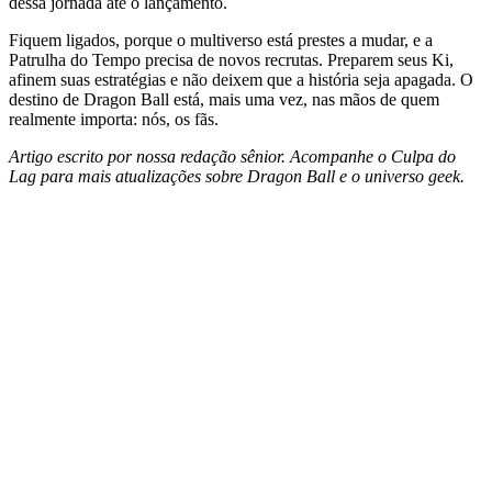
dessa jornada até o lançamento.
Fiquem ligados, porque o multiverso está prestes a mudar, e a
Patrulha do Tempo precisa de novos recrutas. Preparem seus Ki,
afinem suas estratégias e não deixem que a história seja apagada. O
destino de Dragon Ball está, mais uma vez, nas mãos de quem
realmente importa: nós, os fãs.
Artigo escrito por nossa redação sênior. Acompanhe o Culpa do
Lag para mais atualizações sobre Dragon Ball e o universo geek.