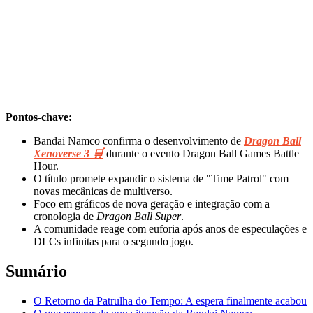
Pontos-chave:
Bandai Namco confirma o desenvolvimento de
Dragon Ball
Xenoverse 3 🛒
durante o evento Dragon Ball Games Battle
Hour.
O título promete expandir o sistema de "Time Patrol" com
novas mecânicas de multiverso.
Foco em gráficos de nova geração e integração com a
cronologia de
Dragon Ball Super
.
A comunidade reage com euforia após anos de especulações e
DLCs infinitas para o segundo jogo.
Sumário
O Retorno da Patrulha do Tempo: A espera finalmente acabou