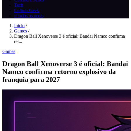
Tech
Cultura Geek
// todos os posts
Inicio
/
Games
/
Dragon Ball Xenoverse 3 é oficial: Bandai Namco confirma
ret...
Games
Dragon Ball Xenoverse 3 é oficial: Bandai
Namco confirma retorno explosivo da
franquia para 2027