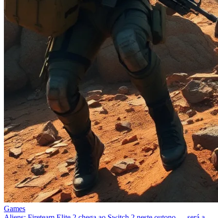
Games
Aliens: Fireteam Elite 2 chega ao Switch 2 neste outono — será a