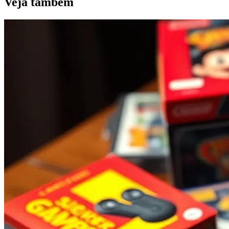
Veja
tambem