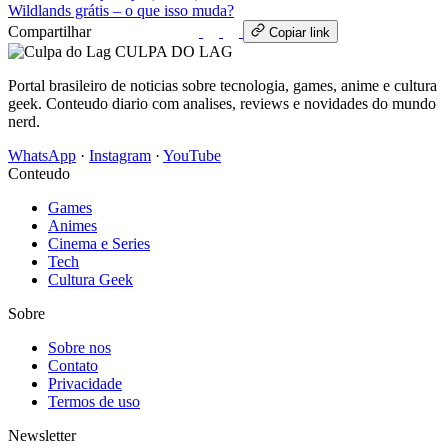
Wildlands grátis – o que isso muda?
Compartilhar
WhatsApp
Copiar link
CULPA
DO
LAG
Portal brasileiro de noticias sobre tecnologia, games, anime e cultura
geek. Conteudo diario com analises, reviews e novidades do mundo
nerd.
WhatsApp
·
Instagram
·
YouTube
Conteudo
Games
Animes
Cinema e Series
Tech
Cultura Geek
Sobre
Sobre nos
Contato
Privacidade
Termos de uso
Newsletter