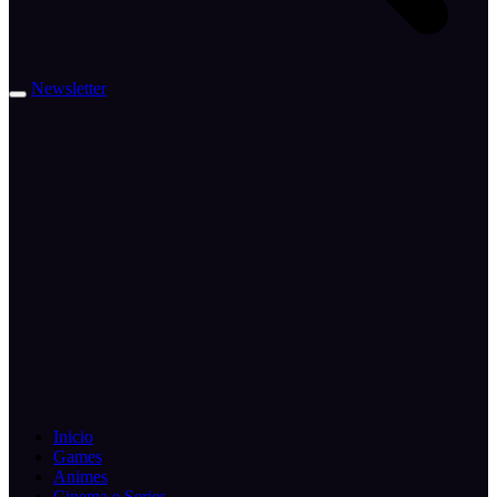
Newsletter
Inicio
Games
Animes
Cinema e Series