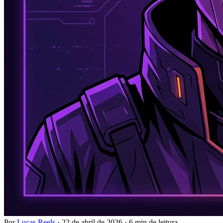
Por
Lucas Reels
·
22 de abril de 2026
·
6 min de leitura