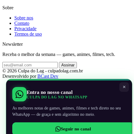
Sobre
Sobre nos
Contato
Privacidade
Termos de uso
Newsletter
Receba o melhor da semana — games, animes, filmes, tech.
Assinar
© 2026 Culpa do Lag - culpadolag.com.br
Desenvolvido por
BCast Dev
×
Entra no nosso canal
CULPA DO LAG NO WHATSAPP
As melhores notas de games, animes, filmes e tech direto no seu
WhatsApp — de graça e sem algoritmo no meio.
Seguir no canal