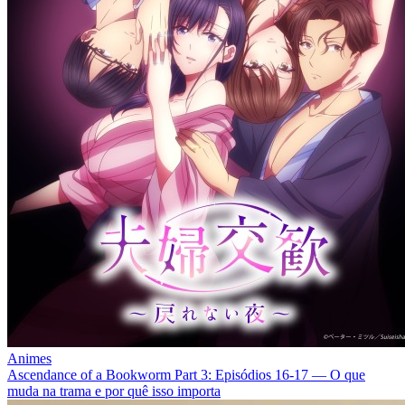
Animes
Ascendance of a Bookworm Part 3: Episódios 16‑17 — O que
muda na trama e por quê isso importa