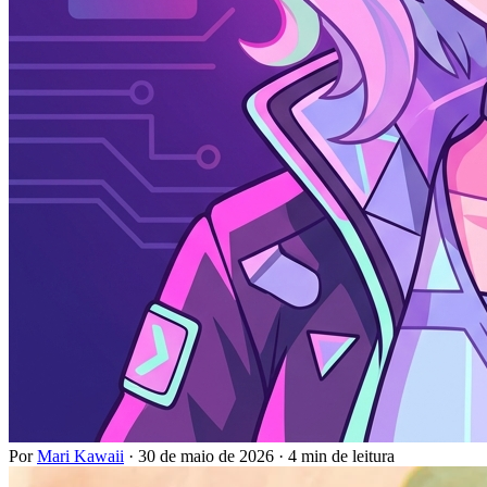
Por
Mari Kawaii
·
30 de maio de 2026
·
4 min de leitura