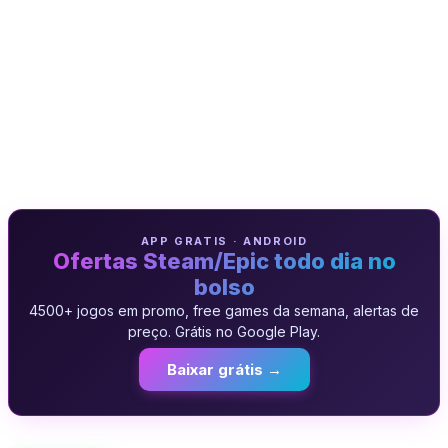
APP GRATIS · ANDROID
Ofertas Steam/Epic todo dia no
bolso
4500+ jogos em promo, free games da semana, alertas de
preço. Grátis no Google Play.
Baixar grátis →