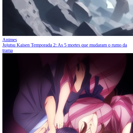
Animes
Jujutsu Kaisen Temporada 2: As 5 mortes que mudaram o rumo da
trama