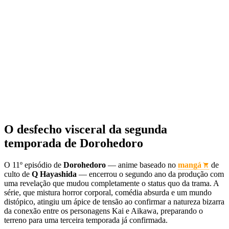
O desfecho visceral da segunda
temporada de Dorohedoro
O 11º episódio de
Dorohedoro
— anime baseado no
mangá
de
culto de
Q Hayashida
— encerrou o segundo ano da produção com
uma revelação que mudou completamente o status quo da trama. A
série, que mistura horror corporal, comédia absurda e um mundo
distópico, atingiu um ápice de tensão ao confirmar a natureza bizarra
da conexão entre os personagens Kai e Aikawa, preparando o
terreno para uma terceira temporada já confirmada.