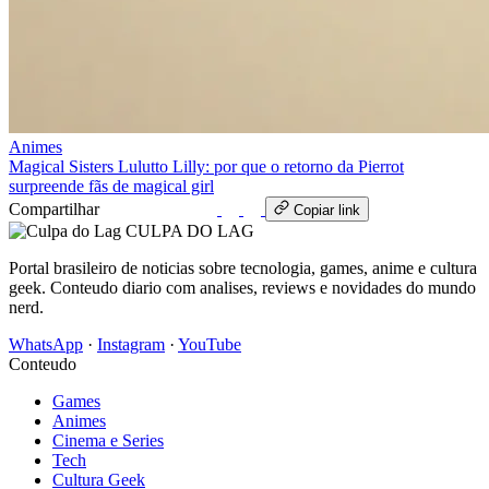
Animes
Magical Sisters Lulutto Lilly: por que o retorno da Pierrot
surpreende fãs de magical girl
Compartilhar
WhatsApp
Copiar link
CULPA
DO
LAG
Portal brasileiro de noticias sobre tecnologia, games, anime e cultura
geek. Conteudo diario com analises, reviews e novidades do mundo
nerd.
WhatsApp
·
Instagram
·
YouTube
Conteudo
Games
Animes
Cinema e Series
Tech
Cultura Geek