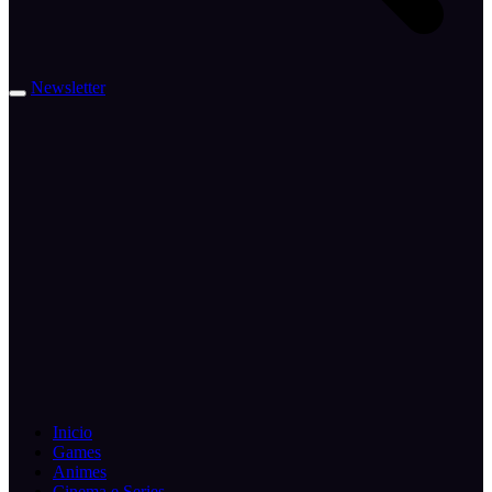
Newsletter
Inicio
Games
Animes
Cinema e Series