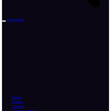
Newsletter
Inicio
Games
Animes
Cinema e Series