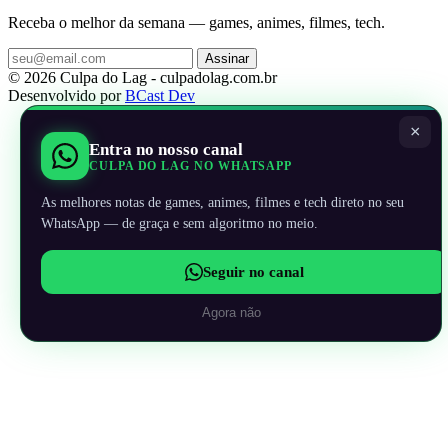
Receba o melhor da semana — games, animes, filmes, tech.
Assinar
© 2026 Culpa do Lag - culpadolag.com.br
Desenvolvido por
BCast Dev
×
Entra no nosso canal
CULPA DO LAG NO WHATSAPP
As melhores notas de games, animes, filmes e tech direto no seu
WhatsApp — de graça e sem algoritmo no meio.
Seguir no canal
Agora não