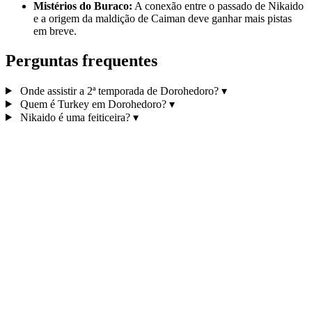
Mistérios do Buraco:
A conexão entre o passado de Nikaido
e a origem da maldição de Caiman deve ganhar mais pistas
em breve.
Perguntas frequentes
Onde assistir a 2ª temporada de Dorohedoro?
▾
Quem é Turkey em Dorohedoro?
▾
Nikaido é uma feiticeira?
▾