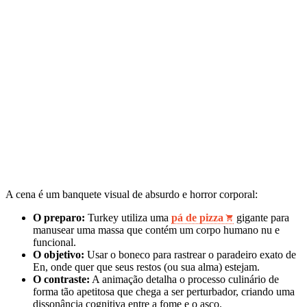
A cena é um banquete visual de absurdo e horror corporal:
O preparo:
Turkey utiliza uma
pá de pizza
gigante para
manusear uma massa que contém um corpo humano nu e
funcional.
O objetivo:
Usar o boneco para rastrear o paradeiro exato de
En, onde quer que seus restos (ou sua alma) estejam.
O contraste:
A animação detalha o processo culinário de
forma tão apetitosa que chega a ser perturbador, criando uma
dissonância cognitiva entre a fome e o asco.