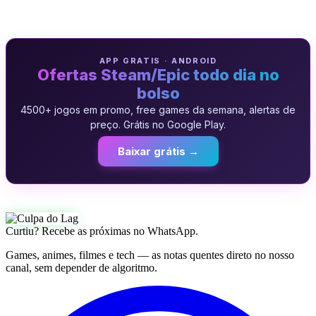
APP GRATIS · ANDROID
Ofertas Steam/Epic todo dia no
bolso
4500+ jogos em promo, free games da semana, alertas de
preço. Grátis no Google Play.
Baixar grátis →
Curtiu? Recebe as próximas no WhatsApp.
Games, animes, filmes e tech — as notas quentes direto no nosso
canal, sem depender de algoritmo.