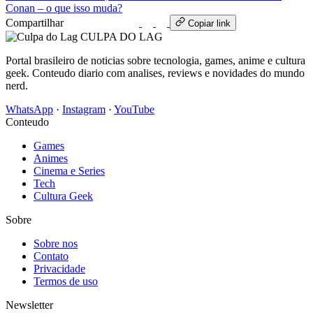
Conan – o que isso muda?
Compartilhar
WhatsApp
Copiar link
CULPA
DO
LAG
Portal brasileiro de noticias sobre tecnologia, games, anime e cultura
geek. Conteudo diario com analises, reviews e novidades do mundo
nerd.
WhatsApp
·
Instagram
·
YouTube
Conteudo
Games
Animes
Cinema e Series
Tech
Cultura Geek
Sobre
Sobre nos
Contato
Privacidade
Termos de uso
Newsletter