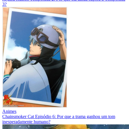
3?
Animes
Chainsmoker Cat Episódio 6: Por que a trama ganhou um tom
inesperadamente humano?