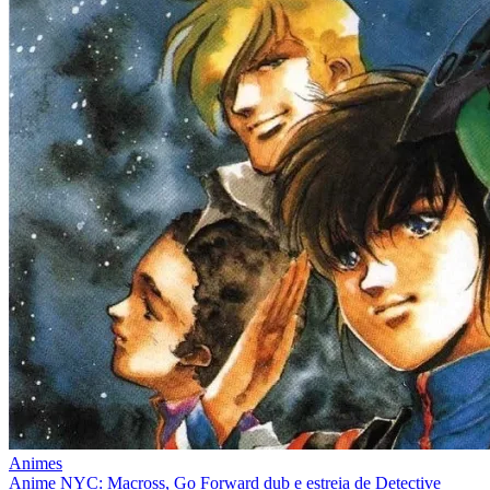
Animes
Anime NYC: Macross, Go Forward dub e estreia de Detective