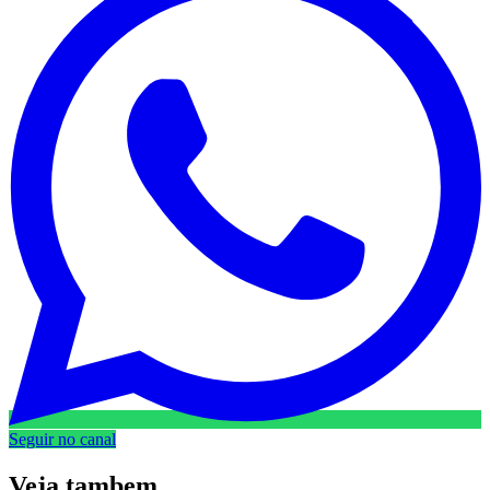
Seguir no canal
Veja
tambem