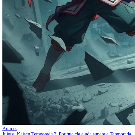
Animes
Jujutsu Kaisen Temporada 2: Por que ela ainda supera a Temporada