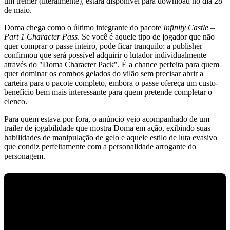
um tremer (literalmente), estará disponível para download no dia 28
de maio.
Doma chega como o último integrante do pacote
Infinity Castle –
Part 1 Character Pass
. Se você é aquele tipo de jogador que não
quer comprar o passe inteiro, pode ficar tranquilo: a publisher
confirmou que será possível adquirir o lutador individualmente
através do "Doma Character Pack". É a chance perfeita para quem
quer dominar os combos gelados do vilão sem precisar abrir a
carteira para o pacote completo, embora o passe ofereça um custo-
benefício bem mais interessante para quem pretende completar o
elenco.
Para quem estava por fora, o anúncio veio acompanhado de um
trailer de jogabilidade que mostra Doma em ação, exibindo suas
habilidades de manipulação de gelo e aquele estilo de luta evasivo
que condiz perfeitamente com a personalidade arrogante do
personagem.