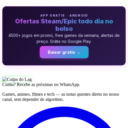
APP GRATIS · ANDROID
Ofertas Steam/Epic todo dia no
bolso
4500+ jogos em promo, free games da semana, alertas de
preço. Grátis no Google Play.
Baixar grátis →
Curtiu? Recebe as próximas no WhatsApp.
Games, animes, filmes e tech — as notas quentes direto no nosso
canal, sem depender de algoritmo.