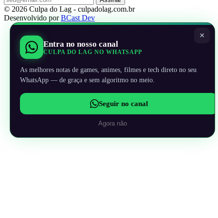
© 2026 Culpa do Lag - culpadolag.com.br
Desenvolvido por
BCast Dev
×
Entra no nosso canal
CULPA DO LAG NO WHATSAPP
As melhores notas de games, animes, filmes e tech direto no seu
WhatsApp — de graça e sem algoritmo no meio.
Seguir no canal
Agora não