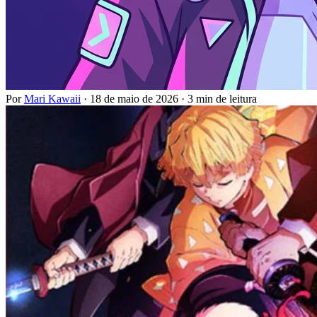
Por
Mari Kawaii
·
18 de maio de 2026
·
3 min de leitura