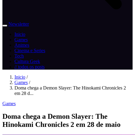
Newsletter
Inicio
Games
Animes
Cinema e Series
Tech
Cultura Geek
// todos os posts
Inicio
/
Games
/
Doma chega a Demon Slayer: The Hinokami Chronicles 2
em 28 d...
Games
Doma chega a Demon Slayer: The
Hinokami Chronicles 2 em 28 de maio