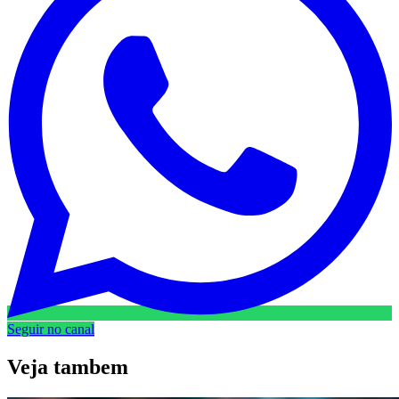
Seguir no canal
Veja
tambem