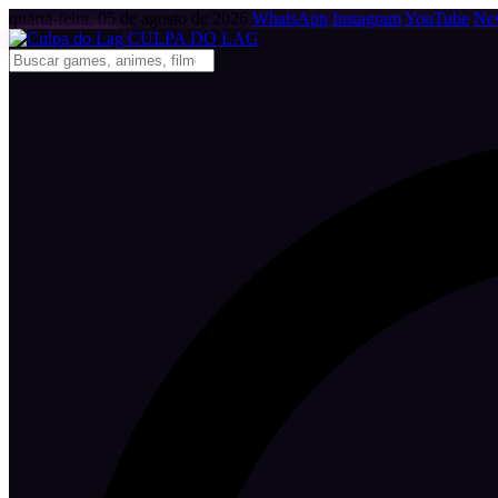
quarta-feira, 05 de agosto de 2026
WhatsApp
Instagram
YouTube
New
CULPA
DO
LAG