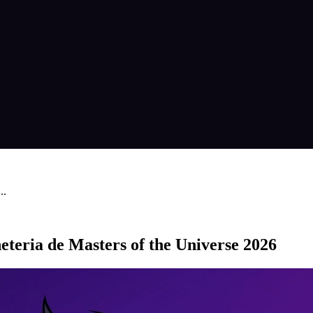
..
teria de Masters of the Universe 2026