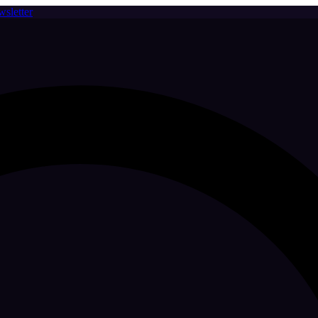
sletter