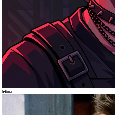
leitura