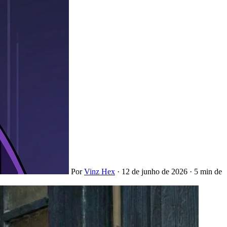
Por
Vinz Hex
·
12 de junho de 2026
·
5 min de