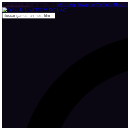
sábado, 08 de agosto de 2026
WhatsApp
Instagram
YouTube
Newslet
CULPA
DO
LAG