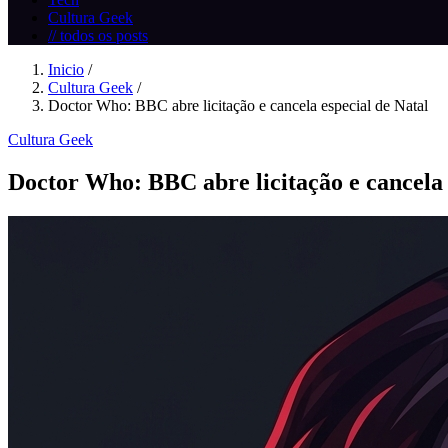
Cultura Geek
// todos os posts
Inicio
/
Cultura Geek
/
Doctor Who: BBC abre licitação e cancela especial de Natal
Cultura Geek
Doctor Who: BBC abre licitação e cancela 