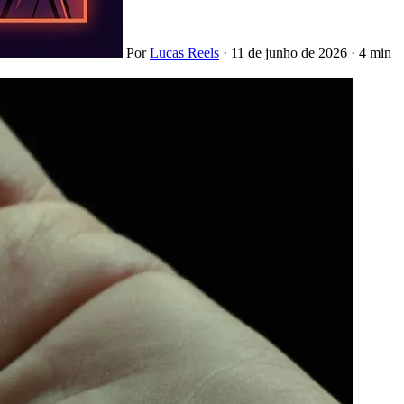
Por
Lucas Reels
·
11 de junho de 2026
·
4 min