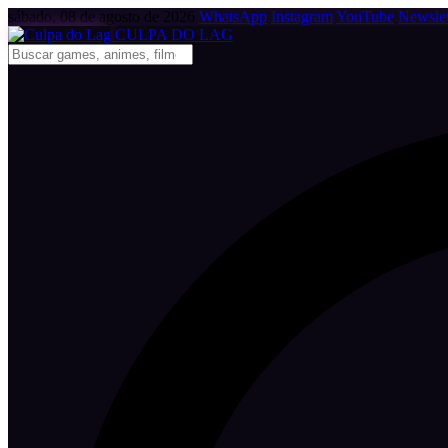
sábado, 08 de agosto de 2026
WhatsApp
Instagram
YouTube
Newslet
CULPA
DO
LAG