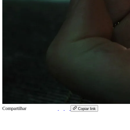
Compartilhar
WhatsApp
Copiar link