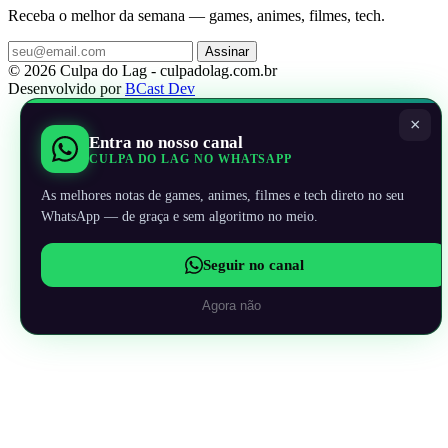
Receba o melhor da semana — games, animes, filmes, tech.
Assinar
© 2026 Culpa do Lag - culpadolag.com.br
Desenvolvido por
BCast Dev
×
Entra no nosso canal
CULPA DO LAG NO WHATSAPP
As melhores notas de games, animes, filmes e tech direto no seu
WhatsApp — de graça e sem algoritmo no meio.
Seguir no canal
Agora não