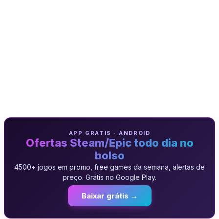
APP GRATIS · ANDROID
Ofertas Steam/Epic todo dia no
bolso
4500+ jogos em promo, free games da semana, alertas de
preço. Grátis no Google Play.
Baixar grátis →