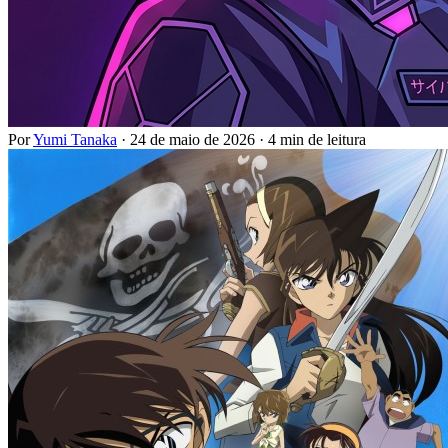
Por
Yumi Tanaka
·
24 de maio de 2026
·
4 min de leitura