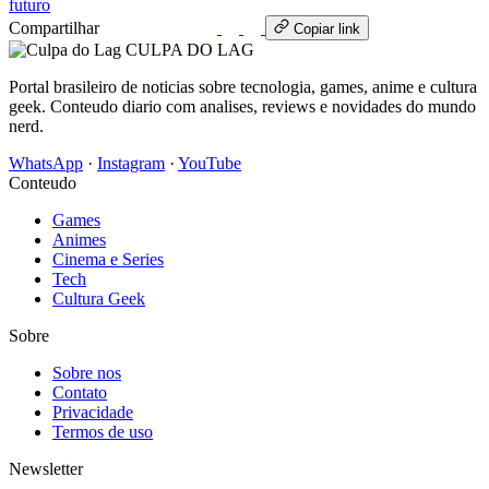
futuro
Compartilhar
WhatsApp
Copiar link
CULPA
DO
LAG
Portal brasileiro de noticias sobre tecnologia, games, anime e cultura
geek. Conteudo diario com analises, reviews e novidades do mundo
nerd.
WhatsApp
·
Instagram
·
YouTube
Conteudo
Games
Animes
Cinema e Series
Tech
Cultura Geek
Sobre
Sobre nos
Contato
Privacidade
Termos de uso
Newsletter