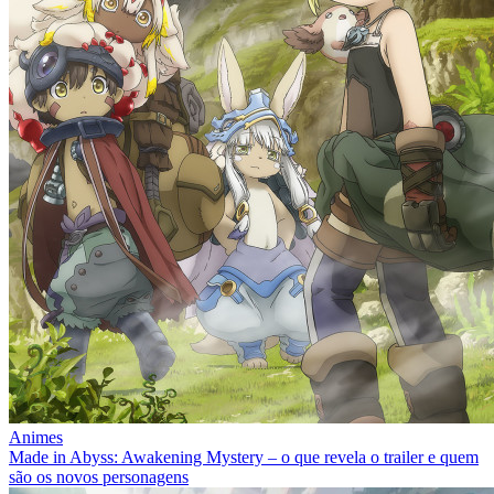
Animes
Made in Abyss: Awakening Mystery – o que revela o trailer e quem
são os novos personagens