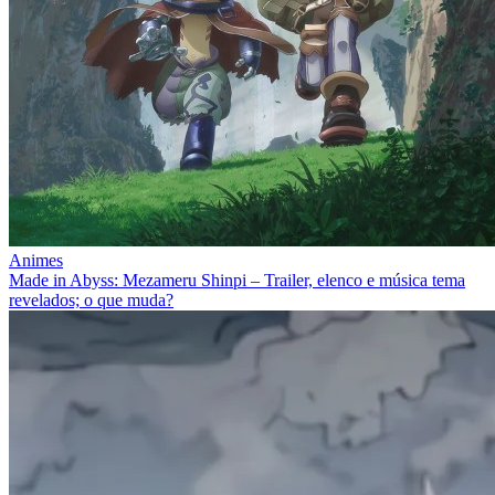
Animes
Made in Abyss: Mezameru Shinpi – Trailer, elenco e música tema
revelados; o que muda?