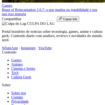
Games
Beast of Reincarnation 1.0.7: o que mudou na jogabilidade e por
que isso importa
Compartilhar
WhatsApp
Copiar link
CULPA
DO
LAG
Portal brasileiro de noticias sobre tecnologia, games, anime e cultura
geek. Conteudo diario com analises, reviews e novidades do mundo
nerd.
WhatsApp
·
Instagram
·
YouTube
Conteudo
Games
Animes
Cinema e Series
Tech
Cultura Geek
Sobre
Sobre nos
Contato
Privacidade