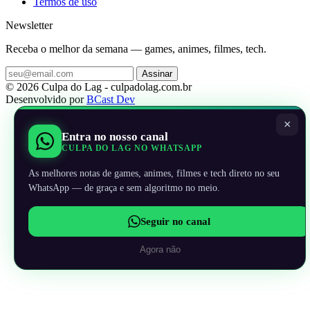
Termos de uso
Newsletter
Receba o melhor da semana — games, animes, filmes, tech.
Assinar
© 2026 Culpa do Lag - culpadolag.com.br
Desenvolvido por
BCast Dev
×
Entra no nosso canal
CULPA DO LAG NO WHATSAPP
As melhores notas de games, animes, filmes e tech direto no seu
WhatsApp — de graça e sem algoritmo no meio.
Seguir no canal
Agora não