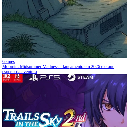
Games
Moomin: Midsummer Madness – lançamento em 2026 e o que
esperar da aventura