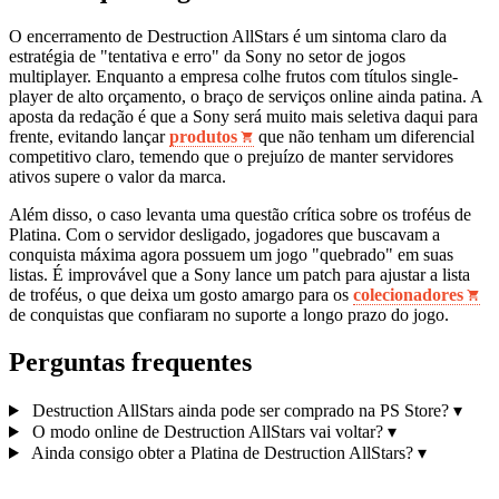
O encerramento de Destruction AllStars é um sintoma claro da
estratégia de "tentativa e erro" da Sony no setor de jogos
multiplayer. Enquanto a empresa colhe frutos com títulos single-
player de alto orçamento, o braço de serviços online ainda patina. A
aposta da redação é que a Sony será muito mais seletiva daqui para
frente, evitando lançar
produtos
que não tenham um diferencial
competitivo claro, temendo que o prejuízo de manter servidores
ativos supere o valor da marca.
Além disso, o caso levanta uma questão crítica sobre os troféus de
Platina. Com o servidor desligado, jogadores que buscavam a
conquista máxima agora possuem um jogo "quebrado" em suas
listas. É improvável que a Sony lance um patch para ajustar a lista
de troféus, o que deixa um gosto amargo para os
colecionadores
de conquistas que confiaram no suporte a longo prazo do jogo.
Perguntas frequentes
Destruction AllStars ainda pode ser comprado na PS Store?
▾
O modo online de Destruction AllStars vai voltar?
▾
Ainda consigo obter a Platina de Destruction AllStars?
▾