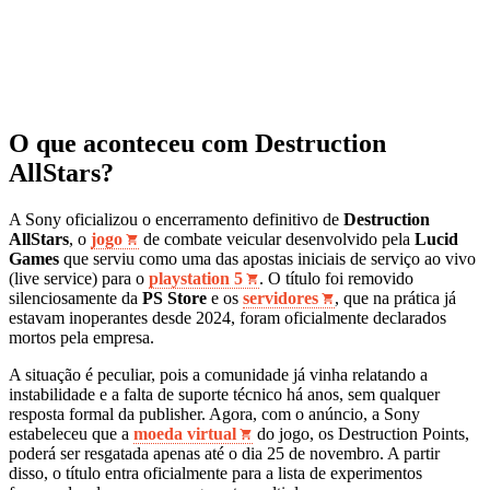
O que aconteceu com Destruction
AllStars?
A Sony oficializou o encerramento definitivo de
Destruction
AllStars
, o
jogo
de combate veicular desenvolvido pela
Lucid
Games
que serviu como uma das apostas iniciais de serviço ao vivo
(live service) para o
playstation 5
. O título foi removido
silenciosamente da
PS Store
e os
servidores
, que na prática já
estavam inoperantes desde 2024, foram oficialmente declarados
mortos pela empresa.
A situação é peculiar, pois a comunidade já vinha relatando a
instabilidade e a falta de suporte técnico há anos, sem qualquer
resposta formal da publisher. Agora, com o anúncio, a Sony
estabeleceu que a
moeda virtual
do jogo, os Destruction Points,
poderá ser resgatada apenas até o dia 25 de novembro. A partir
disso, o título entra oficialmente para a lista de experimentos