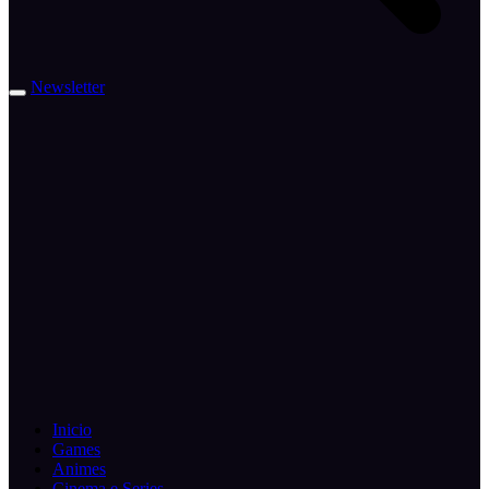
Newsletter
Inicio
Games
Animes
Cinema e Series