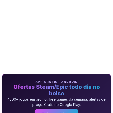
APP GRATIS · ANDROID
Ofertas Steam/Epic todo dia no
bolso
4500+ jogos em promo, free games da semana, alertas de
preço. Grátis no Google Play.