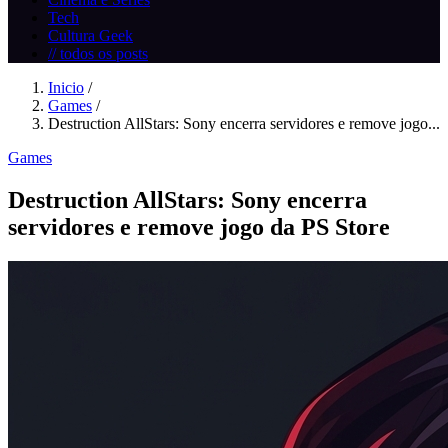
Tech
Cultura Geek
// todos os posts
Inicio
/
Games
/
Destruction AllStars: Sony encerra servidores e remove jogo...
Games
Destruction AllStars: Sony encerra
servidores e remove jogo da PS Store