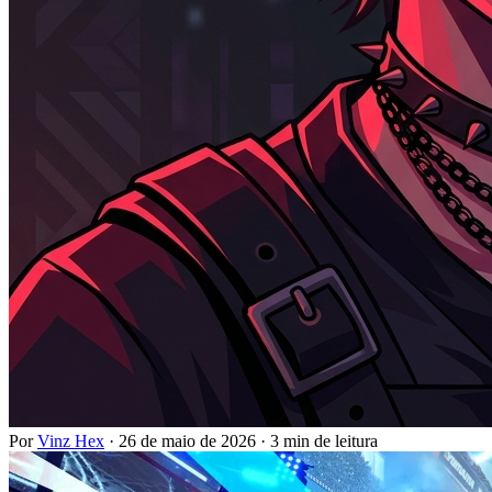
Por
Vinz Hex
·
26 de maio de 2026
·
3 min de leitura