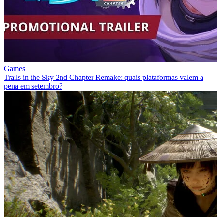
Games
Trails in the Sky 2nd Chapter Remake: quais plataformas valem a
pena em setembro?